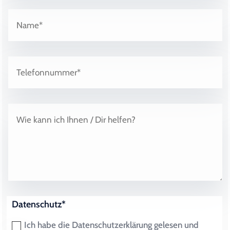
Datenschutz*
Ich habe die Datenschutzerklärung gelesen und