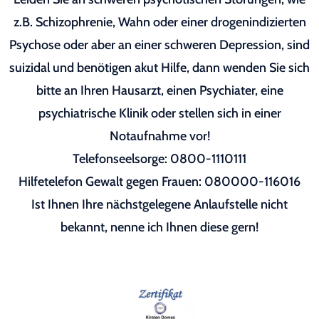
z.B. Schizophrenie, Wahn oder einer drogenindizierten
Psychose oder aber an einer schweren Depression, sind
suizidal und benötigen akut Hilfe, dann wenden Sie sich
bitte an Ihren Hausarzt, einen Psychiater, eine
psychiatrische Klinik oder stellen sich in einer
Notaufnahme vor!
Telefonseelsorge: 0800-1110111
Hilfetelefon Gewalt gegen Frauen: 080000-116016
Ist Ihnen Ihre nächstgelegene Anlaufstelle nicht
bekannt, nenne ich Ihnen diese gern!