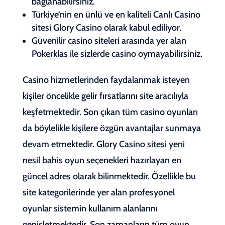
bağlanabilirsiniz.
Türkiye’nin en ünlü ve en kaliteli Canlı Casino
sitesi Glory Casino olarak kabul ediliyor.
Güvenilir casino siteleri arasında yer alan
Pokerklas ile sizlerde casino oymayabilirsiniz.
Casino hizmetlerinden faydalanmak isteyen
kişiler öncelikle gelir fırsatlarını site aracılıyla
keşfetmektedir. Son çıkan tüm casino oyunları
da böylelikle kişilere özgün avantajlar sunmaya
devam etmektedir. Glory Casino sitesi yeni
nesil bahis oyun seçenekleri hazırlayan en
güncel adres olarak bilinmektedir. Özellikle bu
site kategorilerinde yer alan profesyonel
oyunlar sistemin kullanım alanlarını
genişletmektedir. Son zamanların tüm oyun