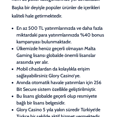
Başka bir deyişle popüler ürünler de içerikleri
kaliteli hale getirmektedir.
En az 500 TL yatırımlarınızda ve daha fazla
miktardaki para yatırımlarınızda %40 bonus
kampanyası bulunmaktadır.
Ülkemizde henüz geçerli olmayan Malta
Gaming lisansı globalde önemli lisanslar
arasında yer alır.
Mobil cihazlardan da kolaylıkla erişim
sağlayabilirsiniz Glory Casino’ye.
Anında otomatik havale yatırımları için 256
Bit Secure sistem özellikle geliştirilmiştir.
Bu lisans globalde geçerli olup resmiyete
bağlı bir lisans belgesidir.
Glory Casino 5 yıla yakın süredir Türkiye’de
Türkçe bir şekilde aktif hizmet vermektedir.