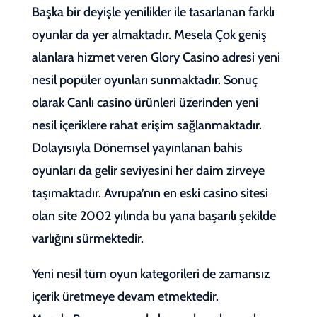
Başka bir deyişle yenilikler ile tasarlanan farklı
oyunlar da yer almaktadır. Mesela Çok geniş
alanlara hizmet veren Glory Casino adresi yeni
nesil popüler oyunları sunmaktadır. Sonuç
olarak Canlı casino ürünleri üzerinden yeni
nesil içeriklere rahat erişim sağlanmaktadır.
Dolayısıyla Dönemsel yayınlanan bahis
oyunları da gelir seviyesini her daim zirveye
taşımaktadır. Avrupa’nın en eski casino sitesi
olan site 2002 yılında bu yana başarılı şekilde
varlığını sürmektedir.
Yeni nesil tüm oyun kategorileri de zamansız
içerik üretmeye devam etmektedir.