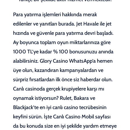
Para yatırma işlemleri hakkında merak
edilenler ve yanıtları burada. Jet Havale ile jet
hızında ve güvenle para yatırma devri başladı.
Ay boyunca toplam oyun miktarlarınıza göre
1000 TL’ye kadar % 100 bonusunuzu anında
alabilirsiniz. Glory Casino WhatsApp’a hemen
üye olun, kazandıran kampanyalardan ve
sürpriz fırsatlardan ilk önce siz haberdar olun.
Canlı casinoda gerçek krupiyelere karşı mı
oynamak istiyorsun? Rulet, Bakara ve
Blackjack’te en iyi canlı casino tecrübesinin
keyfini sürün. İşte Canlı Casino Mobil sayfası
da bu konuda size en iyi şekilde yardım etmeye