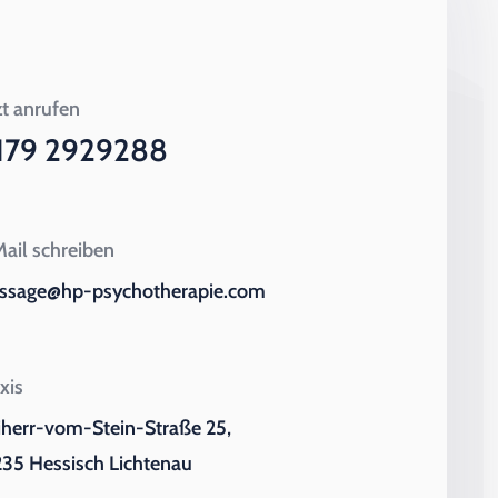
zt anrufen
179 2929288
ail schreiben
ssage@hp-psychotherapie.com
xis
iherr-vom-Stein-Straße 25,
35 Hessisch Lichtenau