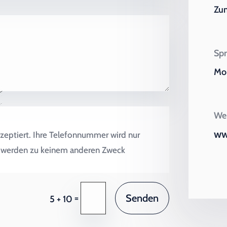
Zu
Spr
Mo 
Wei
ww
zeptiert. Ihre Telefonnummer wird nur
en werden zu keinem anderen Zweck
Senden
=
5 + 10