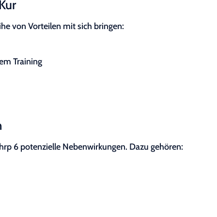
 Kur
e von Vorteilen mit sich bringen:
em Training
n
 Ghrp 6 potenzielle Nebenwirkungen. Dazu gehören: