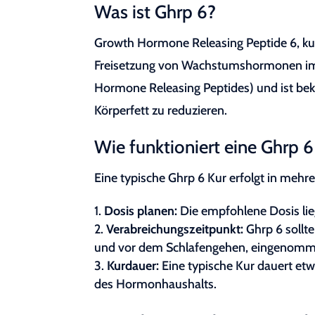
Was ist Ghrp 6?
Growth Hormone Releasing Peptide 6, kurz 
Freisetzung von Wachstumshormonen im K
Hormone Releasing Peptides) und ist bek
Körperfett zu reduzieren.
Wie funktioniert eine Ghrp 6
Eine typische Ghrp 6 Kur erfolgt in mehre
Dosis planen:
Die empfohlene Dosis li
Verabreichungszeitpunkt:
Ghrp 6 sollte
und vor dem Schlafengehen, eingenomm
Kurdauer:
Eine typische Kur dauert etwa
des Hormonhaushalts.