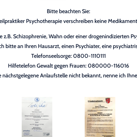
Bitte beachten Sie:
eilpraktiker Psychotherapie verschreiben keine Medikament
 z.B. Schizophrenie, Wahn oder einer drogenindizierten P
h bitte an Ihren Hausarzt, einen Psychiater, eine psychiatri
Telefonseelsorge: 0800-1110111
Hilfetelefon Gewalt gegen Frauen: 080000-116016
re nächstgelegene Anlaufstelle nicht bekannt, nenne ich Ihne