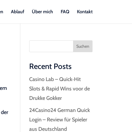
en
Ablauf
Über mich
FAQ
Kontakt
Suchen
Recent Posts
Casino Lab – Quick‑Hit
esem
Slots & Rapid Wins voor de
Drukke Gokker
24Casino24 German Quick
 der
Login – Review für Spieler
aus Deutschland