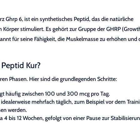
Ghrp 6, ist ein synthetisches Peptid, das die natürliche
örper stimuliert. Es gehört zur Gruppe der GHRP (Growt
annt für seine Fähigkeit, die Muskelmasse zu erhöhen und 
 Peptid Kur?
ren Phasen. Hier sind die grundlegenden Schritte:
egt häufig zwischen 100 und 300 mcg pro Tag.
 idealerweise mehrfach täglich, zum Beispiel vor dem Train
en werden.
 4 bis 12 Wochen, gefolgt von einer Pause zur Stabilisieru