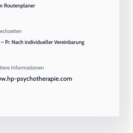
m Routenplaner
echzeiten
– Fr: Nach individueller Vereinbarung
tere Informationen
w.hp-psychotherapie.com