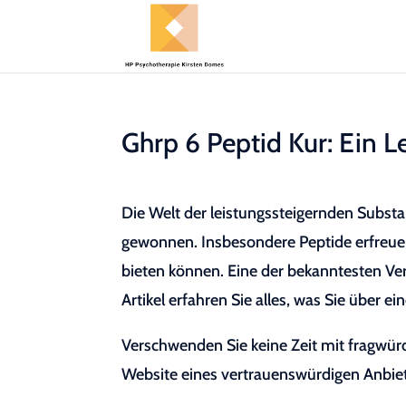
Ghrp 6 Peptid Kur: Ein Le
Die Welt der leistungssteigernden Subst
gewonnen. Insbesondere Peptide erfreuen 
bieten können. Eine der bekanntesten Ve
Artikel erfahren Sie alles, was Sie über e
Verschwenden Sie keine Zeit mit fragwürd
Website eines vertrauenswürdigen Anbie