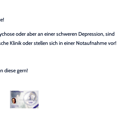
e!
sychose oder aber an einer schweren Depression, sind
sche Klinik oder stellen sich in einer Notaufnahme vor!
n diese gern!