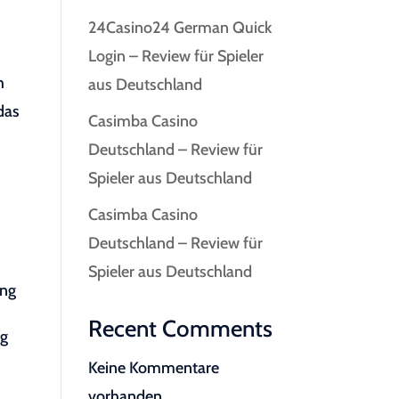
24Casino24 German Quick
Login – Review für Spieler
h
aus Deutschland
das
Casimba Casino
Deutschland – Review für
Spieler aus Deutschland
Casimba Casino
Deutschland – Review für
Spieler aus Deutschland
ing
Recent Comments
ng
Keine Kommentare
vorhanden.