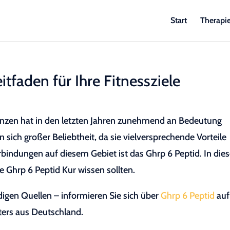
Start
Therapi
itfaden für Ihre Fitnessziele
anzen hat in den letzten Jahren zunehmend an Bedeutung
sich großer Beliebtheit, da sie vielversprechende Vorteile
rbindungen auf diesem Gebiet ist das Ghrp 6 Peptid. In di
ine Ghrp 6 Peptid Kur wissen sollten.
igen Quellen – informieren Sie sich über
Ghrp 6 Peptid
auf
ters aus Deutschland.