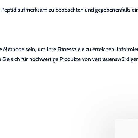
 das Peptid aufmerksam zu beobachten und gegebenenfalls ei
e Methode sein, um Ihre Fitnessziele zu erreichen. Informie
n Sie sich für hochwertige Produkte von vertrauenswürdige