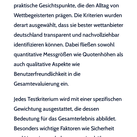
praktische Gesichtspunkte, die den Alltag von
Wettbegeisterten prägen. Die Kriterien wurden
derart ausgewählt, dass sie bester wettanbieter
deutschland transparent und nachvollziehbar
identifizieren können. Dabei fließen sowohl
quantitative Messgrößen wie Quotenhöhen als
auch qualitative Aspekte wie
Benutzerfreundlichkeit in die
Gesamtevaluierung ein.
Jedes Testkriterium wird mit einer spezifischen
Gewichtung ausgestattet, die dessen
Bedeutung für das Gesamterlebnis abbildet.
Besonders wichtige Faktoren wie Sicherheit