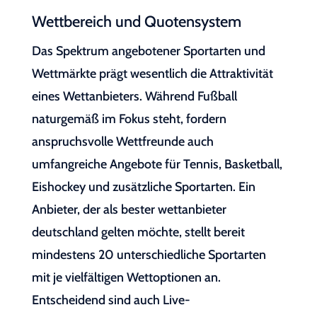
Wettbereich und Quotensystem
Das Spektrum angebotener Sportarten und
Wettmärkte prägt wesentlich die Attraktivität
eines Wettanbieters. Während Fußball
naturgemäß im Fokus steht, fordern
anspruchsvolle Wettfreunde auch
umfangreiche Angebote für Tennis, Basketball,
Eishockey und zusätzliche Sportarten. Ein
Anbieter, der als bester wettanbieter
deutschland gelten möchte, stellt bereit
mindestens 20 unterschiedliche Sportarten
mit je vielfältigen Wettoptionen an.
Entscheidend sind auch Live-