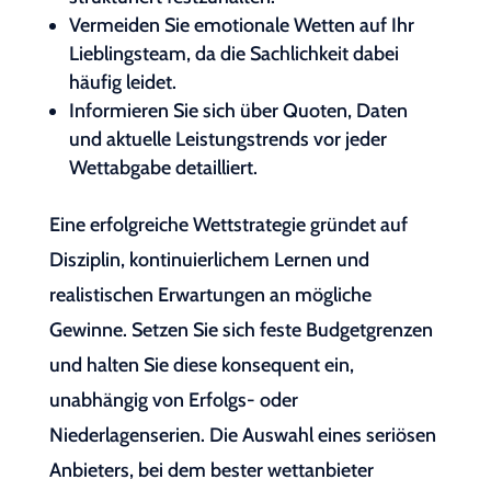
Vermeiden Sie emotionale Wetten auf Ihr
Lieblingsteam, da die Sachlichkeit dabei
häufig leidet.
Informieren Sie sich über Quoten, Daten
und aktuelle Leistungstrends vor jeder
Wettabgabe detailliert.
Eine erfolgreiche Wettstrategie gründet auf
Disziplin, kontinuierlichem Lernen und
realistischen Erwartungen an mögliche
Gewinne. Setzen Sie sich feste Budgetgrenzen
und halten Sie diese konsequent ein,
unabhängig von Erfolgs- oder
Niederlagenserien. Die Auswahl eines seriösen
Anbieters, bei dem bester wettanbieter