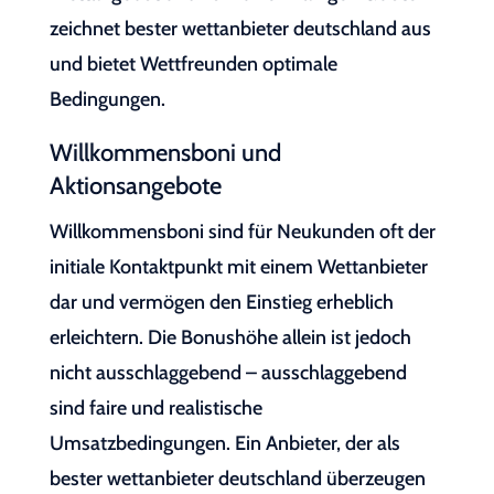
zeichnet bester wettanbieter deutschland aus
und bietet Wettfreunden optimale
Bedingungen.
Willkommensboni und
Aktionsangebote
Willkommensboni sind für Neukunden oft der
initiale Kontaktpunkt mit einem Wettanbieter
dar und vermögen den Einstieg erheblich
erleichtern. Die Bonushöhe allein ist jedoch
nicht ausschlaggebend – ausschlaggebend
sind faire und realistische
Umsatzbedingungen. Ein Anbieter, der als
bester wettanbieter deutschland überzeugen