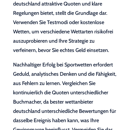
deutschland attraktive Quoten und klare
Regelungen bietet, stellt die Grundlage dar.
Verwenden Sie Testmodi oder kostenlose
Wetten, um verschiedene Wettarten risikofrei
auszuprobieren und Ihre Strategie zu
verfeinern, bevor Sie echtes Geld einsetzen.
Nachhaltiger Erfolg bei Sportwetten erfordert
Geduld, analytisches Denken und die Fähigkeit,
aus Fehlern zu lernen. Vergleichen Sie
kontinuierlich die Quoten unterschiedlicher
Buchmacher, da bester wettanbieter
deutschland unterschiedliche Bewertungen für
dasselbe Ereignis haben kann, was Ihre
Gewinnmarge beeinflusst. Vermeiden Sie das