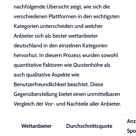
nachfolgende Übersicht zeigt, wie sich die
verschiedenen Plattformen in den wichtigsten
Kategorien unterscheiden und welcher
Anbieter sich als bester wettanbieter
deutschland in den einzelnen Kategorien
hervorhut. In diesem Prozess wurden sowohl
quantitative Faktoren wie Quotenhöhe als
auch qualitative Aspekte wie
Benutzerfreundlichkeit beachtet. Diese
Gegenüberstellung bietet einen unmittelbaren
Vergleich der Vor- und Nachteile aller Anbieter.
Anz
Wettanbieter
Durchschnittsquote
Spo