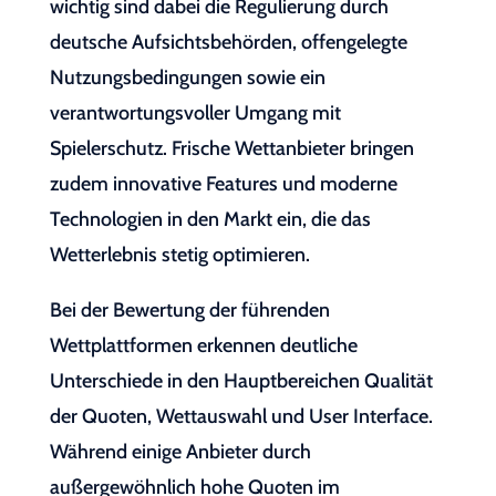
wichtig sind dabei die Regulierung durch
deutsche Aufsichtsbehörden, offengelegte
Nutzungsbedingungen sowie ein
verantwortungsvoller Umgang mit
Spielerschutz. Frische Wettanbieter bringen
zudem innovative Features und moderne
Technologien in den Markt ein, die das
Wetterlebnis stetig optimieren.
Bei der Bewertung der führenden
Wettplattformen erkennen deutliche
Unterschiede in den Hauptbereichen Qualität
der Quoten, Wettauswahl und User Interface.
Während einige Anbieter durch
außergewöhnlich hohe Quoten im