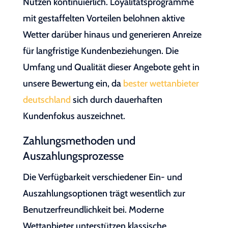
Nutzen kontinuierlich. Loyalitätsprogramme
mit gestaffelten Vorteilen belohnen aktive
Wetter darüber hinaus und generieren Anreize
für langfristige Kundenbeziehungen. Die
Umfang und Qualität dieser Angebote geht in
unsere Bewertung ein, da
bester wettanbieter
deutschland
sich durch dauerhaften
Kundenfokus auszeichnet.
Zahlungsmethoden und
Auszahlungsprozesse
Die Verfügbarkeit verschiedener Ein- und
Auszahlungsoptionen trägt wesentlich zur
Benutzerfreundlichkeit bei. Moderne
Wettanbieter unterstützen klassische