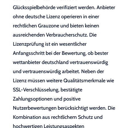
Glücksspielbehörde verifiziert werden. Anbieter
ohne deutsche Lizenz operieren in einer
rechtlichen Grauzone und bieten keinen
ausreichenden Verbraucherschutz. Die
Lizenzprüfung ist ein wesentlicher
Anfangsschritt bei der Bewertung, ob bester
wettanbieter deutschland vertrauenswürdig
und vertrauenswürdig arbeitet. Neben der
Lizenz müssen weitere Qualitätsmerkmale wie
SSL-Verschlüsselung, bestätigte
Zahlungsoptionen und positive
Nutzerbewertungen berücksichtigt werden. Die
Kombination aus rechtlichem Schutz und
hochwertigen Leistungsaspekten