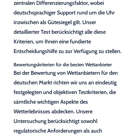
zentralen Differenzierungsfaktor, wobei
deutschsprachiger Support rund um die Uhr
inzwischen als Gütesiegel gilt. Unser
detaillierter Test berücksichtigt alle diese
Kriterien, um Ihnen eine fundierte
Entscheidungshilfe zu zur Verfügung zu stellen.
Bewertungskriterien für die besten Wettanbieter
Bei der Bewertung von Wettanbietern für den
deutschen Markt richten wir uns an eindeutig
festgelegten und objektiven Testkriterien, die
sämtliche wichtigen Aspekte des
Wetterlebnisses abdecken. Unsere
Untersuchung berücksichtigt sowohl
regulatorische Anforderungen als auch