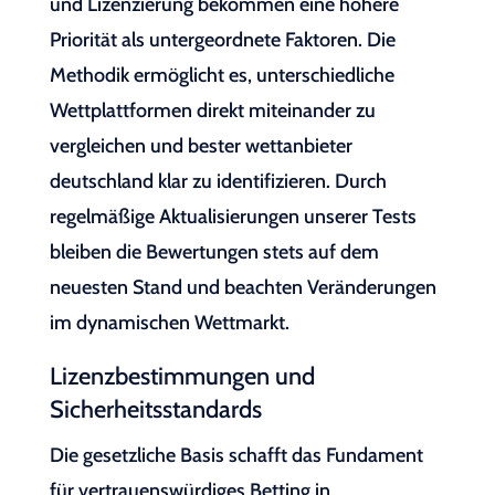
und Lizenzierung bekommen eine höhere
Priorität als untergeordnete Faktoren. Die
Methodik ermöglicht es, unterschiedliche
Wettplattformen direkt miteinander zu
vergleichen und bester wettanbieter
deutschland klar zu identifizieren. Durch
regelmäßige Aktualisierungen unserer Tests
bleiben die Bewertungen stets auf dem
neuesten Stand und beachten Veränderungen
im dynamischen Wettmarkt.
Lizenzbestimmungen und
Sicherheitsstandards
Die gesetzliche Basis schafft das Fundament
für vertrauenswürdiges Betting in