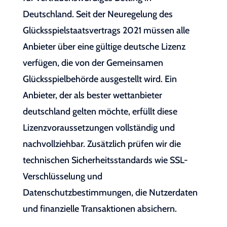
Deutschland. Seit der Neuregelung des
Glücksspielstaatsvertrags 2021 müssen alle
Anbieter über eine gültige deutsche Lizenz
verfügen, die von der Gemeinsamen
Glücksspielbehörde ausgestellt wird. Ein
Anbieter, der als bester wettanbieter
deutschland gelten möchte, erfüllt diese
Lizenzvoraussetzungen vollständig und
nachvollziehbar. Zusätzlich prüfen wir die
technischen Sicherheitsstandards wie SSL-
Verschlüsselung und
Datenschutzbestimmungen, die Nutzerdaten
und finanzielle Transaktionen absichern.