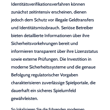
Identitätsverifikationsverfahren können
zunächst zeitintensiv erscheinen, dienen
jedoch dem Schutz vor illegale Geldtransfers
und Identitätsmissbrauch. Seriöse Betreiber
bieten detaillierte Informationen über ihre
Sicherheitsvorkehrungen bereit und
informieren transparent über ihre Lizenzstatus
sowie externe Prüfungen. Die Investition in
moderne Sicherheitssysteme und die genaue
Befolgung regulatorischer Vorgaben
charakterisieren zuverlässige Spielportale, die
dauerhaft ein sicheres Spielumfeld
gewährleisten.
So lokalisieren Sie die führenden modernen