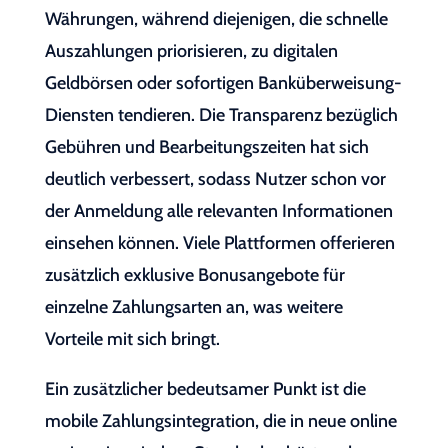
Währungen, während diejenigen, die schnelle
Auszahlungen priorisieren, zu digitalen
Geldbörsen oder sofortigen Banküberweisung-
Diensten tendieren. Die Transparenz bezüglich
Gebühren und Bearbeitungszeiten hat sich
deutlich verbessert, sodass Nutzer schon vor
der Anmeldung alle relevanten Informationen
einsehen können. Viele Plattformen offerieren
zusätzlich exklusive Bonusangebote für
einzelne Zahlungsarten an, was weitere
Vorteile mit sich bringt.
Ein zusätzlicher bedeutsamer Punkt ist die
mobile Zahlungsintegration, die in neue online