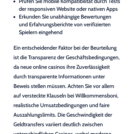
Prüfen Sie mobile Kompatibilität durch Tests
der responsiven Website oder nativen Apps
Erkunden Sie unabhängige Bewertungen
und Erfahrungsberichte von verifizierten
Spielern eingehend
Ein entscheidender Faktor bei der Beurteilung
ist die Transparenz der Geschäftsbedingungen,
da neue online casinos ihre Zuverlässigkeit
durch transparente Informationen unter
Beweis stellen müssen. Achten Sie vor allem
auf versteckte Klauseln bei Willkommensboni,
realistische Umsatzbedingungen und faire
Auszahlungslimits. Die Geschwindigkeit der
Geldtransfers variiert deutlich zwischen