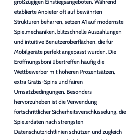
großzügigen Einstiegsangeboten. Während
etablierte Anbieter oft auf bewährten
Strukturen beharren, setzen A1 auf modernste
Spielmechaniken, blitzschnelle Auszahlungen
und intuitive Benutzeroberflächen, die für
Mobilgeräte perfekt angepasst wurden. Die
Eröffnungsboni übertreffen häufig die
Wettbewerber mit höheren Prozentsätzen,
extra Gratis-Spins und fairen
Umsatzbedingungen. Besonders
hervorzuheben ist die Verwendung
fortschrittlicher Sicherheitsverschlüsselung, die
Spielerdaten nach strengsten
Datenschutzrichtlinien schützen und zugleich