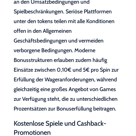
an den Umsatzbedingungen und
Spielbeschränkungen. Seriöse Plattformen
unter den tokens teilen mit alle Konditionen
offen in den Allgemeinen
Geschäftsbedingungen und vermeiden
verborgene Bedingungen. Moderne
Bonusstrukturen erlauben zudem häufig
Einsätze zwischen 0,10€ und 5€ pro Spin zur
Erfüllung der Wageranforderungen, während
gleichzeitig eine großes Angebot von Games
zur Verfügung steht, die zu unterschiedlichen
Prozentsätzen zur Bonuserfüllung beitragen.
Kostenlose Spiele und Cashback-
Promotionen