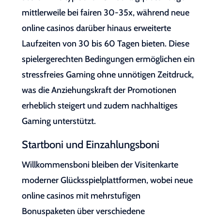
mittlerweile bei fairen 30-35x, während neue
online casinos darüber hinaus erweiterte
Laufzeiten von 30 bis 60 Tagen bieten. Diese
spielergerechten Bedingungen ermöglichen ein
stressfreies Gaming ohne unnötigen Zeitdruck,
was die Anziehungskraft der Promotionen
erheblich steigert und zudem nachhaltiges
Gaming unterstützt.
Startboni und Einzahlungsboni
Willkommensboni bleiben der Visitenkarte
moderner Glücksspielplattformen, wobei neue
online casinos mit mehrstufigen
Bonuspaketen über verschiedene