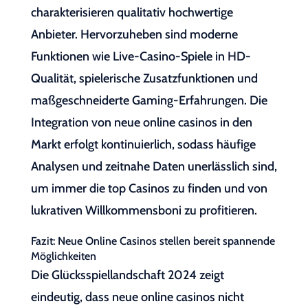
charakterisieren qualitativ hochwertige
Anbieter. Hervorzuheben sind moderne
Funktionen wie Live-Casino-Spiele in HD-
Qualität, spielerische Zusatzfunktionen und
maßgeschneiderte Gaming-Erfahrungen. Die
Integration von neue online casinos in den
Markt erfolgt kontinuierlich, sodass häufige
Analysen und zeitnahe Daten unerlässlich sind,
um immer die top Casinos zu finden und von
lukrativen Willkommensboni zu profitieren.
Fazit: Neue Online Casinos stellen bereit spannende
Möglichkeiten
Die Glücksspiellandschaft 2024 zeigt
eindeutig, dass neue online casinos nicht