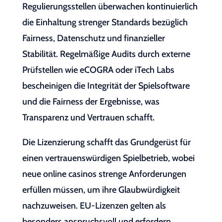
Regulierungsstellen überwachen kontinuierlich
die Einhaltung strenger Standards bezüglich
Fairness, Datenschutz und finanzieller
Stabilität. Regelmäßige Audits durch externe
Prüfstellen wie eCOGRA oder iTech Labs
bescheinigen die Integrität der Spielsoftware
und die Fairness der Ergebnisse, was
Transparenz und Vertrauen schafft.
Die Lizenzierung schafft das Grundgerüst für
einen vertrauenswürdigen Spielbetrieb, wobei
neue online casinos strenge Anforderungen
erfüllen müssen, um ihre Glaubwürdigkeit
nachzuweisen. EU-Lizenzen gelten als
besonders anspruchsvoll und erfordern