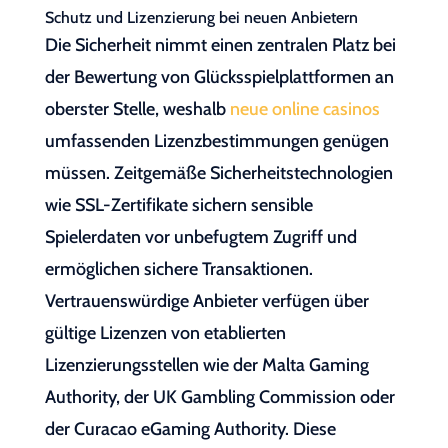
Schutz und Lizenzierung bei neuen Anbietern
Die Sicherheit nimmt einen zentralen Platz bei
der Bewertung von Glücksspielplattformen an
oberster Stelle, weshalb
neue online casinos
umfassenden Lizenzbestimmungen genügen
müssen. Zeitgemäße Sicherheitstechnologien
wie SSL-Zertifikate sichern sensible
Spielerdaten vor unbefugtem Zugriff und
ermöglichen sichere Transaktionen.
Vertrauenswürdige Anbieter verfügen über
gültige Lizenzen von etablierten
Lizenzierungsstellen wie der Malta Gaming
Authority, der UK Gambling Commission oder
der Curacao eGaming Authority. Diese