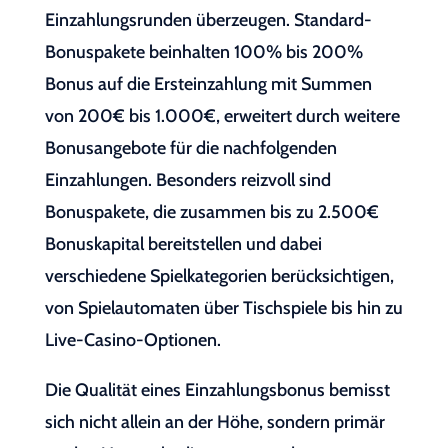
Einzahlungsrunden überzeugen. Standard-
Bonuspakete beinhalten 100% bis 200%
Bonus auf die Ersteinzahlung mit Summen
von 200€ bis 1.000€, erweitert durch weitere
Bonusangebote für die nachfolgenden
Einzahlungen. Besonders reizvoll sind
Bonuspakete, die zusammen bis zu 2.500€
Bonuskapital bereitstellen und dabei
verschiedene Spielkategorien berücksichtigen,
von Spielautomaten über Tischspiele bis hin zu
Live-Casino-Optionen.
Die Qualität eines Einzahlungsbonus bemisst
sich nicht allein an der Höhe, sondern primär