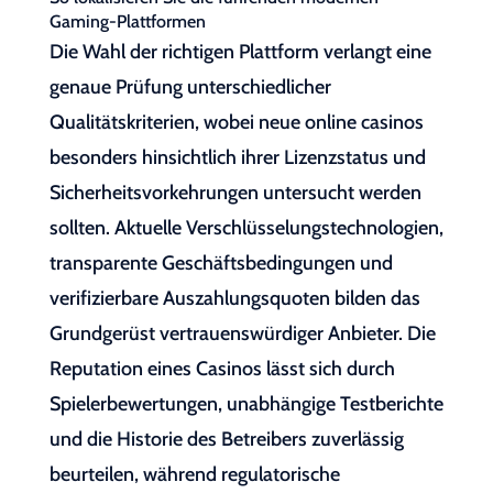
Gaming-Plattformen
Die Wahl der richtigen Plattform verlangt eine
genaue Prüfung unterschiedlicher
Qualitätskriterien, wobei neue online casinos
besonders hinsichtlich ihrer Lizenzstatus und
Sicherheitsvorkehrungen untersucht werden
sollten. Aktuelle Verschlüsselungstechnologien,
transparente Geschäftsbedingungen und
verifizierbare Auszahlungsquoten bilden das
Grundgerüst vertrauenswürdiger Anbieter. Die
Reputation eines Casinos lässt sich durch
Spielerbewertungen, unabhängige Testberichte
und die Historie des Betreibers zuverlässig
beurteilen, während regulatorische