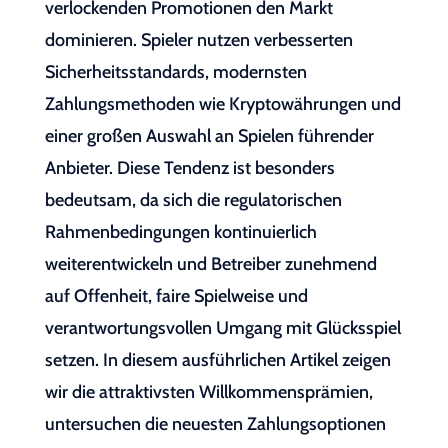
verlockenden Promotionen den Markt
dominieren. Spieler nutzen verbesserten
Sicherheitsstandards, modernsten
Zahlungsmethoden wie Kryptowährungen und
einer großen Auswahl an Spielen führender
Anbieter. Diese Tendenz ist besonders
bedeutsam, da sich die regulatorischen
Rahmenbedingungen kontinuierlich
weiterentwickeln und Betreiber zunehmend
auf Offenheit, faire Spielweise und
verantwortungsvollen Umgang mit Glücksspiel
setzen. In diesem ausführlichen Artikel zeigen
wir die attraktivsten Willkommensprämien,
untersuchen die neuesten Zahlungsoptionen