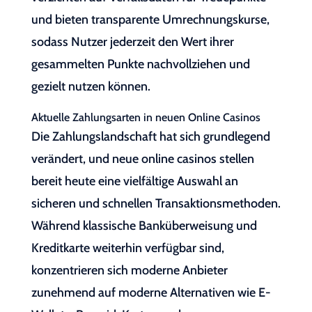
und bieten transparente Umrechnungskurse,
sodass Nutzer jederzeit den Wert ihrer
gesammelten Punkte nachvollziehen und
gezielt nutzen können.
Aktuelle Zahlungsarten in neuen Online Casinos
Die Zahlungslandschaft hat sich grundlegend
verändert, und neue online casinos stellen
bereit heute eine vielfältige Auswahl an
sicheren und schnellen Transaktionsmethoden.
Während klassische Banküberweisung und
Kreditkarte weiterhin verfügbar sind,
konzentrieren sich moderne Anbieter
zunehmend auf moderne Alternativen wie E-