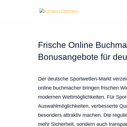
Frische Online Buchma
Bonusangebote für deu
Der deutsche Sportwetten-Markt verze
online buchmacher bringen frischen W
modernen Wettmöglichkeiten. Für Spor
Auswahlmöglichkeiten, verbesserte Quo
besonders attraktiv machen. Die regulie
mehr Sicherheit, sondern auch transpar