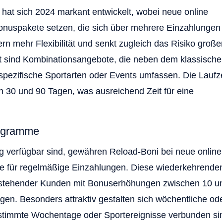
hat sich 2024 markant entwickelt, wobei neue online
onuspakete setzen, die sich über mehrere Einzahlungen
rn mehr Flexibilität und senkt zugleich das Risiko große
aft sind Kombinationsangebote, die neben dem klassisch
spezifische Sportarten oder Events umfassen. Die Laufze
en 30 und 90 Tagen, was ausreichend Zeit für eine
rogramme
 verfügbar sind, gewähren Reload-Boni bei neue online
ile für regelmäßige Einzahlungen. Diese wiederkehrende
stehender Kunden mit Bonuserhöhungen zwischen 10 u
en. Besonders attraktiv gestalten sich wöchentliche od
estimmte Wochentage oder Sportereignisse verbunden si