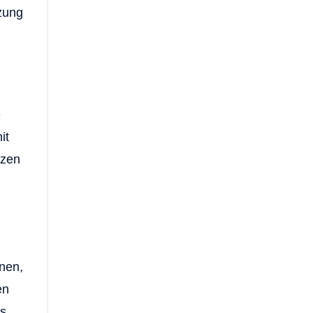
zung
e
it
nzen
nen,
en
as