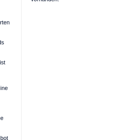
rten
ds
ist
line
me
ebot