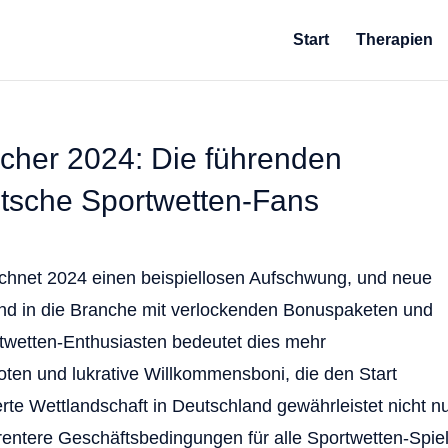
Start
Therapien
cher 2024: Die führenden
tsche Sportwetten-Fans
ichnet 2024 einen beispiellosen Aufschwung, und neue
ind in die Branche mit verlockenden Bonuspaketen und
twetten-Enthusiasten bedeutet dies mehr
ten und lukrative Willkommensboni, die den Start
rte Wettlandschaft in Deutschland gewährleistet nicht n
entere Geschäftsbedingungen für alle Sportwetten-Spiel