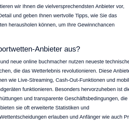
tieren wir Ihnen die vielversprechendsten Anbieter vor,
etail und geben Ihnen wertvolle Tipps, wie Sie das
ten herausholen können, um Ihre Gewinnchancen
portwetten-Anbieter aus?
, und neue online buchmacher nutzen neueste technisch
chen, die das Wetterlebnis revolutionieren. Diese Anbiet
nen wie Live-Streaming, Cash-Out-Funktionen und mobi
ndgeräten funktionieren. Besonders hervorzuheben ist di
hüttungen und transparente Geschäftsbedingungen, die
eten sie oft erweiterte Statistiken und
 Wettentscheidungen erlauben und Anfänger wie auch Pr