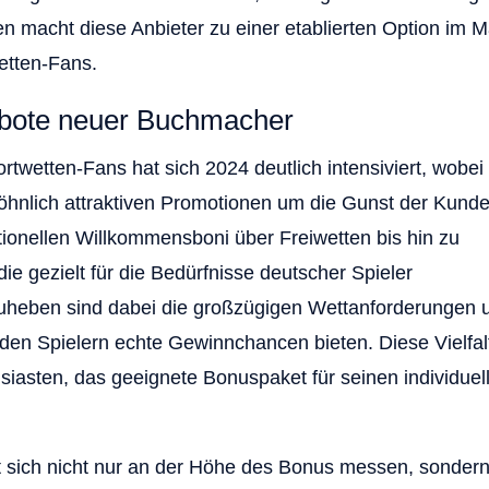
 macht diese Anbieter zu einer etablierten Option im M
etten-Fans.
ebote neuer Buchmacher
wetten-Fans hat sich 2024 deutlich intensiviert, wobei
hnlich attraktiven Promotionen um die Gunst der Kund
itionellen Willkommensboni über Freiwetten bis hin zu
 gezielt für die Bedürfnisse deutscher Spieler
zuheben sind dabei die großzügigen Wettanforderungen 
den Spielern echte Gewinnchancen bieten. Diese Vielfal
iasten, das geeignete Bonuspaket für seinen individuel
t sich nicht nur an der Höhe des Bonus messen, sonder