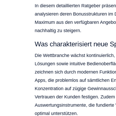
In diesem detaillierten Ratgeber präsen
analysieren deren Bonusstrukturen im D
Maximum aus den verfügbaren Angebo
nachhaltig zu steigern.
Was charakterisiert neue S
Die Wettbranche wächst kontinuierlich
Lösungen sowie intuitive Bedienoberflä
zeichnen sich durch modernen Funktio
Apps, die problemlos auf sämtlichen E
Konzentration auf zügige Gewinnaussc
Vertrauen der Kunden festigen. Zudem bi
Auswertungsinstrumente, die fundierte
optimal unterstützen.