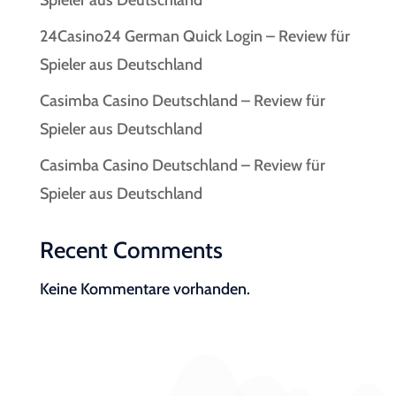
Spieler aus Deutschland
24Casino24 German Quick Login – Review für
Spieler aus Deutschland
Casimba Casino Deutschland – Review für
Spieler aus Deutschland
Casimba Casino Deutschland – Review für
Spieler aus Deutschland
Recent Comments
Keine Kommentare vorhanden.