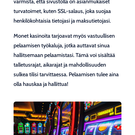
varmista, että sivustolla on asianmukaiset
turvatoimet, kuten SSL-salaus, joka suojaa
henkilökohtaisia tietojasi ja maksutietojasi.
Monet kasinoita tarjoavat myös vastuullisen
pelaamisen työkaluja, jotka auttavat sinua
hallitsemaan pelaamistasi. Tämä voi sisältää
talletusrajat, aikarajat ja mahdollisuuden
sulkea tilisi tarvittaessa. Pelaamisen tulee aina
olla hauskaa ja hallittua!