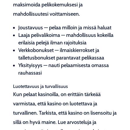
maksimoida pelikokemuksesi ja
mahdollisuutesi voittamiseen.
Joustavuus — pelaa milloin ja missä haluat
Laaja pelivalikoima — mahdollisuus kokeilla
erilaisia pelejä ilman rajoituksia
Verkkobonukset — ilmaiskierrokset ja
talletusbonukset parantavat pelikassaa
Yksityisyys — nauti pelaamisesta omassa
rauhassasi
Luotettavuus ja turvallisuus
Kun pelaat kasinoilla, on erittäin tärkeää
varmistaa, että kasino on luotettava ja
turvallinen. Tarkista, että kasino on lisensoitu ja
sillä on hyvä maine. Lue arvosteluja ja