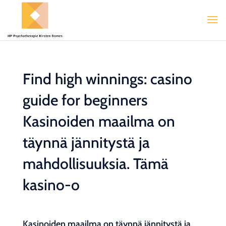
Find high winnings: casino
guide for beginners
Kasinoiden maailma on
täynnä jännitystä ja
mahdollisuuksia. Tämä
kasino-o
Kasinoiden maailma on täynnä jännitystä ja