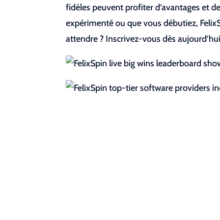
fidèles peuvent profiter d’avantages et 
expérimenté ou que vous débutiez, Felix
attendre ? Inscrivez-vous dès aujourd’hu