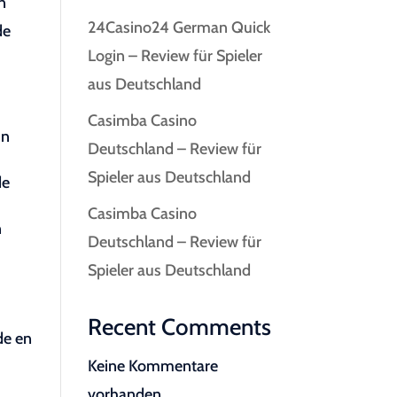
n
24Casino24 German Quick
de
Login – Review für Spieler
aus Deutschland
Casimba Casino
un
Deutschland – Review für
Spieler aus Deutschland
de
Casimba Casino
n
Deutschland – Review für
Spieler aus Deutschland
Recent Comments
de en
Keine Kommentare
vorhanden.
e