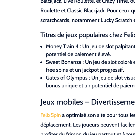
Blackjack, Live Roulette, et Crazy Time,
Roulette et Classic Blackjack. Pour ceux qu
scratchcards, notamment Lucky Scratch 
Titres de jeux populaires chez Fel
Money Train 4 : Un jeu de slot palpit
potentiel de paiement élevé.
Sweet Bonanza : Un jeu de slot coloré
free spins et un jackpot progressif.
Gates of Olympus : Un jeu de slot visu
bonus unique et un potentiel de paiem
Jeux mobiles – Divertissem
FelixSpin
a optimisé son site pour tous le
déplacement. Les joueurs peuvent facileme
profiter du frisson du jeu partout et à to