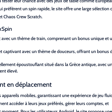
 ou tester leur chance avec des jeux de table comme Europea
i préfèrent un spin rapide, le site offre une large sélection 
et Chaos Crew Scratch.
ixSpin
ant avec un thème de train, comprenant un bonus unique et 
 et captivant avec un thème de douceurs, offrant un bonus 
ellement époustouflant situé dans la Grèce antique, avec u
ent élevé.
ent en déplacement
s appareils mobiles, garantissant une expérience de jeu flui
nt accéder à leurs jeux préférés, gérer leurs comptes, et
ut moment. Pour les utilisateurs Android, le site propose un