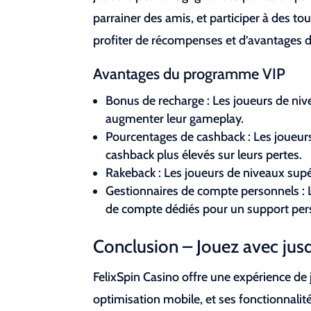
parrainer des amis, et participer à des to
profiter de récompenses et d’avantages d
Avantages du programme VIP
Bonus de recharge : Les joueurs de ni
augmenter leur gameplay.
Pourcentages de cashback : Les joueur
cashback plus élevés sur leurs pertes.
Rakeback : Les joueurs de niveaux supé
Gestionnaires de compte personnels : L
de compte dédiés pour un support per
Conclusion – Jouez avec ju
FelixSpin Casino offre une expérience de 
optimisation mobile, et ses fonctionnali