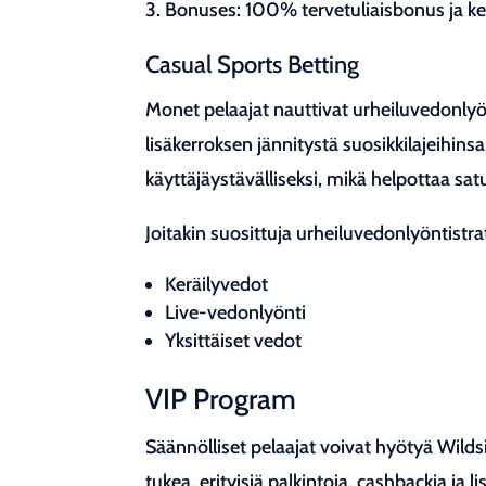
Bonuses: 100% tervetuliaisbonus ja k
Casual Sports Betting
Monet pelaajat nauttivat urheiluvedonlyö
lisäkerroksen jännitystä suosikkilajeihin
käyttäjäystävälliseksi, mikä helpottaa sa
Joitakin suosittuja urheiluvedonlyöntistra
Keräilyvedot
Live-vedonlyönti
Yksittäiset vedot
VIP Program
Säännölliset pelaajat voivat hyötyä Wilds
tukea, erityisiä palkintoja, cashbackia ja 