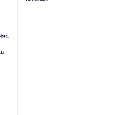
ista,
ta.