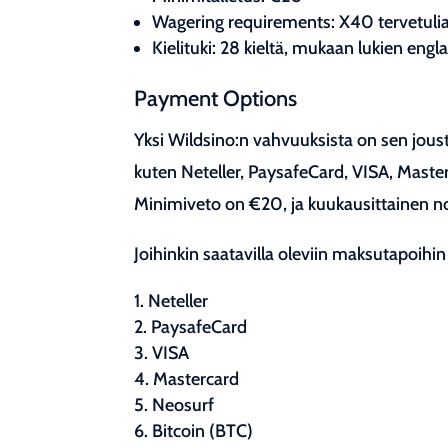
Wagering requirements: X40 tervetuli
Kielituki: 28 kieltä, mukaan lukien englan
Payment Options
Yksi Wildsino:n vahvuuksista on sen jousta
kuten Neteller, PaysafeCard, VISA, Master
Minimiveto on €20, ja kuukausittainen no
Joihinkin saatavilla oleviin maksutapoihin
Neteller
PaysafeCard
VISA
Mastercard
Neosurf
Bitcoin (BTC)