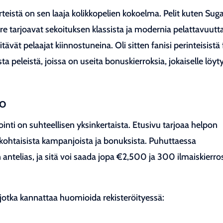
teistä on sen laaja kolikkopelien kokoelma. Pelit kuten Sug
 tarjoavat sekoituksen klassista ja modernia pelattavuutta
tävät pelaajat kiinnostuneina. Oli sitten fanisi perinteisistä 
peleistä, joissa on useita bonuskierroksia, jokaiselle löyt
no
ointi on suhteellisen yksinkertaista. Etusivu tarjoaa helpon
nkohtaisista kampanjoista ja bonuksista. Puhuttaessa
 antelias, ja sitä voi saada jopa €2,500 ja 300 ilmaiskierro
otka kannattaa huomioida rekisteröityessä: