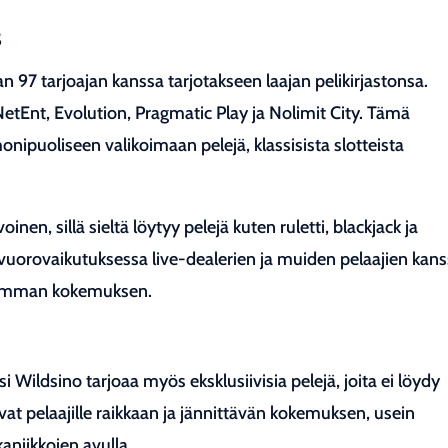
s
n 97 tarjoajan kanssa tarjotakseen laajan pelikirjastonsa.
etEnt, Evolution, Pragmatic Play ja Nolimit City. Tämä
monipuoliseen valikoimaan pelejä, klassisista slotteista
en, sillä sieltä löytyy pelejä kuten ruletti, blackjack ja
a vuorovaikutuksessa live-dealerien ja muiden pelaajien kans
semman kokemuksen.
si Wildsino tarjoaa myös eksklusiivisia pelejä, joita ei löydy
vat pelaajille raikkaan ja jännittävän kokemuksen, usein
aniikkojen avulla.