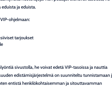
 eduista ja eduista.
sä VIP-ohjelmaan:
siiviset tarjoukset
le
yöntiä sivustolla, he voivat edetä VIP-tasoissa ja nauttia
isuuden edistämisjärjestelmä on suunniteltu tunnistamaan 
arjoten entistä henkilökohtaisemman ja sitouttavamman