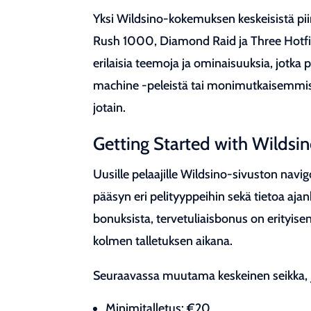
Yksi Wildsino-kokemuksen keskeisistä piir
Rush 1000, Diamond Raid ja Three Hotfire
erilaisia teemoja ja ominaisuuksia, jotka pi
machine -peleistä tai monimutkaisemmista 
jotain.
Getting Started with Wildsi
Uusille pelaajille Wildsino-sivuston navig
pääsyn eri pelityyppeihin sekä tietoa aja
bonuksista, tervetuliaisbonus on erityisen
kolmen talletuksen aikana.
Seuraavassa muutama keskeinen seikka, j
Minimitalletus: €20