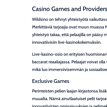
Casino Games and Provider
Wildsino on tehnyt yhteistyötä vaikuttava
Merkittäviä tarjoajia ovat muun muassa N
yhteistyö takaa, että pelaajilla on pääsy 
innovatiivisiin live-kasinokokemuksiin.
Live-kasino-osio on erityisen huomionarvoin
baccarat reaaliajassa. Pelaajat voivat oll
mikä luo immersiivisemmän ja sosiaali
Exclusive Games
Perinteisten pelien laajan kirjastonsa lisäk
muualta. Nämä ainutlaatuiset pelit tarjoa
innovatiivisten ominaisuuksien ja pelimek