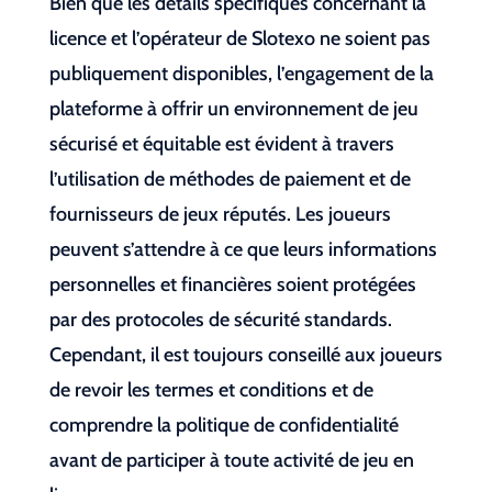
Bien que les détails spécifiques concernant la
licence et l’opérateur de Slotexo ne soient pas
publiquement disponibles, l’engagement de la
plateforme à offrir un environnement de jeu
sécurisé et équitable est évident à travers
l’utilisation de méthodes de paiement et de
fournisseurs de jeux réputés. Les joueurs
peuvent s’attendre à ce que leurs informations
personnelles et financières soient protégées
par des protocoles de sécurité standards.
Cependant, il est toujours conseillé aux joueurs
de revoir les termes et conditions et de
comprendre la politique de confidentialité
avant de participer à toute activité de jeu en