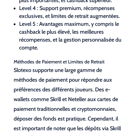
plus importantes, et cashback supérieur.
Level 4 : Support premium, récompenses
exclusives, et limites de retrait augmentées.
Level 5 : Avantages maximum, y compris le
cashback le plus élevé, les meilleures
récompenses, et la gestion personnalisée du
compte.
Méthodes de Paiement et Limites de Retrait
Slotexo supporte une large gamme de
méthodes de paiement pour répondre aux
préférences des différents joueurs. Des e-
wallets comme Skrill et Neteller aux cartes de
paiement traditionnelles et cryptomonnaies,
déposer des fonds est pratique. Cependant, il
est important de noter que les dépôts via Skrill