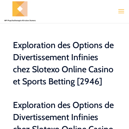
Exploration des Options de
Divertissement Infinies
chez Slotexo Online Casino
et Sports Betting [2946]
Exploration des Options de
Divertissement Infinies