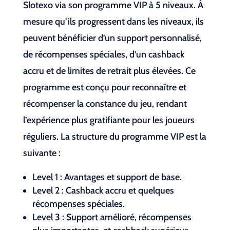
Slotexo via son programme VIP à 5 niveaux. À
mesure qu’ils progressent dans les niveaux, ils
peuvent bénéficier d’un support personnalisé,
de récompenses spéciales, d’un cashback
accru et de limites de retrait plus élevées. Ce
programme est conçu pour reconnaître et
récompenser la constance du jeu, rendant
l’expérience plus gratifiante pour les joueurs
réguliers. La structure du programme VIP est la
suivante :
Level 1 : Avantages et support de base.
Level 2 : Cashback accru et quelques
récompenses spéciales.
Level 3 : Support amélioré, récompenses