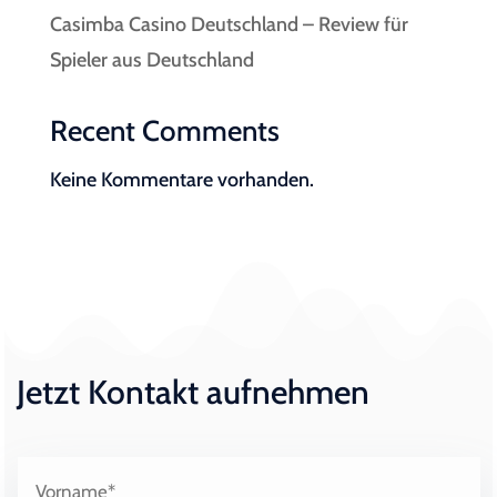
Casimba Casino Deutschland – Review für
Spieler aus Deutschland
Recent Comments
Keine Kommentare vorhanden.
Jetzt Kontakt aufnehmen