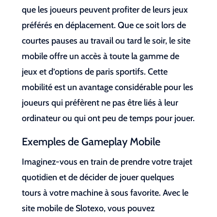
que les joueurs peuvent profiter de leurs jeux
préférés en déplacement. Que ce soit lors de
courtes pauses au travail ou tard le soir, le site
mobile offre un accès à toute la gamme de
jeux et d’options de paris sportifs. Cette
mobilité est un avantage considérable pour les
joueurs qui préfèrent ne pas être liés à leur
ordinateur ou qui ont peu de temps pour jouer.
Exemples de Gameplay Mobile
Imaginez-vous en train de prendre votre trajet
quotidien et de décider de jouer quelques
tours à votre machine à sous favorite. Avec le
site mobile de Slotexo, vous pouvez