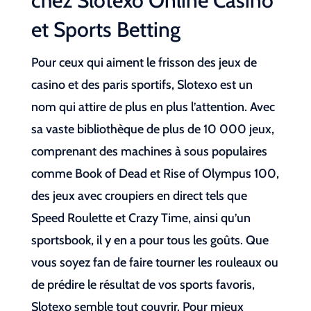
chez Slotexo Online Casino
et Sports Betting
Pour ceux qui aiment le frisson des jeux de
casino et des paris sportifs, Slotexo est un
nom qui attire de plus en plus l’attention. Avec
sa vaste bibliothèque de plus de 10 000 jeux,
comprenant des machines à sous populaires
comme Book of Dead et Rise of Olympus 100,
des jeux avec croupiers en direct tels que
Speed Roulette et Crazy Time, ainsi qu’un
sportsbook, il y en a pour tous les goûts. Que
vous soyez fan de faire tourner les rouleaux ou
de prédire le résultat de vos sports favoris,
Slotexo semble tout couvrir. Pour mieux