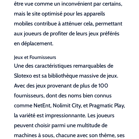
être vue comme un inconvénient par certains,
mais le site optimisé pour les appareils
mobiles contribue à atténuer cela, permettant
aux joueurs de profiter de leurs jeux préférés
en déplacement.
Jeux et Fournisseurs
Une des caractéristiques remarquables de
Slotexo est sa bibliothèque massive de jeux.
Avec des jeux provenant de plus de 100
fournisseurs, dont des noms bien connus
comme NetEnt, Nolimit City, et Pragmatic Play,
la variété est impressionnante. Les joueurs
peuvent choisir parmi une multitude de
machines à sous, chacune avec son thème, ses