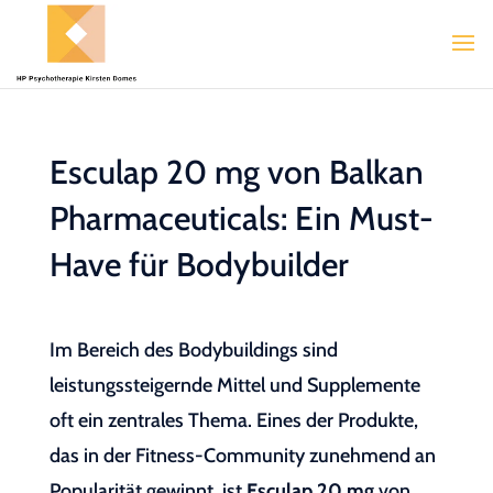
Esculap 20 mg von Balkan
Pharmaceuticals: Ein Must-
Have für Bodybuilder
Im Bereich des Bodybuildings sind
leistungssteigernde Mittel und Supplemente
oft ein zentrales Thema. Eines der Produkte,
das in der Fitness-Community zunehmend an
Popularität gewinnt, ist
Esculap 20 mg
von