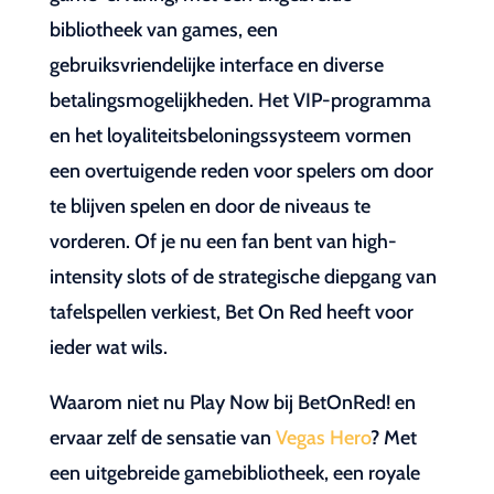
bibliotheek van games, een
gebruiksvriendelijke interface en diverse
betalingsmogelijkheden. Het VIP-programma
en het loyaliteitsbeloningssysteem vormen
een overtuigende reden voor spelers om door
te blijven spelen en door de niveaus te
vorderen. Of je nu een fan bent van high-
intensity slots of de strategische diepgang van
tafelspellen verkiest, Bet On Red heeft voor
ieder wat wils.
Waarom niet nu Play Now bij BetOnRed! en
ervaar zelf de sensatie van
Vegas Hero
? Met
een uitgebreide gamebibliotheek, een royale