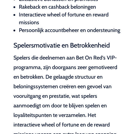
Rakeback en cashback beloningen
Interactieve wheel of fortune en reward
missions
Persoonlijk accountbeheer en ondersteuning
Spelersmotivatie en Betrokkenheid
Spelers die deelnemen aan Bet On Red’s VIP-
programma, zijn doorgaans zeer gemotiveerd
en betrokken. De gelaagde structuur en
beloningssystemen creëren een gevoel van
vooruitgang en prestatie, wat spelers
aanmoedigt om door te blijven spelen en
loyaliteitspunten te verzamelen. Het
interactieve wheel of fortune en de reward