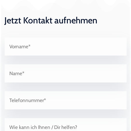
Jetzt Kontakt aufnehmen