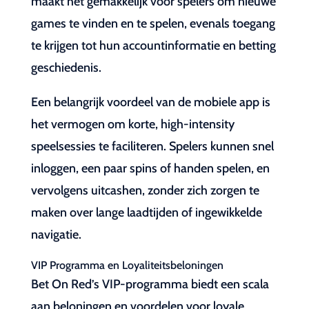
maakt het gemakkelijk voor spelers om nieuwe
games te vinden en te spelen, evenals toegang
te krijgen tot hun accountinformatie en betting
geschiedenis.
Een belangrijk voordeel van de mobiele app is
het vermogen om korte, high-intensity
speelsessies te faciliteren. Spelers kunnen snel
inloggen, een paar spins of handen spelen, en
vervolgens uitcashen, zonder zich zorgen te
maken over lange laadtijden of ingewikkelde
navigatie.
VIP Programma en Loyaliteitsbeloningen
Bet On Red’s VIP-programma biedt een scala
aan beloningen en voordelen voor loyale