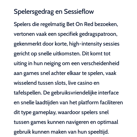
Spelersgedrag en Sessieflow
Spelers die regelmatig Bet On Red bezoeken,
vertonen vaak een specifiek gedragspatroon,
gekenmerkt door korte, high-intensity sessies
gericht op snelle uitkomsten. Dit komt tot
uiting in hun neiging om een verscheidenheid
aan games snel achter elkaar te spelen, vaak
wisselend tussen slots, live casino en
tafelspellen. De gebruiksvriendelijke interface
en snelle laadtijden van het platform faciliteren
dit type gameplay, waardoor spelers snel
tussen games kunnen navigeren en optimaal
gebruik kunnen maken van hun speeltijd.