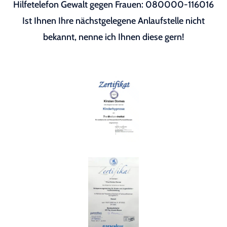
Hilfetelefon Gewalt gegen Frauen: 080000-116016
Ist Ihnen Ihre nächstgelegene Anlaufstelle nicht
bekannt, nenne ich Ihnen diese gern!