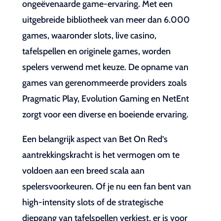
ongeëvenaarde game-ervaring. Met een
uitgebreide bibliotheek van meer dan 6.000
games, waaronder slots, live casino,
tafelspellen en originele games, worden
spelers verwend met keuze. De opname van
games van gerenommeerde providers zoals
Pragmatic Play, Evolution Gaming en NetEnt
zorgt voor een diverse en boeiende ervaring.
Een belangrijk aspect van Bet On Red’s
aantrekkingskracht is het vermogen om te
voldoen aan een breed scala aan
spelersvoorkeuren. Of je nu een fan bent van
high-intensity slots of de strategische
diepgang van tafelspellen verkiest, er is voor