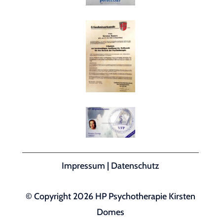
Impressum
|
Datenschutz
© Copyright 2026 HP Psychotherapie Kirsten
Domes