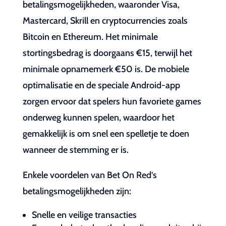
betalingsmogelijkheden, waaronder Visa,
Mastercard, Skrill en cryptocurrencies zoals
Bitcoin en Ethereum. Het minimale
stortingsbedrag is doorgaans €15, terwijl het
minimale opnamemerk €50 is. De mobiele
optimalisatie en de speciale Android-app
zorgen ervoor dat spelers hun favoriete games
onderweg kunnen spelen, waardoor het
gemakkelijk is om snel een spelletje te doen
wanneer de stemming er is.
Enkele voordelen van Bet On Red’s
betalingsmogelijkheden zijn:
Snelle en veilige transacties