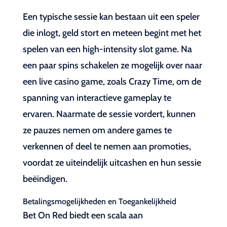
Een typische sessie kan bestaan uit een speler
die inlogt, geld stort en meteen begint met het
spelen van een high-intensity slot game. Na
een paar spins schakelen ze mogelijk over naar
een live casino game, zoals Crazy Time, om de
spanning van interactieve gameplay te
ervaren. Naarmate de sessie vordert, kunnen
ze pauzes nemen om andere games te
verkennen of deel te nemen aan promoties,
voordat ze uiteindelijk uitcashen en hun sessie
beëindigen.
Betalingsmogelijkheden en Toegankelijkheid
Bet On Red biedt een scala aan