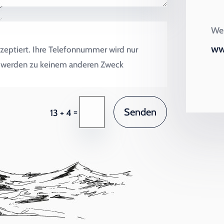
Wei
ww
zeptiert. Ihre Telefonnummer wird nur
en werden zu keinem anderen Zweck
Senden
=
13 + 4