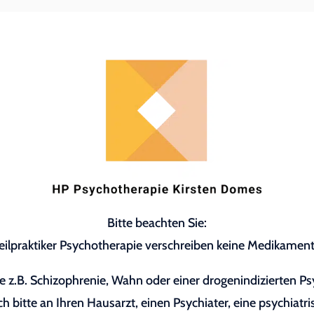
Bitte beachten Sie:
eilpraktiker Psychotherapie verschreiben keine Medikament
 z.B. Schizophrenie, Wahn oder einer drogenindizierten P
h bitte an Ihren Hausarzt, einen Psychiater, eine psychiatri