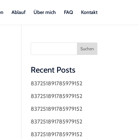
en
Ablauf
Über mich
FAQ
Kontakt
Suchen
Recent Posts
837251891785979152
837251891785979152
837251891785979152
837251891785979152
837251891785979152