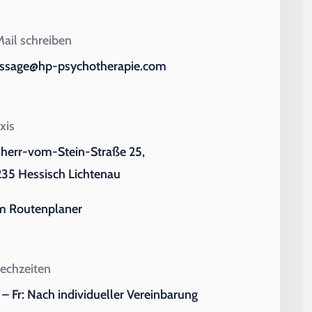
ail schreiben
ssage@hp-psychotherapie.com
xis
iherr-vom-Stein-Straße 25,
35 Hessisch Lichtenau
m Routenplaner
echzeiten
– Fr: Nach individueller Vereinbarung