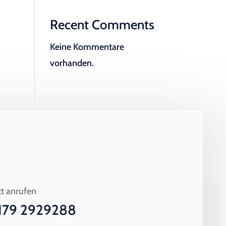
Recent Comments
Keine Kommentare
vorhanden.
zt anrufen
179 2929288