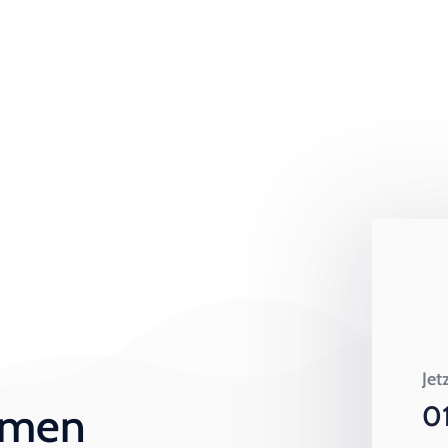
Jet
ehmen
0