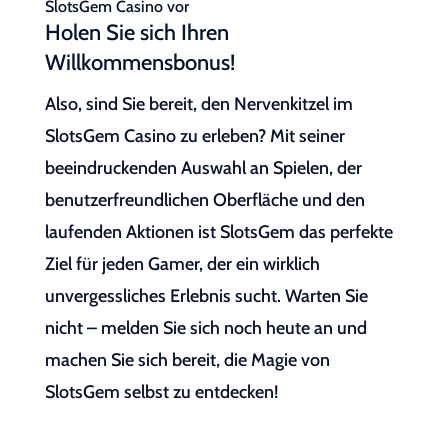
SlotsGem Casino vor
Holen Sie sich Ihren
Willkommensbonus!
Also, sind Sie bereit, den Nervenkitzel im
SlotsGem Casino zu erleben? Mit seiner
beeindruckenden Auswahl an Spielen, der
benutzerfreundlichen Oberfläche und den
laufenden Aktionen ist SlotsGem das perfekte
Ziel für jeden Gamer, der ein wirklich
unvergessliches Erlebnis sucht. Warten Sie
nicht – melden Sie sich noch heute an und
machen Sie sich bereit, die Magie von
SlotsGem selbst zu entdecken!