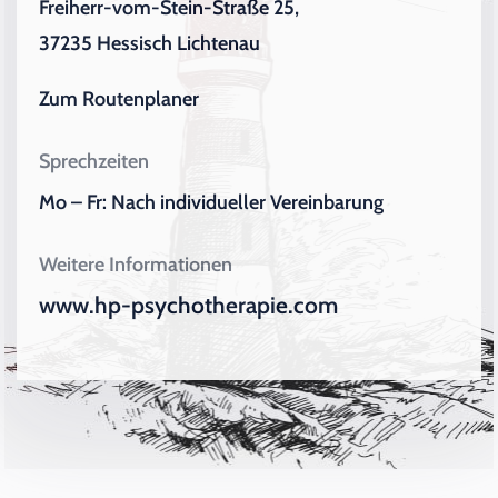
Freiherr-vom-Stein-Straße 25,
37235 Hessisch Lichtenau
Zum Routenplaner
Sprechzeiten
Mo – Fr: Nach individueller Vereinbarung
Weitere Informationen
www.hp-psychotherapie.com