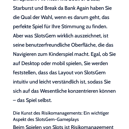
Starburst und Break da Bank Again haben Sie
die Qual der Wahl, wenn es darum geht, das
perfekte Spiel für Ihre Stimmung zu finden.
Aber was SlotsGem wirklich auszeichnet, ist
seine benutzerfreundliche Oberfläche, die das
Navigieren zum Kinderspiel macht. Egal, ob Sie
auf Desktop oder mobil spielen, Sie werden
feststellen, dass das Layout von SlotsGem
intuitiv und leicht verständlich ist, sodass Sie
sich auf das Wesentliche konzentrieren können
– das Spiel selbst.
Die Kunst des Risikomanagements: Ein wichtiger
Aspekt des SlotsGem-Gameplays
Beim Spielen von Slots ist Risikomanagement