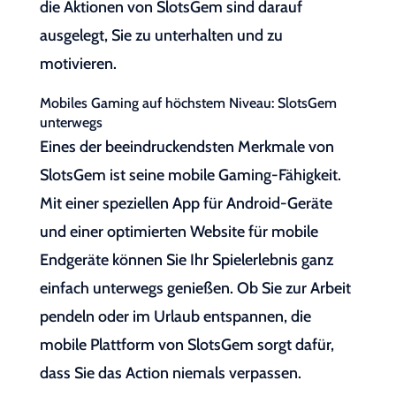
die Aktionen von SlotsGem sind darauf
ausgelegt, Sie zu unterhalten und zu
motivieren.
Mobiles Gaming auf höchstem Niveau: SlotsGem
unterwegs
Eines der beeindruckendsten Merkmale von
SlotsGem ist seine mobile Gaming-Fähigkeit.
Mit einer speziellen App für Android-Geräte
und einer optimierten Website für mobile
Endgeräte können Sie Ihr Spielerlebnis ganz
einfach unterwegs genießen. Ob Sie zur Arbeit
pendeln oder im Urlaub entspannen, die
mobile Plattform von SlotsGem sorgt dafür,
dass Sie das Action niemals verpassen.