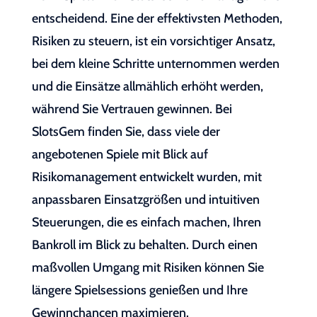
entscheidend. Eine der effektivsten Methoden,
Risiken zu steuern, ist ein vorsichtiger Ansatz,
bei dem kleine Schritte unternommen werden
und die Einsätze allmählich erhöht werden,
während Sie Vertrauen gewinnen. Bei
SlotsGem finden Sie, dass viele der
angebotenen Spiele mit Blick auf
Risikomanagement entwickelt wurden, mit
anpassbaren Einsatzgrößen und intuitiven
Steuerungen, die es einfach machen, Ihren
Bankroll im Blick zu behalten. Durch einen
maßvollen Umgang mit Risiken können Sie
längere Spielsessions genießen und Ihre
Gewinnchancen maximieren.