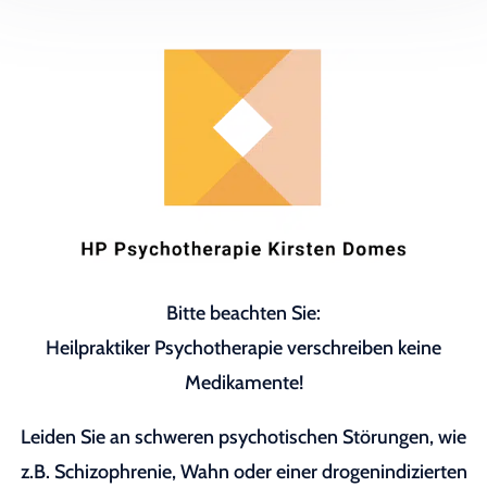
Bitte beachten Sie:
Heilpraktiker Psychotherapie verschreiben keine
Medikamente!
Leiden Sie an schweren psychotischen Störungen, wie
z.B. Schizophrenie, Wahn oder einer drogenindizierten