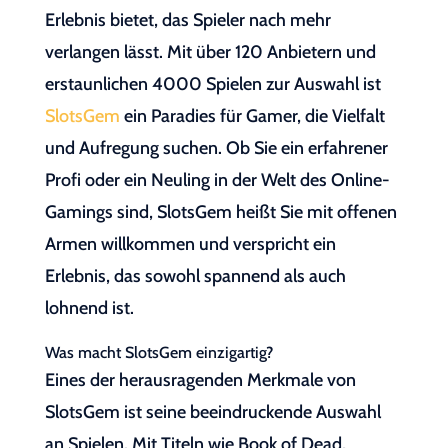
Erlebnis bietet, das Spieler nach mehr
verlangen lässt. Mit über 120 Anbietern und
erstaunlichen 4000 Spielen zur Auswahl ist
SlotsGem
ein Paradies für Gamer, die Vielfalt
und Aufregung suchen. Ob Sie ein erfahrener
Profi oder ein Neuling in der Welt des Online-
Gamings sind, SlotsGem heißt Sie mit offenen
Armen willkommen und verspricht ein
Erlebnis, das sowohl spannend als auch
lohnend ist.
Was macht SlotsGem einzigartig?
Eines der herausragenden Merkmale von
SlotsGem ist seine beeindruckende Auswahl
an Spielen. Mit Titeln wie Book of Dead,