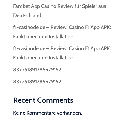
Fambet App Casino Review für Spieler aus
Deutschland
f1-casinode.de – Review: Casino F1 App APK:
Funktionen und Installation
f1-casinode.de – Review: Casino F1 App APK:
Funktionen und Installation
837251891785979152
837251891785979152
Recent Comments
Keine Kommentare vorhanden.