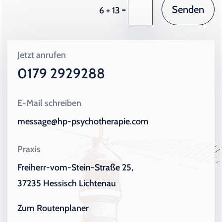
Senden
=
6 + 13
Jetzt anrufen
0179 2929288
E-Mail schreiben
message@hp-psychotherapie.com
Praxis
Freiherr-vom-Stein-Straße 25,
37235 Hessisch Lichtenau
Zum Routenplaner