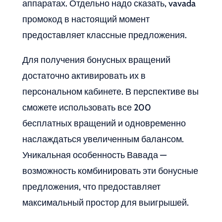
аппаратах. Отдельно надо сказать, vavada
промокод в настоящий момент
предоставляет классные предложения.
Для получения бонусных вращений
достаточно активировать их в
персональном кабинете. В перспективе вы
сможете использовать все 200
бесплатных вращений и одновременно
наслаждаться увеличенным балансом.
Уникальная особенность Вавада —
возможность комбинировать эти бонусные
предложения, что предоставляет
максимальный простор для выигрышей.