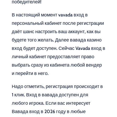
победителей!
В настоящий момент vavada вход в
персональный кабинет после регистрации
даёт шанс настроить ваш аккаунт, как вы
будете того желать. Далее вавада казино
вход будет доступен. Сейчас Vavada вход в
личный кабинет предоставляет право
выбрать сразу из кабинета любой вендер
и перейти в него.
Надо отметить, регистрация происходит в
1 клик. Вход в вавада доступен для
любого игрока. Если вас интересует
Вавада вход в 2026 году в любые