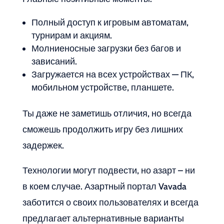
Полный доступ к игровым автоматам,
турнирам и акциям.
Молниеносные загрузки без багов и
зависаний.
Загружается на всех устройствах — ПК,
мобильном устройстве, планшете.
Ты даже не заметишь отличия, но всегда
сможешь продолжить игру без лишних
задержек.
Технологии могут подвести, но азарт – ни
в коем случае. Азартный портал Vavada
заботится о своих пользователях и всегда
предлагает альтернативные варианты