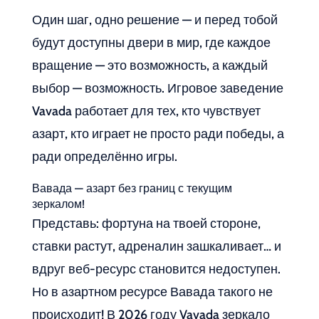
Один шаг, одно решение — и перед тобой
будут доступны двери в мир, где каждое
вращение — это возможность, а каждый
выбор — возможность. Игровое заведение
Vavada работает для тех, кто чувствует
азарт, кто играет не просто ради победы, а
ради определённо игры.
Вавада — азарт без границ с текущим
зеркалом!
Представь: фортуна на твоей стороне,
ставки растут, адреналин зашкаливает… и
вдруг веб-ресурс становится недоступен.
Но в азартном ресурсе Вавада такого не
происходит! В 2026 году Vavada зеркало