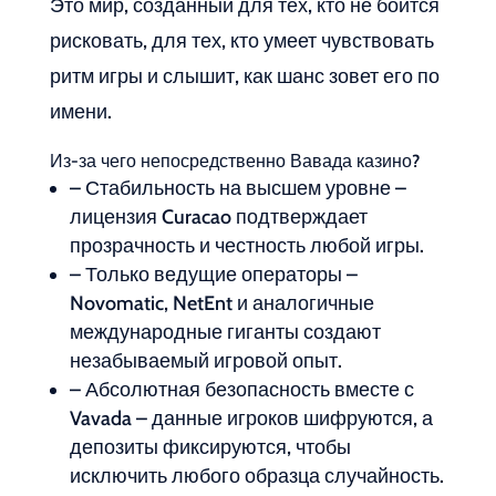
Это мир, созданный для тех, кто не боится
рисковать, для тех, кто умеет чувствовать
ритм игры и слышит, как шанс зовет его по
имени.
Из-за чего непосредственно Вавада казино?
– Стабильность на высшем уровне –
лицензия Curacao подтверждает
прозрачность и честность любой игры.
– Только ведущие операторы –
Novomatic, NetEnt и аналогичные
международные гиганты создают
незабываемый игровой опыт.
– Абсолютная безопасность вместе с
Vavada – данные игроков шифруются, а
депозиты фиксируются, чтобы
исключить любого образца случайность.