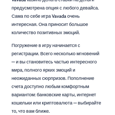
предусмотрена опция с любого девайса.
Сама по себе игра Vavada очень
интересная. Она приносит большое
количество позитивных эмоций.
Погружение в игру начинается с
регистрации. Всего несколько мгновений
— и вы становитесь частью интересного
мира, полного ярких эмоций и
неожиданных сюрпризов. Пополнение
счета доступно любым комфортным
вариантом: банковские карты, интернет
кошельки или криптовалюта — выбирайте
то, что вам ближе.