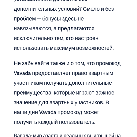
дополнительных условий? Смело и без
проблем — бонусы здесь не
навязываются, а предлагаются
исключительно тем, кто настроен
использовать максимум возможностей.
Не забывайте также и о том, что промокод
Vavada предоставляет право азартным
участникам получать дополнительные
преимущества, которые играют важное
значение для азартных участников. В
наши дни Vavada промокод может
получить каждый пользователь.
Вавада: мир азарта и реальных выигрышей на