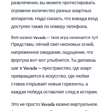
развлечения, вы можете протестировать
огромное количество разных азартных
аппаратов. Надо сказать, что вавада вход
доступен также по номеру телефона.
Веб-казино Vavada — твоя игра начинается тут!
Представь: лёгкий свет неоновых огней,
напряженное ожидание, ощущение, что
фортуна вот-вот улыбнется. Ты делаешь
шаг в Vavada — пространство, где азарт
превращается в искусство, где любая
ставка открывает новые горизонты, а
каждая победа оставляет след в истории.
Это не просто Vavada казино виртуальное.