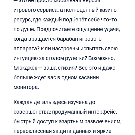
— это не просто мобильная версия
игрового сервиса, а полноценный казино
ресурс, где каждый подберёт себе что-то
по душе. Предпочитаете ощущение удачи,
когда вращается барабан игрового
аппарата? Или настроены испытать свою
интуицию за столом рулетки? Возможно,
блэкджек — ваша стихия? Все это и даже
больше ждет вас в одном касании
монитора.
Каждая деталь здесь изучена до
совершенства: продуманный интерфейс,
быстрый доступ к азартным развлечениям,
первоклассная защита данных и яркие