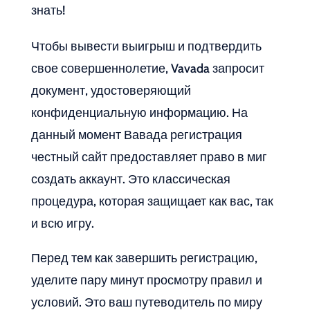
знать!
Чтобы вывести выигрыш и подтвердить
свое совершеннолетие, Vavada запросит
документ, удостоверяющий
конфиденциальную информацию. На
данный момент Вавада регистрация
честный сайт предоставляет право в миг
создать аккаунт. Это классическая
процедура, которая защищает как вас, так
и всю игру.
Перед тем как завершить регистрацию,
уделите пару минут просмотру правил и
условий. Это ваш путеводитель по миру