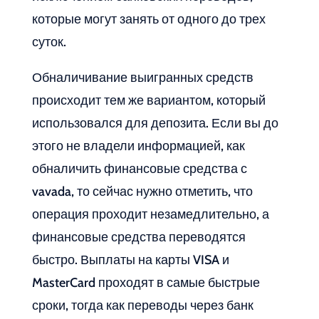
которые могут занять от одного до трех
суток.
Обналичивание выигранных средств
происходит тем же вариантом, который
использовался для депозита. Если вы до
этого не владели информацией, как
обналичить финансовые средства с
vavada, то сейчас нужно отметить, что
операция проходит незамедлительно, а
финансовые средства переводятся
быстро. Выплаты на карты VISA и
MasterCard проходят в самые быстрые
сроки, тогда как переводы через банк