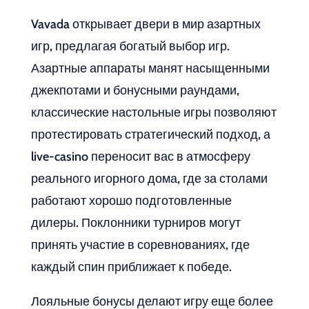
Vavada открывает двери в мир азартных
игр, предлагая богатый выбор игр.
Азартные аппараты манят насыщенными
джекпотами и бонусными раундами,
классические настольные игры позволяют
протестировать стратегический подход, а
live-casino переносит вас в атмосферу
реального игорного дома, где за столами
работают хорошо подготовленные
дилеры. Поклонники турниров могут
принять участие в соревнованиях, где
каждый спин приближает к победе.
Лояльные бонусы делают игру еще более