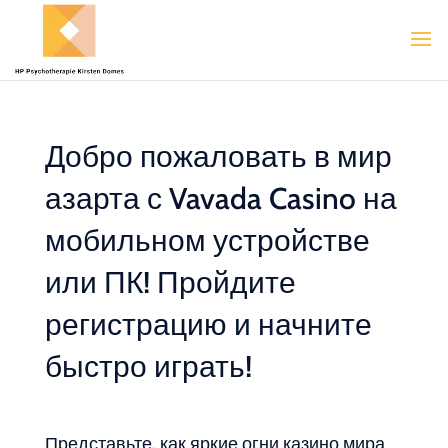
Добро пожаловать в мир
азарта с Vavada Casino на
мобильном устройстве
или ПК! Пройдите
регистрацию и начните
быстро играть!
Представьте, как яркие огни казино мира