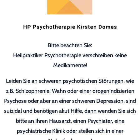
Bitte beachten Sie:
Heilpraktiker Psychotherapie verschreiben keine
Medikamente!
Leiden Sie an schweren psychotischen Störungen, wie
z.B. Schizophrenie, Wahn oder einer drogenindizierten
Psychose oder aber an einer schweren Depression, sind
suizidal und benötigen akut Hilfe, dann wenden Sie sich
bitte an Ihren Hausarzt, einen Psychiater, eine
psychiatrische Klinik oder stellen sich in einer