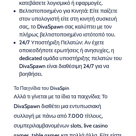
κατεβάσετε λογισμικό ή εφαρμογές.
Βελτιστοποιημένο για Κινητά: Είτε παίζετε
στον υπολογιστή είτε στη κινητή συσκευή
σας, το DivaSpawn σας καλύπτει με τον
πλήρως βελτιστοποιημένο ιστότοπό του.
24/7 Υποστήριξη Πελατών: Αν έχετε
οποιεσδήποτε ερωτήσεις ή ανησυχίες, η
dedicated ομάδα υποστήριξης πελατών του
DivaSpawn είναι διαθέσιμη 24/7 για να
βοηθήσει.
Τα Παιχνίδια του DivaSpin
Αλλά τι γίνεται με τα ίδια τα παιχνίδια; Το
DivaSpawn διαθέτει μια εντυπωσιακή
συλλογή με πάνω από 7.000 τίτλους,
συμπεριλαμβανομένων slots, live casino
games, table games και πολλά άλλα. Είτε είστε