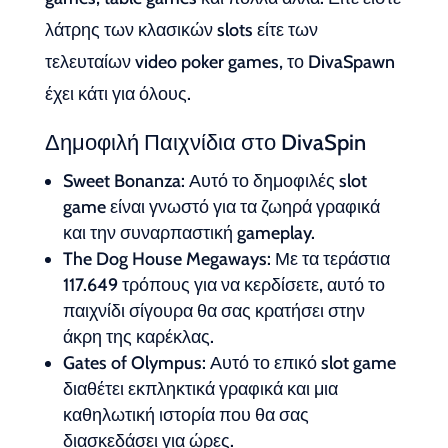
λάτρης των κλασικών slots είτε των
τελευταίων video poker games, το DivaSpawn
έχει κάτι για όλους.
Δημοφιλή Παιχνίδια στο DivaSpin
Sweet Bonanza: Αυτό το δημοφιλές slot
game είναι γνωστό για τα ζωηρά γραφικά
και την συναρπαστική gameplay.
The Dog House Megaways: Με τα τεράστια
117.649 τρόπους για να κερδίσετε, αυτό το
παιχνίδι σίγουρα θα σας κρατήσει στην
άκρη της καρέκλας.
Gates of Olympus: Αυτό το επικό slot game
διαθέτει εκπληκτικά γραφικά και μια
καθηλωτική ιστορία που θα σας
διασκεδάσει για ώρες.