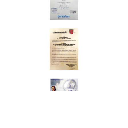
Impressum
|
Datenschutz