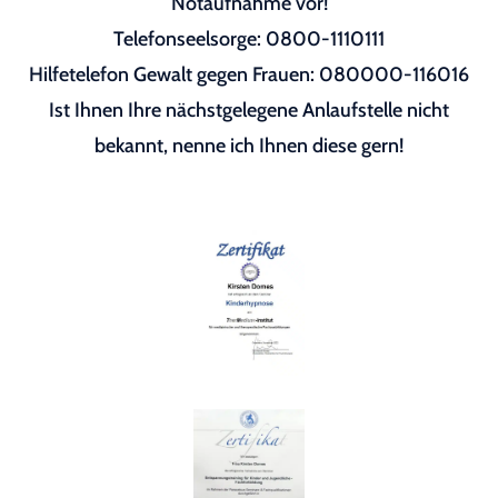
Notaufnahme vor!
Telefonseelsorge: 0800-1110111
Hilfetelefon Gewalt gegen Frauen: 080000-116016
Ist Ihnen Ihre nächstgelegene Anlaufstelle nicht
bekannt, nenne ich Ihnen diese gern!