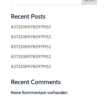
Suchen
Recent Posts
837251891785979152
837251891785979152
837251891785979152
837251891785979152
837251891785979152
Recent Comments
Keine Kommentare vorhanden.