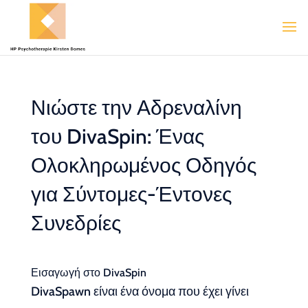
Νιώστε την Αδρεναλίνη
του DivaSpin: Ένας
Ολοκληρωμένος Οδηγός
για Σύντομες-Έντονες
Συνεδρίες
Εισαγωγή στο DivaSpin
DivaSpawn είναι ένα όνομα που έχει γίνει