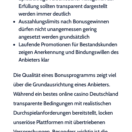
Erfüllung sollten transparent dargestellt
werden immer deutlich
Auszahlungslimits nach Bonusgewinnen
dürfen nicht unangemessen gering
angesetzt werden grundsätzlich
Laufende Promotionen für Bestandskunden
zeigen Anerkennung und Bindungswillen des
Anbieters klar
Die Qualität eines Bonusprogramms zeigt viel
über die Grundausrichtung eines Anbieters.
Während ein bestes online casino Deutschland
transparente Bedingungen mit realistischen
Durchspielanforderungen bereitstellt, locken
unseriöse Plattformen mit übertriebenen
Versprechungen. Besonders wichtig ist die