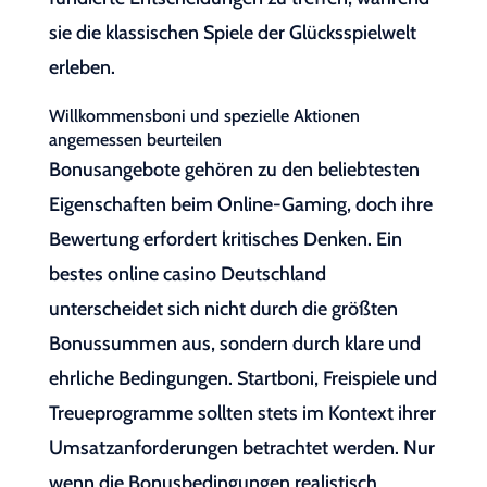
sie die klassischen Spiele der Glücksspielwelt
erleben.
Willkommensboni und spezielle Aktionen
angemessen beurteilen
Bonusangebote gehören zu den beliebtesten
Eigenschaften beim Online-Gaming, doch ihre
Bewertung erfordert kritisches Denken. Ein
bestes online casino Deutschland
unterscheidet sich nicht durch die größten
Bonussummen aus, sondern durch klare und
ehrliche Bedingungen. Startboni, Freispiele und
Treueprogramme sollten stets im Kontext ihrer
Umsatzanforderungen betrachtet werden. Nur
wenn die Bonusbedingungen realistisch