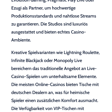
Evolution Gaming, Pragmatic Play Live oder
Ezugi als Partner, um hochwertige
Produktionsstandards und nahtlose Streams
zu garantieren. Die Studios sind luxuriös
ausgestattet und bieten echtes Casino-
Ambiente.
Kreative Spielvarianten wie Lightning Roulette,
Infinite Blackjack oder Monopoly Live
bereichern das traditionelle Angebot an Live-
Casino-Spielen um unterhaltsame Elemente.
Die meisten Online-Casinos bieten Tische mit
deutschen Dealern an, was für heimische
Spieler einen zusätzlichen Komfort ausmacht.
Die Verfügbarkeit von VIP-Tischen mit