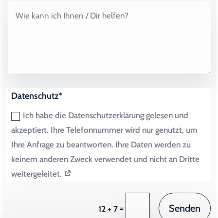
Datenschutz*
Ich habe die Datenschutzerklärung gelesen und
akzeptiert. Ihre Telefonnummer wird nur genutzt, um
Ihre Anfrage zu beantworten. Ihre Daten werden zu
keinem anderen Zweck verwendet und nicht an Dritte
weitergeleitet.
Senden
=
12 + 7