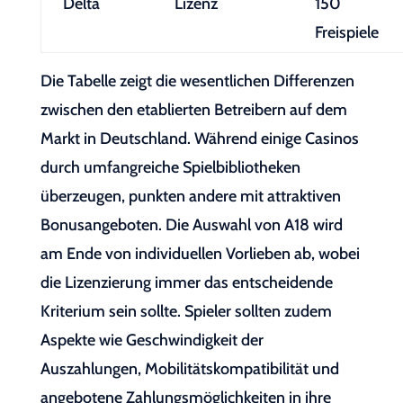
Delta
Lizenz
150
Freispiele
Die Tabelle zeigt die wesentlichen Differenzen
zwischen den etablierten Betreibern auf dem
Markt in Deutschland. Während einige Casinos
durch umfangreiche Spielbibliotheken
überzeugen, punkten andere mit attraktiven
Bonusangeboten. Die Auswahl von A18 wird
am Ende von individuellen Vorlieben ab, wobei
die Lizenzierung immer das entscheidende
Kriterium sein sollte. Spieler sollten zudem
Aspekte wie Geschwindigkeit der
Auszahlungen, Mobilitätskompatibilität und
angebotene Zahlungsmöglichkeiten in ihre