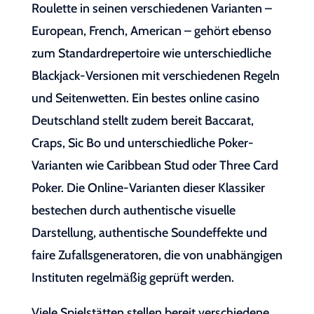
Roulette in seinen verschiedenen Varianten –
European, French, American – gehört ebenso
zum Standardrepertoire wie unterschiedliche
Blackjack-Versionen mit verschiedenen Regeln
und Seitenwetten. Ein bestes online casino
Deutschland stellt zudem bereit Baccarat,
Craps, Sic Bo und unterschiedliche Poker-
Varianten wie Caribbean Stud oder Three Card
Poker. Die Online-Varianten dieser Klassiker
bestechen durch authentische visuelle
Darstellung, authentische Soundeffekte und
faire Zufallsgeneratoren, die von unabhängigen
Instituten regelmäßig geprüft werden.
Viele Spielstätten stellen bereit verschiedene