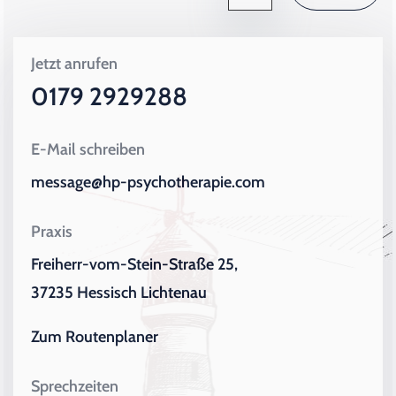
Jetzt anrufen
0179 2929288
E-Mail schreiben
message@hp-psychotherapie.com
Praxis
Freiherr-vom-Stein-Straße 25,
37235 Hessisch Lichtenau
Zum Routenplaner
Sprechzeiten