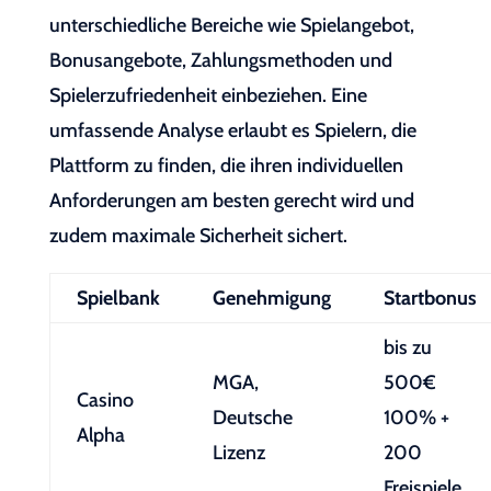
unterschiedliche Bereiche wie Spielangebot,
Bonusangebote, Zahlungsmethoden und
Spielerzufriedenheit einbeziehen. Eine
umfassende Analyse erlaubt es Spielern, die
Plattform zu finden, die ihren individuellen
Anforderungen am besten gerecht wird und
zudem maximale Sicherheit sichert.
Spielbank
Genehmigung
Startbonus
bis zu
MGA,
500€
Casino
Deutsche
100% +
Alpha
Lizenz
200
Freispiele