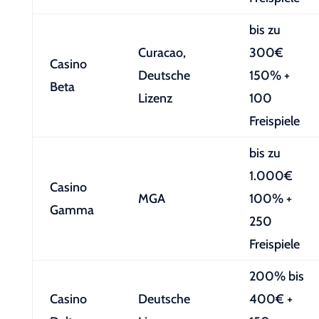
bis zu
Curacao,
300€
Casino
Deutsche
150% +
Beta
Lizenz
100
Freispiele
bis zu
1.000€
Casino
MGA
100% +
Gamma
250
Freispiele
200% bis
Casino
Deutsche
400€ +