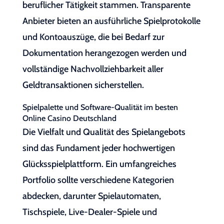
beruflicher Tätigkeit stammen. Transparente
Anbieter bieten an ausführliche Spielprotokolle
und Kontoauszüge, die bei Bedarf zur
Dokumentation herangezogen werden und
vollständige Nachvollziehbarkeit aller
Geldtransaktionen sicherstellen.
Spielpalette und Software-Qualität im besten
Online Casino Deutschland
Die Vielfalt und Qualität des Spielangebots
sind das Fundament jeder hochwertigen
Glücksspielplattform. Ein umfangreiches
Portfolio sollte verschiedene Kategorien
abdecken, darunter Spielautomaten,
Tischspiele, Live-Dealer-Spiele und