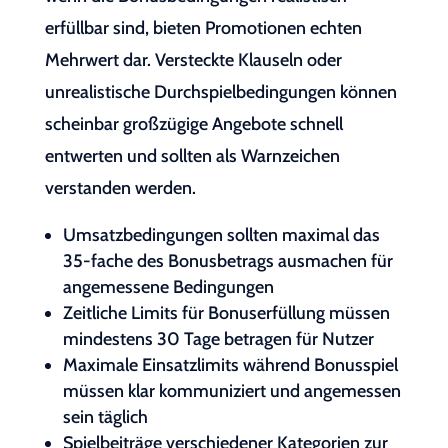
erfüllbar sind, bieten Promotionen echten
Mehrwert dar. Versteckte Klauseln oder
unrealistische Durchspielbedingungen können
scheinbar großzügige Angebote schnell
entwerten und sollten als Warnzeichen
verstanden werden.
Umsatzbedingungen sollten maximal das
35-fache des Bonusbetrags ausmachen für
angemessene Bedingungen
Zeitliche Limits für Bonuserfüllung müssen
mindestens 30 Tage betragen für Nutzer
Maximale Einsatzlimits während Bonusspiel
müssen klar kommuniziert und angemessen
sein täglich
Spielbeiträge verschiedener Kategorien zur