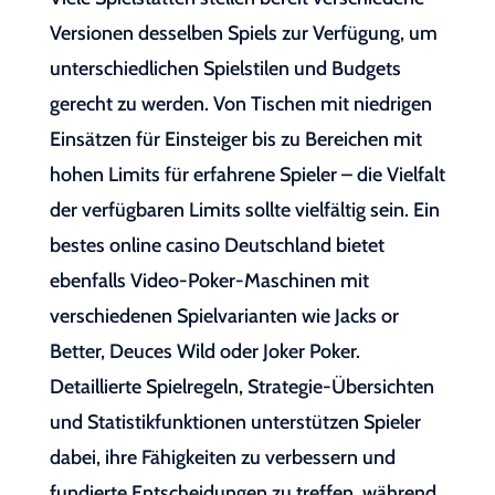
Versionen desselben Spiels zur Verfügung, um
unterschiedlichen Spielstilen und Budgets
gerecht zu werden. Von Tischen mit niedrigen
Einsätzen für Einsteiger bis zu Bereichen mit
hohen Limits für erfahrene Spieler – die Vielfalt
der verfügbaren Limits sollte vielfältig sein. Ein
bestes online casino Deutschland bietet
ebenfalls Video-Poker-Maschinen mit
verschiedenen Spielvarianten wie Jacks or
Better, Deuces Wild oder Joker Poker.
Detaillierte Spielregeln, Strategie-Übersichten
und Statistikfunktionen unterstützen Spieler
dabei, ihre Fähigkeiten zu verbessern und
fundierte Entscheidungen zu treffen, während