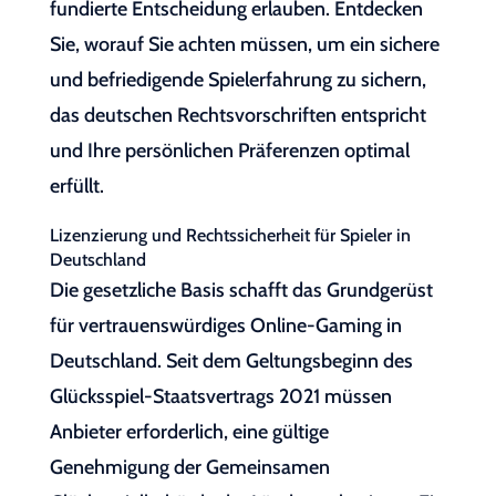
fundierte Entscheidung erlauben. Entdecken
Sie, worauf Sie achten müssen, um ein sichere
und befriedigende Spielerfahrung zu sichern,
das deutschen Rechtsvorschriften entspricht
und Ihre persönlichen Präferenzen optimal
erfüllt.
Lizenzierung und Rechtssicherheit für Spieler in
Deutschland
Die gesetzliche Basis schafft das Grundgerüst
für vertrauenswürdiges Online-Gaming in
Deutschland. Seit dem Geltungsbeginn des
Glücksspiel-Staatsvertrags 2021 müssen
Anbieter erforderlich, eine gültige
Genehmigung der Gemeinsamen