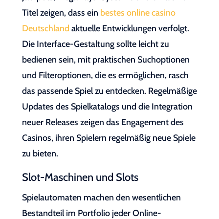
Titel zeigen, dass ein
bestes online casino
Deutschland
aktuelle Entwicklungen verfolgt.
Die Interface-Gestaltung sollte leicht zu
bedienen sein, mit praktischen Suchoptionen
und Filteroptionen, die es ermöglichen, rasch
das passende Spiel zu entdecken. Regelmäßige
Updates des Spielkatalogs und die Integration
neuer Releases zeigen das Engagement des
Casinos, ihren Spielern regelmäßig neue Spiele
zu bieten.
Slot-Maschinen und Slots
Spielautomaten machen den wesentlichen
Bestandteil im Portfolio jeder Online-