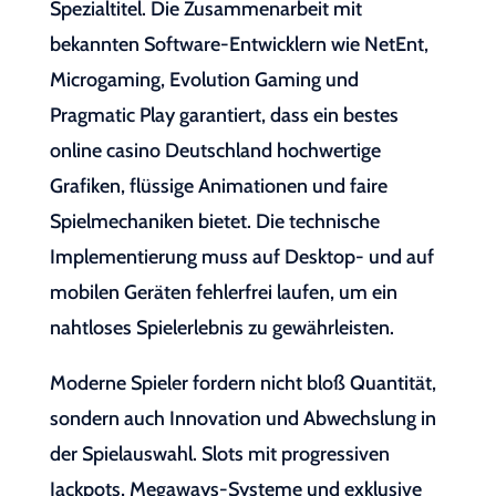
Spezialtitel. Die Zusammenarbeit mit
bekannten Software-Entwicklern wie NetEnt,
Microgaming, Evolution Gaming und
Pragmatic Play garantiert, dass ein bestes
online casino Deutschland hochwertige
Grafiken, flüssige Animationen und faire
Spielmechaniken bietet. Die technische
Implementierung muss auf Desktop- und auf
mobilen Geräten fehlerfrei laufen, um ein
nahtloses Spielerlebnis zu gewährleisten.
Moderne Spieler fordern nicht bloß Quantität,
sondern auch Innovation und Abwechslung in
der Spielauswahl. Slots mit progressiven
Jackpots, Megaways-Systeme und exklusive