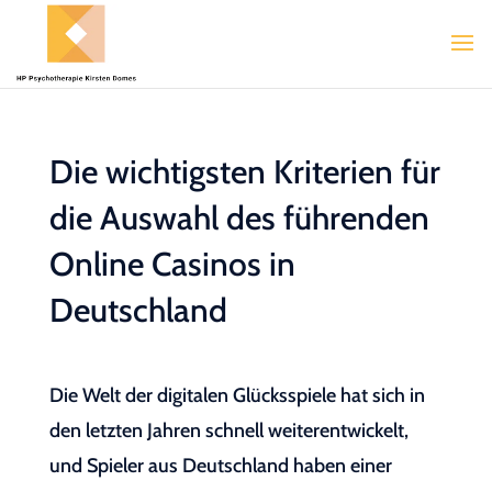
Die wichtigsten Kriterien für
die Auswahl des führenden
Online Casinos in
Deutschland
Die Welt der digitalen Glücksspiele hat sich in
den letzten Jahren schnell weiterentwickelt,
und Spieler aus Deutschland haben einer