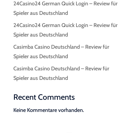
24Casino24 German Quick Login – Review für
Spieler aus Deutschland
24Casino24 German Quick Login – Review für
Spieler aus Deutschland
Casimba Casino Deutschland – Review für
Spieler aus Deutschland
Casimba Casino Deutschland – Review für
Spieler aus Deutschland
Recent Comments
Keine Kommentare vorhanden.