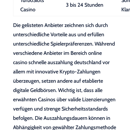
TurboSlots
Sof
3 bis 24 Stunden
Casino
Kla
Die gelisteten Anbieter zeichnen sich durch
unterschiedliche Vorteile aus und erfüllen
unterschiedliche Spielerpräferenzen. Während
verschiedene Anbieter im Bereich online
casino schnelle auszahlung deutschland vor
allem mit innovative Krypto-Zahlungen
überzeugen, setzen andere auf etablierte
digitale Geldbörsen. Wichtig ist, dass alle
erwähnten Casinos über valide Lizenzierungen
verfügen und strenge Sicherheitsstandards
befolgen. Die Auszahlungsdauern können in
Abhängigkeit von gewählter Zahlungsmethode