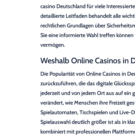
casino Deutschland für viele Interessiert
detaillierte Leitfaden behandelt alle wi
rechtlichen Grundlagen über Sicherheit
Sie eine informierte Wahl treffen könne
vermögen.
Weshalb Online Casinos in D
Die Popularität von Online Casinos in D
zurückzuführen, die das digitale Glücksspi
jederzeit und von jedem Ort aus auf ein 
verändert, wie Menschen ihre Freizeit ges
Spielautomaten, Tischspielen und Live-D
Spielauswahl deutlich größer ist als in 
kombiniert mit professionellen Plattform