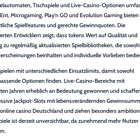
Spielautomaten, Tischspiele und Live-Casino-Optionen umfa
nt, Microgaming, Play’n GO und Evolution Gaming bieten
ittliche Spielfeatures und gerechte Gewinnquoten. Die
ten Entwicklern zeigt, dass tokens Wert auf Qualität und
 zu regelmäßig aktualisierten Spielbibliotheken, die sowoh
euerscheinungen beinhalten und individuelle Vorlieben bedi
ielen mit unterschiedlichen Einsatzlimits, damit sowohl
 passende Optionen finden. Live-Casino-Bereiche mit
tzten Jahren erheblich an Bedeutung gewonnen und schaffe
essive Jackpot-Slots mit lebensverändernden Gewinnsum
e online casino Deutschland und ziehen besonders ambition
piele ist derzeit unverzichtbar, da zunehmend mehr Nutzer
en.