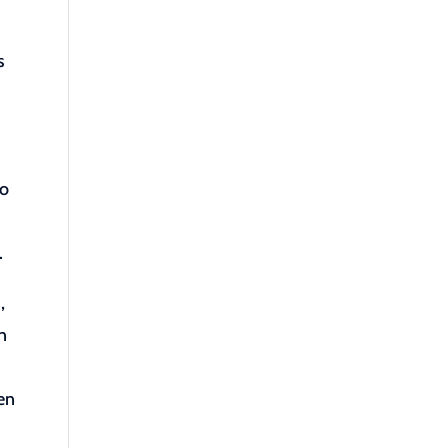
s
no
.
,
n
en