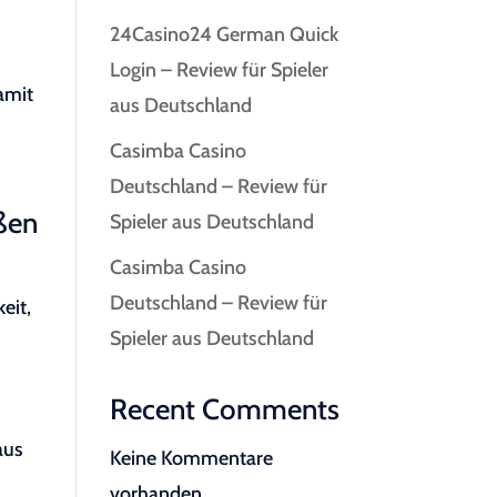
24Casino24 German Quick
Login – Review für Spieler
amit
aus Deutschland
Casimba Casino
Deutschland – Review für
ßen
Spieler aus Deutschland
Casimba Casino
Deutschland – Review für
eit,
Spieler aus Deutschland
Recent Comments
aus
Keine Kommentare
vorhanden.