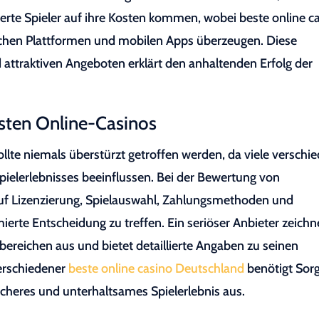
ierte Spieler auf ihre Kosten kommen, wobei beste online c
ichen Plattformen und mobilen Apps überzeugen. Diese
 attraktiven Angeboten erklärt den anhaltenden Erfolg der
esten Online-Casinos
ollte niemals überstürzt getroffen werden, da viele verschi
Spielerlebnisses beeinflussen. Bei der Bewertung von
uf Lizenzierung, Spielauswahl, Zahlungsmethoden und
rte Entscheidung zu treffen. Ein seriöser Anbieter zeichn
bereichen aus und bietet detaillierte Angaben zu seinen
verschiedener
beste online casino Deutschland
benötigt Sorg
sicheres und unterhaltsames Spielerlebnis aus.