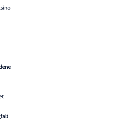
asino
edene
et
falt