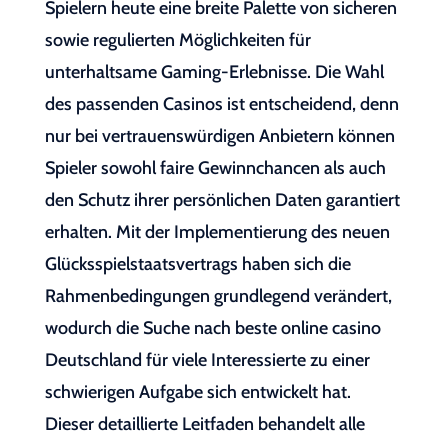
Spielern heute eine breite Palette von sicheren
sowie regulierten Möglichkeiten für
unterhaltsame Gaming-Erlebnisse. Die Wahl
des passenden Casinos ist entscheidend, denn
nur bei vertrauenswürdigen Anbietern können
Spieler sowohl faire Gewinnchancen als auch
den Schutz ihrer persönlichen Daten garantiert
erhalten. Mit der Implementierung des neuen
Glücksspielstaatsvertrags haben sich die
Rahmenbedingungen grundlegend verändert,
wodurch die Suche nach beste online casino
Deutschland für viele Interessierte zu einer
schwierigen Aufgabe sich entwickelt hat.
Dieser detaillierte Leitfaden behandelt alle