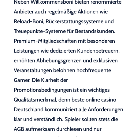
Neben Willkommensboni bieten renommierte
Anbieter auch regelmäßige Aktionen wie
Reload-Boni, Rückerstattungssysteme und
Treuepunkte-Systeme für Bestandskunden.
Premium-Mitgliedschaften mit besonderen
Leistungen wie dedizierten Kundenbetreuern,
erhöhten Abhebungsgrenzen und exklusiven
Veranstaltungen belohnen hochfrequente
Gamer. Die Klarheit der
Promotionsbedingungen ist ein wichtiges
Qualitätsmerkmal, denn beste online casino
Deutschland kommuniziert alle Anforderungen
klar und verständlich. Spieler sollten stets die
AGB aufmerksam durchlesen und nur