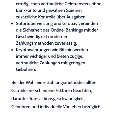
ermöglichen vertrauliche Geldtransfers ohne
Bankkonto und gewähren Spielern
zusätzliche Kontrolle über Ausgaben.
Sofortüberweisung und Giropay verbinden
die Sicherheit des Online-Bankings mit der
Geschwindigkeit moderner
Zahlungsmethoden zuverlässig.
Kryptowährungen wie Bitcoin werden
immer wichtiger und bieten zügige,
vertrauliche Zahlungen mit geringen
Gebühren.
Bei der Wahl einer Zahlungsmethode sollten
Gambler verschiedene Faktoren beachten,
darunter Transaktionsgeschwindigkeit,
Gebühren und individuelle Vorlieben bezüglich