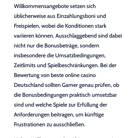
Willkommensangebote setzen sich
üblicherweise aus Einzahlungsboni und
Freispielen, wobei die Konditionen stark
variieren können. Ausschlaggebend sind dabei
nicht nur die Bonusbeträge, sondern
insbesondere die Umsatzbedingungen,
Zeitlimits und Spielbeschränkungen. Bei der
Bewertung von beste online casino
Deutschland sollten Gamer genau prüfen, ob
die Bonusbedingungen praktisch umsetzbar
sind und welche Spiele zur Erfüllung der
Anforderungen beitragen, um künftige
Frustrationen zu ausschließen.