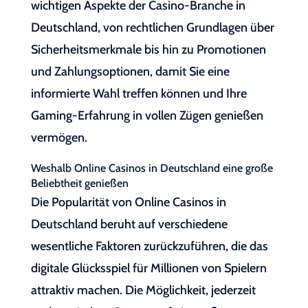
wichtigen Aspekte der Casino-Branche in
Deutschland, von rechtlichen Grundlagen über
Sicherheitsmerkmale bis hin zu Promotionen
und Zahlungsoptionen, damit Sie eine
informierte Wahl treffen können und Ihre
Gaming-Erfahrung in vollen Zügen genießen
vermögen.
Weshalb Online Casinos in Deutschland eine große
Beliebtheit genießen
Die Popularität von Online Casinos in
Deutschland beruht auf verschiedene
wesentliche Faktoren zurückzuführen, die das
digitale Glücksspiel für Millionen von Spielern
attraktiv machen. Die Möglichkeit, jederzeit