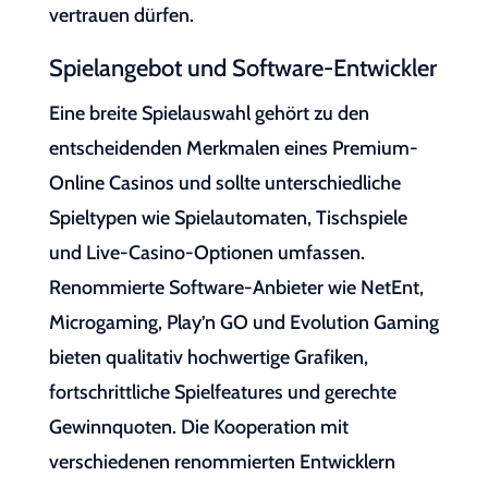
vertrauen dürfen.
Spielangebot und Software-Entwickler
Eine breite Spielauswahl gehört zu den
entscheidenden Merkmalen eines Premium-
Online Casinos und sollte unterschiedliche
Spieltypen wie Spielautomaten, Tischspiele
und Live-Casino-Optionen umfassen.
Renommierte Software-Anbieter wie NetEnt,
Microgaming, Play’n GO und Evolution Gaming
bieten qualitativ hochwertige Grafiken,
fortschrittliche Spielfeatures und gerechte
Gewinnquoten. Die Kooperation mit
verschiedenen renommierten Entwicklern