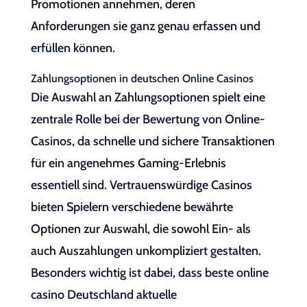
Promotionen annehmen, deren
Anforderungen sie ganz genau erfassen und
erfüllen können.
Zahlungsoptionen in deutschen Online Casinos
Die Auswahl an Zahlungsoptionen spielt eine
zentrale Rolle bei der Bewertung von Online-
Casinos, da schnelle und sichere Transaktionen
für ein angenehmes Gaming-Erlebnis
essentiell sind. Vertrauenswürdige Casinos
bieten Spielern verschiedene bewährte
Optionen zur Auswahl, die sowohl Ein- als
auch Auszahlungen unkompliziert gestalten.
Besonders wichtig ist dabei, dass beste online
casino Deutschland aktuelle