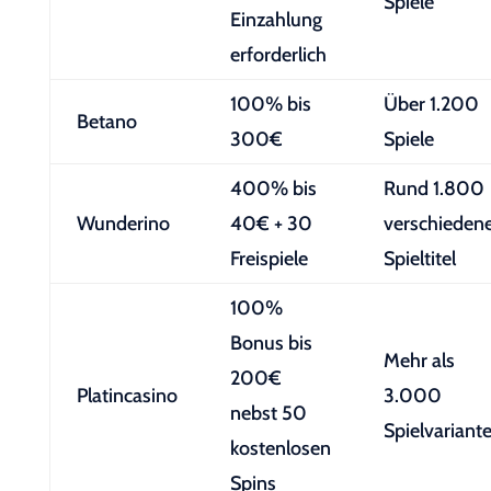
Spiele
Einzahlung
erforderlich
100% bis
Über 1.200
Betano
300€
Spiele
400% bis
Rund 1.800
Wunderino
40€ + 30
verschieden
Freispiele
Spieltitel
100%
Bonus bis
Mehr als
200€
Platincasino
3.000
nebst 50
Spielvariant
kostenlosen
Spins