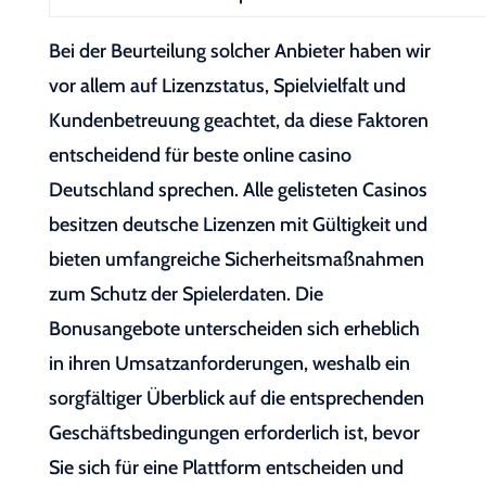
Bei der Beurteilung solcher Anbieter haben wir
vor allem auf Lizenzstatus, Spielvielfalt und
Kundenbetreuung geachtet, da diese Faktoren
entscheidend für beste online casino
Deutschland sprechen. Alle gelisteten Casinos
besitzen deutsche Lizenzen mit Gültigkeit und
bieten umfangreiche Sicherheitsmaßnahmen
zum Schutz der Spielerdaten. Die
Bonusangebote unterscheiden sich erheblich
in ihren Umsatzanforderungen, weshalb ein
sorgfältiger Überblick auf die entsprechenden
Geschäftsbedingungen erforderlich ist, bevor
Sie sich für eine Plattform entscheiden und