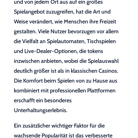
und von jedem Ort aus auf ein großes
Spielangebot zuzugreifen, hat die Art und
Weise verändert, wie Menschen ihre Freizeit
gestalten. Viele Nutzer bevorzugen vor allem
die Vielfalt an Spielautomaten, Tischspielen
und Live-Dealer-Optionen, die tokens
inzwischen anbieten, wobei die Spielauswahl
deutlich größer ist als in klassischen Casinos.
Die Komfort beim Spielen von zu Hause aus
kombiniert mit professionellen Plattformen
erschafft ein besonderes
Unterhaltungserlebnis.
Ein zusätzlicher wichtiger Faktor für die
wachsende Popularität ist das verbesserte