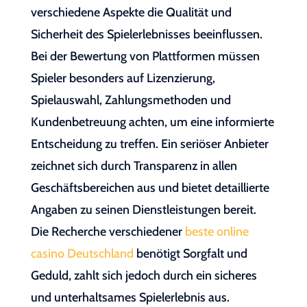
verschiedene Aspekte die Qualität und
Sicherheit des Spielerlebnisses beeinflussen.
Bei der Bewertung von Plattformen müssen
Spieler besonders auf Lizenzierung,
Spielauswahl, Zahlungsmethoden und
Kundenbetreuung achten, um eine informierte
Entscheidung zu treffen. Ein seriöser Anbieter
zeichnet sich durch Transparenz in allen
Geschäftsbereichen aus und bietet detaillierte
Angaben zu seinen Dienstleistungen bereit.
Die Recherche verschiedener
beste online
casino Deutschland
benötigt Sorgfalt und
Geduld, zahlt sich jedoch durch ein sicheres
und unterhaltsames Spielerlebnis aus.