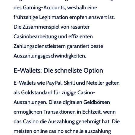
des Gaming-Accounts, weshalb eine
frühzeitige Legitimation empfehlenswert ist.
Die Zusammenspiel von rasanter
Casinobearbeitung und effizienten
Zahlungsdienstleistern garantiert beste
Auszahlungsgeschwindigkeiten.
E-Wallets: Die schnellste Option
E-Wallets wie PayPal, Skrill und Neteller gelten
als Goldstandard für zügige Casino-
Auszahlungen. Diese digitalen Geldbörsen
ermöglichen Transaktionen in Echtzeit, wenn
das Casino die Auszahlung genehmigt hat. Die
meisten online casino schnelle auszahlung