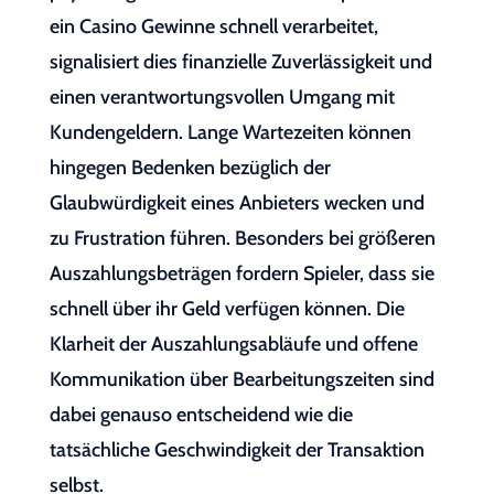
ein Casino Gewinne schnell verarbeitet,
signalisiert dies finanzielle Zuverlässigkeit und
einen verantwortungsvollen Umgang mit
Kundengeldern. Lange Wartezeiten können
hingegen Bedenken bezüglich der
Glaubwürdigkeit eines Anbieters wecken und
zu Frustration führen. Besonders bei größeren
Auszahlungsbeträgen fordern Spieler, dass sie
schnell über ihr Geld verfügen können. Die
Klarheit der Auszahlungsabläufe und offene
Kommunikation über Bearbeitungszeiten sind
dabei genauso entscheidend wie die
tatsächliche Geschwindigkeit der Transaktion
selbst.