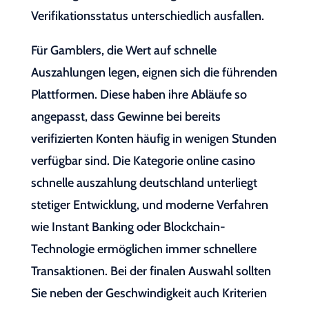
Verifikationsstatus unterschiedlich ausfallen.
Für Gamblers, die Wert auf schnelle
Auszahlungen legen, eignen sich die führenden
Plattformen. Diese haben ihre Abläufe so
angepasst, dass Gewinne bei bereits
verifizierten Konten häufig in wenigen Stunden
verfügbar sind. Die Kategorie online casino
schnelle auszahlung deutschland unterliegt
stetiger Entwicklung, und moderne Verfahren
wie Instant Banking oder Blockchain-
Technologie ermöglichen immer schnellere
Transaktionen. Bei der finalen Auswahl sollten
Sie neben der Geschwindigkeit auch Kriterien