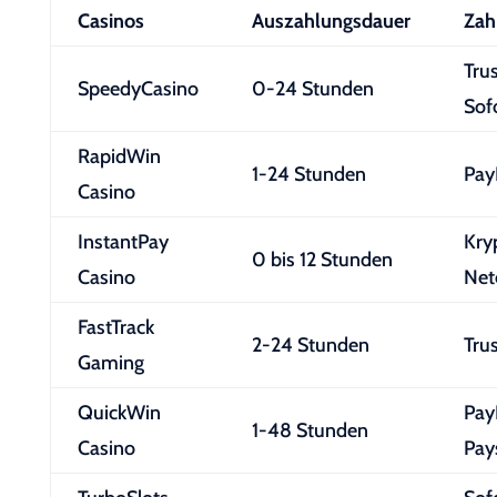
Casinos
Auszahlungsdauer
Zah
Trus
SpeedyCasino
0-24 Stunden
Sof
RapidWin
1-24 Stunden
PayP
Casino
InstantPay
Kry
0 bis 12 Stunden
Casino
Nete
FastTrack
2-24 Stunden
Trus
Gaming
QuickWin
Pay
1-48 Stunden
Casino
Pay