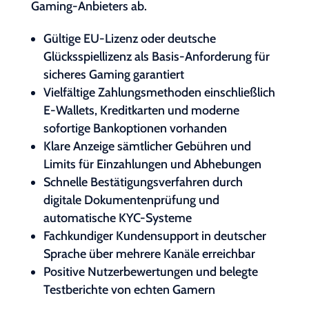
Gaming-Anbieters ab.
Gültige EU-Lizenz oder deutsche
Glücksspiellizenz als Basis-Anforderung für
sicheres Gaming garantiert
Vielfältige Zahlungsmethoden einschließlich
E-Wallets, Kreditkarten und moderne
sofortige Bankoptionen vorhanden
Klare Anzeige sämtlicher Gebühren und
Limits für Einzahlungen und Abhebungen
Schnelle Bestätigungsverfahren durch
digitale Dokumentenprüfung und
automatische KYC-Systeme
Fachkundiger Kundensupport in deutscher
Sprache über mehrere Kanäle erreichbar
Positive Nutzerbewertungen und belegte
Testberichte von echten Gamern