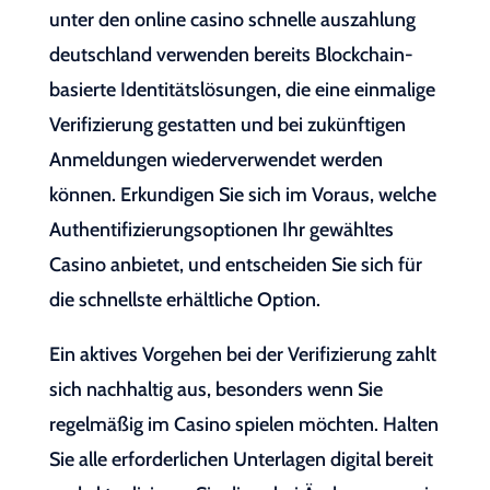
unter den online casino schnelle auszahlung
deutschland verwenden bereits Blockchain-
basierte Identitätslösungen, die eine einmalige
Verifizierung gestatten und bei zukünftigen
Anmeldungen wiederverwendet werden
können. Erkundigen Sie sich im Voraus, welche
Authentifizierungsoptionen Ihr gewähltes
Casino anbietet, und entscheiden Sie sich für
die schnellste erhältliche Option.
Ein aktives Vorgehen bei der Verifizierung zahlt
sich nachhaltig aus, besonders wenn Sie
regelmäßig im Casino spielen möchten. Halten
Sie alle erforderlichen Unterlagen digital bereit