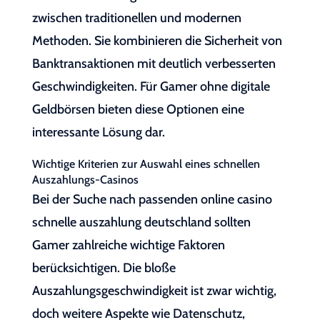
zwischen traditionellen und modernen
Methoden. Sie kombinieren die Sicherheit von
Banktransaktionen mit deutlich verbesserten
Geschwindigkeiten. Für Gamer ohne digitale
Geldbörsen bieten diese Optionen eine
interessante Lösung dar.
Wichtige Kriterien zur Auswahl eines schnellen
Auszahlungs-Casinos
Bei der Suche nach passenden online casino
schnelle auszahlung deutschland sollten
Gamer zahlreiche wichtige Faktoren
berücksichtigen. Die bloße
Auszahlungsgeschwindigkeit ist zwar wichtig,
doch weitere Aspekte wie Datenschutz,