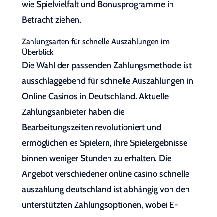
wie Spielvielfalt und Bonusprogramme in
Betracht ziehen.
Zahlungsarten für schnelle Auszahlungen im
Überblick
Die Wahl der passenden Zahlungsmethode ist
ausschlaggebend für schnelle Auszahlungen in
Online Casinos in Deutschland. Aktuelle
Zahlungsanbieter haben die
Bearbeitungszeiten revolutioniert und
ermöglichen es Spielern, ihre Spielergebnisse
binnen weniger Stunden zu erhalten. Die
Angebot verschiedener online casino schnelle
auszahlung deutschland ist abhängig von den
unterstützten Zahlungsoptionen, wobei E-