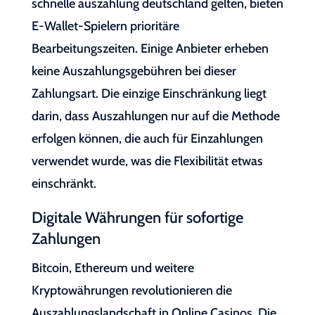
schnelle auszahlung deutschland gelten, bieten
E-Wallet-Spielern prioritäre
Bearbeitungszeiten. Einige Anbieter erheben
keine Auszahlungsgebühren bei dieser
Zahlungsart. Die einzige Einschränkung liegt
darin, dass Auszahlungen nur auf die Methode
erfolgen können, die auch für Einzahlungen
verwendet wurde, was die Flexibilität etwas
einschränkt.
Digitale Währungen für sofortige
Zahlungen
Bitcoin, Ethereum und weitere
Kryptowährungen revolutionieren die
Auszahlungslandschaft in Online Casinos. Die