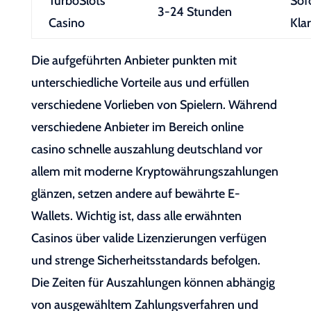
TurboSlots
Sof
3-24 Stunden
Casino
Kla
Die aufgeführten Anbieter punkten mit
unterschiedliche Vorteile aus und erfüllen
verschiedene Vorlieben von Spielern. Während
verschiedene Anbieter im Bereich online
casino schnelle auszahlung deutschland vor
allem mit moderne Kryptowährungszahlungen
glänzen, setzen andere auf bewährte E-
Wallets. Wichtig ist, dass alle erwähnten
Casinos über valide Lizenzierungen verfügen
und strenge Sicherheitsstandards befolgen.
Die Zeiten für Auszahlungen können abhängig
von ausgewähltem Zahlungsverfahren und