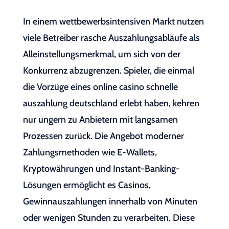
In einem wettbewerbsintensiven Markt nutzen
viele Betreiber rasche Auszahlungsabläufe als
Alleinstellungsmerkmal, um sich von der
Konkurrenz abzugrenzen. Spieler, die einmal
die Vorzüge eines online casino schnelle
auszahlung deutschland erlebt haben, kehren
nur ungern zu Anbietern mit langsamen
Prozessen zurück. Die Angebot moderner
Zahlungsmethoden wie E-Wallets,
Kryptowährungen und Instant-Banking-
Lösungen ermöglicht es Casinos,
Gewinnauszahlungen innerhalb von Minuten
oder wenigen Stunden zu verarbeiten. Diese