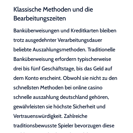
Klassische Methoden und die
Bearbeitungszeiten
Banküberweisungen und Kreditkarten bleiben
trotz ausgedehnter Verarbeitungsdauer
beliebte Auszahlungsmethoden. Traditionelle
Banküberweisung erfordern typischerweise
drei bis fünf Geschäftstage, bis das Geld auf
dem Konto erscheint. Obwohl sie nicht zu den
schnellsten Methoden bei online casino
schnelle auszahlung deutschland gehören,
gewährleisten sie höchste Sicherheit und
Vertrauenswürdigkeit. Zahlreiche
traditionsbewusste Spieler bevorzugen diese