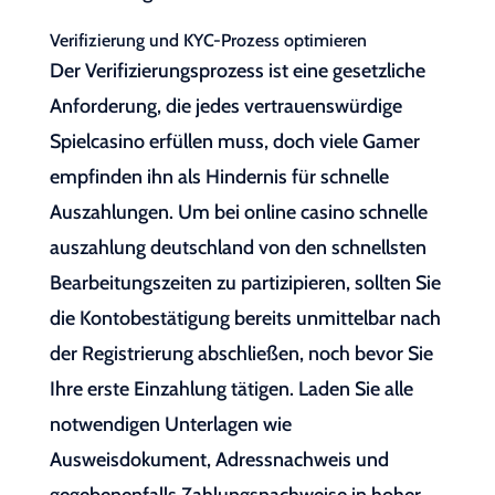
Verifizierung und KYC-Prozess optimieren
Der Verifizierungsprozess ist eine gesetzliche
Anforderung, die jedes vertrauenswürdige
Spielcasino erfüllen muss, doch viele Gamer
empfinden ihn als Hindernis für schnelle
Auszahlungen. Um bei online casino schnelle
auszahlung deutschland von den schnellsten
Bearbeitungszeiten zu partizipieren, sollten Sie
die Kontobestätigung bereits unmittelbar nach
der Registrierung abschließen, noch bevor Sie
Ihre erste Einzahlung tätigen. Laden Sie alle
notwendigen Unterlagen wie
Ausweisdokument, Adressnachweis und