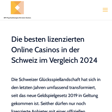
Die besten lizenzierten
Online Casinos in der
Schweiz im Vergleich 2024
Die Schweizer Glücksspiellandschaft hat sich in
den letzten Jahren umfassend transformiert,
seit das neue Geldspielgesetz 2019 in Geltung
gekommen ist. Seither dürfen nur noch
lizenzierte Anbieter mit einer offiziellen