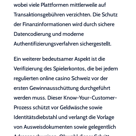
wobei viele Plattformen mittlerweile auf
Transaktionsgebühren verzichten. Die Schutz
der Finanzinformationen wird durch sichere
Datencodierung und moderne
Authentifizierungsverfahren sichergestellt.
Ein weiterer bedeutsamer Aspekt ist die
Verifizierung des Spielerkontos, die bei jedem
regulierten online casino Schweiz vor der
ersten Gewinnausschüttung durchgeführt
werden muss. Dieser Know-Your-Customer-
Prozess schützt vor Geldwäsche sowie
Identitätsdiebstahl und verlangt die Vorlage
von Ausweisdokumenten sowie gelegentlich