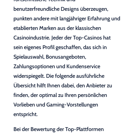
benutzerfreundliche Designs überzeugen,
punkten andere mit langjähriger Erfahrung und
etablierten Marken aus der klassischen
Casinoindustrie. Jeder der Top-Casinos hat
sein eigenes Profil geschaffen, das sich in
Spielauswahl, Bonusangeboten,
Zahlungsoptionen und Kundenservice
widerspiegelt. Die folgende ausführliche
Übersicht hilft Ihnen dabei, den Anbieter zu
finden, der optimal zu Ihren persönlichen
Vorlieben und Gaming-Vorstellungen
entspricht.
Bei der Bewertung der Top-Plattformen