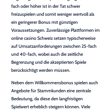
fach oder höher ist in der Tat schwer
freizuspielen und somit weniger wertvoll als
ein geringerer Bonus mit günstigen
Voraussetzungen. Zuverlässige Plattformen im
online casino Schweiz setzen typischerweise
auf Umsatzanforderungen zwischen 25-fach
und 40-fach, wobei auch die zeitliche
Begrenzung und die akzeptierten Spiele
berücksichtigt werden müssen.
Neben dem Willkommensbonus spielen auch
Angebote für Stammkunden eine zentrale
Bedeutung, da diese den langfristigen
Spielwert erheblich steigern können. Viele