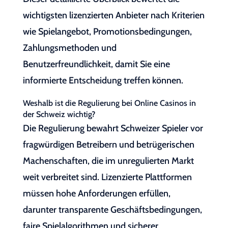
wichtigsten lizenzierten Anbieter nach Kriterien
wie Spielangebot, Promotionsbedingungen,
Zahlungsmethoden und
Benutzerfreundlichkeit, damit Sie eine
informierte Entscheidung treffen können.
Weshalb ist die Regulierung bei Online Casinos in
der Schweiz wichtig?
Die Regulierung bewahrt Schweizer Spieler vor
fragwürdigen Betreibern und betrügerischen
Machenschaften, die im unregulierten Markt
weit verbreitet sind. Lizenzierte Plattformen
müssen hohe Anforderungen erfüllen,
darunter transparente Geschäftsbedingungen,
faire Spielalgorithmen und sicherer