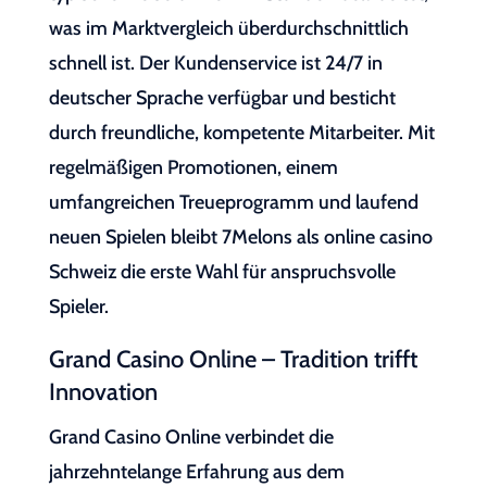
was im Marktvergleich überdurchschnittlich
schnell ist. Der Kundenservice ist 24/7 in
deutscher Sprache verfügbar und besticht
durch freundliche, kompetente Mitarbeiter. Mit
regelmäßigen Promotionen, einem
umfangreichen Treueprogramm und laufend
neuen Spielen bleibt 7Melons als online casino
Schweiz die erste Wahl für anspruchsvolle
Spieler.
Grand Casino Online – Tradition trifft
Innovation
Grand Casino Online verbindet die
jahrzehntelange Erfahrung aus dem