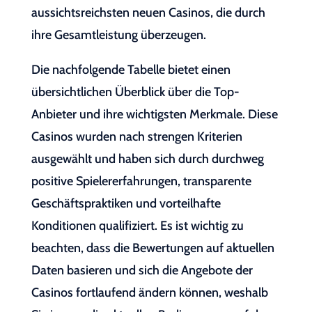
aussichtsreichsten neuen Casinos, die durch
ihre Gesamtleistung überzeugen.
Die nachfolgende Tabelle bietet einen
übersichtlichen Überblick über die Top-
Anbieter und ihre wichtigsten Merkmale. Diese
Casinos wurden nach strengen Kriterien
ausgewählt und haben sich durch durchweg
positive Spielererfahrungen, transparente
Geschäftspraktiken und vorteilhafte
Konditionen qualifiziert. Es ist wichtig zu
beachten, dass die Bewertungen auf aktuellen
Daten basieren und sich die Angebote der
Casinos fortlaufend ändern können, weshalb