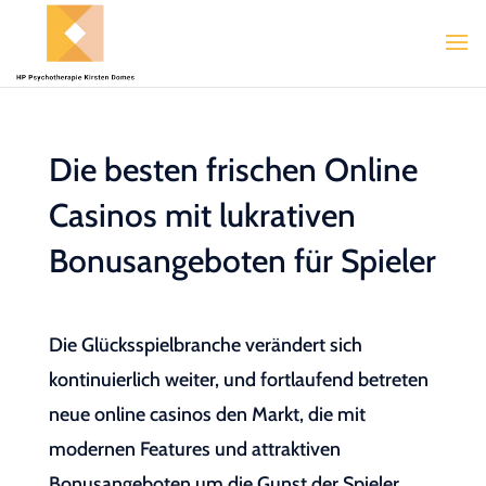
Die besten frischen Online
Casinos mit lukrativen
Bonusangeboten für Spieler
Die Glücksspielbranche verändert sich
kontinuierlich weiter, und fortlaufend betreten
neue online casinos den Markt, die mit
modernen Features und attraktiven
Bonusangeboten um die Gunst der Spieler