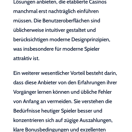
Lösungen anbieten, die etablierte Casinos
manchmal erst nachträglich einführen
müssen. Die Benutzeroberflächen sind
üblicherweise intuitiver gestaltet und
berücksichtigen moderne Designprinzipien,
was insbesondere für moderne Spieler
attraktiv ist.
Ein weiterer wesentlicher Vorteil besteht darin,
dass diese Anbieter von den Erfahrungen ihrer
Vorgänger lernen können und übliche Fehler
von Anfang an vermeiden. Sie verstehen die
Bedürfnisse heutiger Spieler besser und
konzentrieren sich auf zügige Auszahlungen,
klare Bonusbedingungen und exzellenten