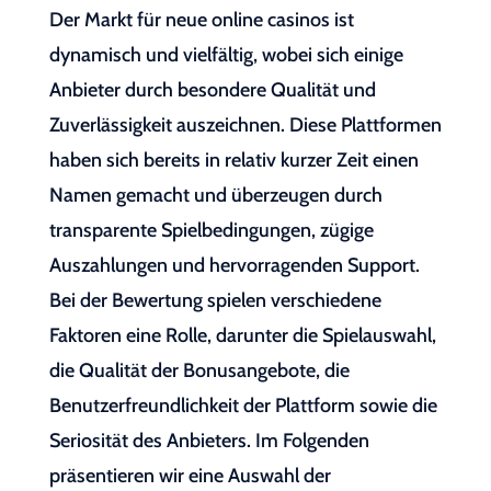
Der Markt für neue online casinos ist
dynamisch und vielfältig, wobei sich einige
Anbieter durch besondere Qualität und
Zuverlässigkeit auszeichnen. Diese Plattformen
haben sich bereits in relativ kurzer Zeit einen
Namen gemacht und überzeugen durch
transparente Spielbedingungen, zügige
Auszahlungen und hervorragenden Support.
Bei der Bewertung spielen verschiedene
Faktoren eine Rolle, darunter die Spielauswahl,
die Qualität der Bonusangebote, die
Benutzerfreundlichkeit der Plattform sowie die
Seriosität des Anbieters. Im Folgenden
präsentieren wir eine Auswahl der