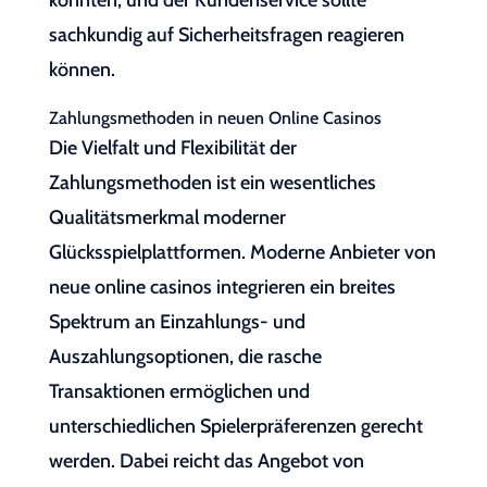
könnten, und der Kundenservice sollte
sachkundig auf Sicherheitsfragen reagieren
können.
Zahlungsmethoden in neuen Online Casinos
Die Vielfalt und Flexibilität der
Zahlungsmethoden ist ein wesentliches
Qualitätsmerkmal moderner
Glücksspielplattformen. Moderne Anbieter von
neue online casinos integrieren ein breites
Spektrum an Einzahlungs- und
Auszahlungsoptionen, die rasche
Transaktionen ermöglichen und
unterschiedlichen Spielerpräferenzen gerecht
werden. Dabei reicht das Angebot von