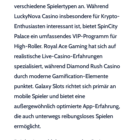
verschiedene Spielertypen an. Während
LuckyNova Casino insbesondere für Krypto-
Enthusiasten interessant ist, bietet SpinCity
Palace ein umfassendes VIP-Programm für
High-Roller. Royal Ace Gaming hat sich auf
realistische Live-Casino-Erfahrungen
spezialisiert, während Diamond Rush Casino
durch moderne Gamification-Elemente
punktet. Galaxy Slots richtet sich primär an
mobile Spieler und bietet eine
außergewöhnlich optimierte App-Erfahrung,
die auch unterwegs reibungsloses Spielen
ermöglicht.