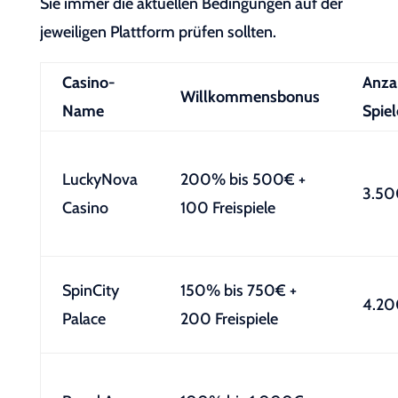
Sie immer die aktuellen Bedingungen auf der
jeweiligen Plattform prüfen sollten.
Casino-
Anza
Willkommensbonus
Name
Spiel
LuckyNova
200% bis 500€ +
3.50
Casino
100 Freispiele
SpinCity
150% bis 750€ +
4.20
Palace
200 Freispiele