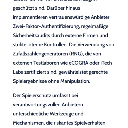
geschützt sind. Darüber hinaus
implementieren vertrauenswürdige Anbieter
Zwei-Faktor-Authentifizierung, regelmäßige
Sicherheitsaudits durch externe Firmen und
strikte interne Kontrollen. Die Verwendung von
Zufallszahlengeneratoren (RNG), die von
externen Testlaboren wie eCOGRA oder iTech
Labs zertifiziert sind, gewährleistet gerechte
Spielergebnisse ohne Manipulation.
Der Spielerschutz umfasst bei
verantwortungsvollen Anbietern
unterschiedliche Werkzeuge und
Mechanismen, die riskantes Spielverhalten