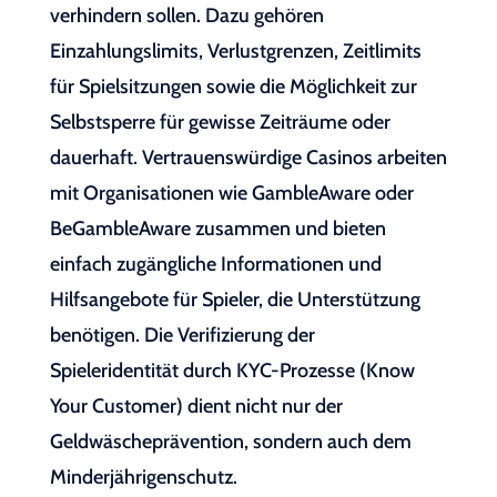
verhindern sollen. Dazu gehören
Einzahlungslimits, Verlustgrenzen, Zeitlimits
für Spielsitzungen sowie die Möglichkeit zur
Selbstsperre für gewisse Zeiträume oder
dauerhaft. Vertrauenswürdige Casinos arbeiten
mit Organisationen wie GambleAware oder
BeGambleAware zusammen und bieten
einfach zugängliche Informationen und
Hilfsangebote für Spieler, die Unterstützung
benötigen. Die Verifizierung der
Spieleridentität durch KYC-Prozesse (Know
Your Customer) dient nicht nur der
Geldwäscheprävention, sondern auch dem
Minderjährigenschutz.