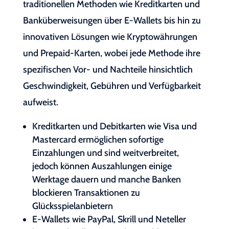
traditionellen Methoden wie Kreditkarten und
Banküberweisungen über E-Wallets bis hin zu
innovativen Lösungen wie Kryptowährungen
und Prepaid-Karten, wobei jede Methode ihre
spezifischen Vor- und Nachteile hinsichtlich
Geschwindigkeit, Gebühren und Verfügbarkeit
aufweist.
Kreditkarten und Debitkarten wie Visa und
Mastercard ermöglichen sofortige
Einzahlungen und sind weitverbreitet,
jedoch können Auszahlungen einige
Werktage dauern und manche Banken
blockieren Transaktionen zu
Glücksspielanbietern
E-Wallets wie PayPal, Skrill und Neteller