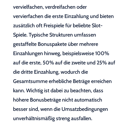
vervielfachen, verdreifachen oder
vervierfachen die erste Einzahlung und bieten
zusätzlich oft Freispiele für beliebte Slot-
Spiele. Typische Strukturen umfassen
gestaffelte Bonuspakete über mehrere
Einzahlungen hinweg, beispielsweise 100%
auf die erste, 50% auf die zweite und 25% auf
die dritte Einzahlung, wodurch die
Gesamtsumme erhebliche Beträge erreichen
kann. Wichtig ist dabei zu beachten, dass
höhere Bonusbeträge nicht automatisch
besser sind, wenn die Umsatzbedingungen
unverhältnismäßig streng ausfallen.