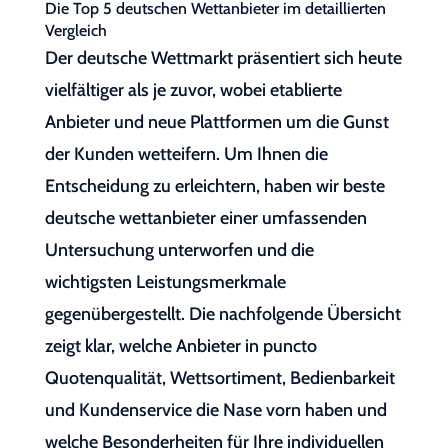
Die Top 5 deutschen Wettanbieter im detaillierten
Vergleich
Der deutsche Wettmarkt präsentiert sich heute
vielfältiger als je zuvor, wobei etablierte
Anbieter und neue Plattformen um die Gunst
der Kunden wetteifern. Um Ihnen die
Entscheidung zu erleichtern, haben wir beste
deutsche wettanbieter einer umfassenden
Untersuchung unterworfen und die
wichtigsten Leistungsmerkmale
gegenübergestellt. Die nachfolgende Übersicht
zeigt klar, welche Anbieter in puncto
Quotenqualität, Wettsortiment, Bedienbarkeit
und Kundenservice die Nase vorn haben und
welche Besonderheiten für Ihre individuellen