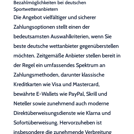
Bezahlmöglichkeiten bei deutschen
Sportwettenanbietern
Die Angebot vielfältiger und sicherer
Zahlungsoptionen stellt einen der
bedeutsamsten Auswahlkriterien, wenn Sie
beste deutsche wettanbieter gegenüberstellen
möchten. Zeitgemäße Anbieter stellen bereit in
der Regel ein umfassendes Spektrum an
Zahlungsmethoden, darunter klassische
Kreditkarten wie Visa und Mastercard,
bewährte E-Wallets wie PayPal, Skrill und
Neteller sowie zunehmend auch moderne
Direktüberweisungsdienste wie Klarna und
Sofortüberweisung. Hervorzuheben ist
insbesondere die zunehmende Verbreitung