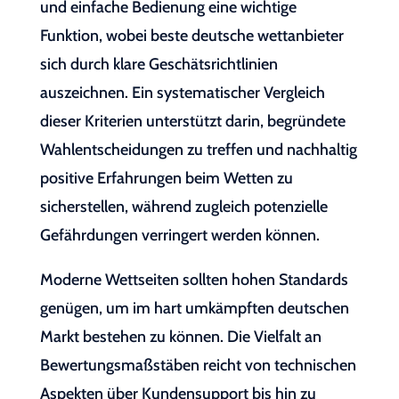
und einfache Bedienung eine wichtige
Funktion, wobei beste deutsche wettanbieter
sich durch klare Geschätsrichtlinien
auszeichnen. Ein systematischer Vergleich
dieser Kriterien unterstützt darin, begründete
Wahlentscheidungen zu treffen und nachhaltig
positive Erfahrungen beim Wetten zu
sicherstellen, während zugleich potenzielle
Gefährdungen verringert werden können.
Moderne Wettseiten sollten hohen Standards
genügen, um im hart umkämpften deutschen
Markt bestehen zu können. Die Vielfalt an
Bewertungsmaßstäben reicht von technischen
Aspekten über Kundensupport bis hin zu