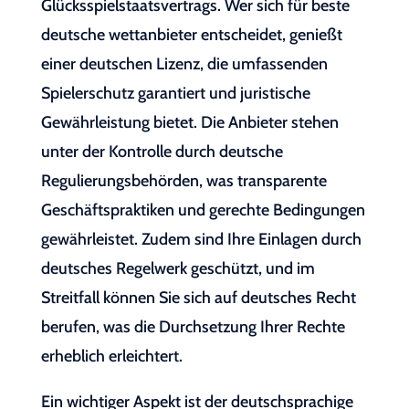
Glücksspielstaatsvertrags. Wer sich für beste
deutsche wettanbieter entscheidet, genießt
einer deutschen Lizenz, die umfassenden
Spielerschutz garantiert und juristische
Gewährleistung bietet. Die Anbieter stehen
unter der Kontrolle durch deutsche
Regulierungsbehörden, was transparente
Geschäftspraktiken und gerechte Bedingungen
gewährleistet. Zudem sind Ihre Einlagen durch
deutsches Regelwerk geschützt, und im
Streitfall können Sie sich auf deutsches Recht
berufen, was die Durchsetzung Ihrer Rechte
erheblich erleichtert.
Ein wichtiger Aspekt ist der deutschsprachige