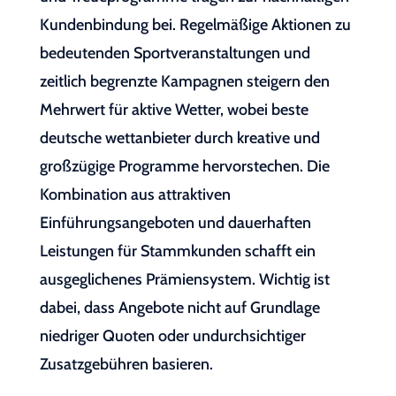
Kundenbindung bei. Regelmäßige Aktionen zu
bedeutenden Sportveranstaltungen und
zeitlich begrenzte Kampagnen steigern den
Mehrwert für aktive Wetter, wobei beste
deutsche wettanbieter durch kreative und
großzügige Programme hervorstechen. Die
Kombination aus attraktiven
Einführungsangeboten und dauerhaften
Leistungen für Stammkunden schafft ein
ausgeglichenes Prämiensystem. Wichtig ist
dabei, dass Angebote nicht auf Grundlage
niedriger Quoten oder undurchsichtiger
Zusatzgebühren basieren.