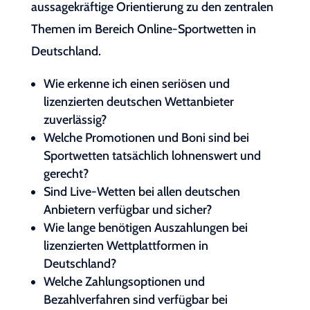
aussagekräftige Orientierung zu den zentralen
Themen im Bereich Online-Sportwetten in
Deutschland.
Wie erkenne ich einen seriösen und
lizenzierten deutschen Wettanbieter
zuverlässig?
Welche Promotionen und Boni sind bei
Sportwetten tatsächlich lohnenswert und
gerecht?
Sind Live-Wetten bei allen deutschen
Anbietern verfügbar und sicher?
Wie lange benötigen Auszahlungen bei
lizenzierten Wettplattformen in
Deutschland?
Welche Zahlungsoptionen und
Bezahlverfahren sind verfügbar bei