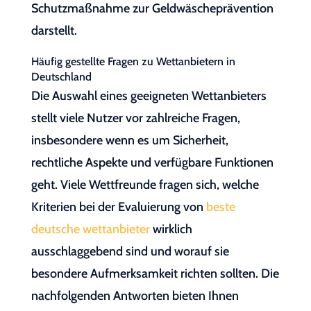
Schutzmaßnahme zur Geldwäscheprävention
darstellt.
Häufig gestellte Fragen zu Wettanbietern in
Deutschland
Die Auswahl eines geeigneten Wettanbieters
stellt viele Nutzer vor zahlreiche Fragen,
insbesondere wenn es um Sicherheit,
rechtliche Aspekte und verfügbare Funktionen
geht. Viele Wettfreunde fragen sich, welche
Kriterien bei der Evaluierung von
beste
deutsche wettanbieter
wirklich
ausschlaggebend sind und worauf sie
besondere Aufmerksamkeit richten sollten. Die
nachfolgenden Antworten bieten Ihnen