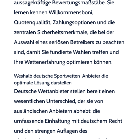
aussagekräftige Bewertungsmaßstäbe. Sie
lernen kennen Willkommensboni,
Quotenqualität, Zahlungsoptionen und die
zentralen Sicherheitsmerkmale, die bei der
Auswahl eines seriösen Betreibers zu beachten
sind, damit Sie fundierte Wahlen treffen und
Ihre Wettenerfahrung optimieren können.
Weshalb deutsche Sportwetten-Anbieter die
optimale Lösung darstellen
Deutsche Wettanbieter stellen bereit einen
wesentlichen Unterschied, der sie von
ausländischen Anbietern abhebt: die
umfassende Einhaltung mit deutschem Recht
und den strengen Auflagen des