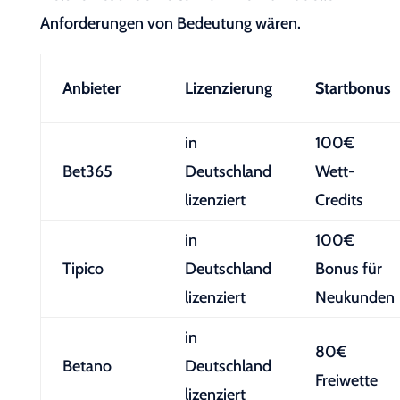
Anforderungen von Bedeutung wären.
Anbieter
Lizenzierung
Startbonus
in
100€
Bet365
Deutschland
Wett-
lizenziert
Credits
in
100€
Tipico
Deutschland
Bonus für
lizenziert
Neukunden
in
80€
Betano
Deutschland
Freiwette
lizenziert