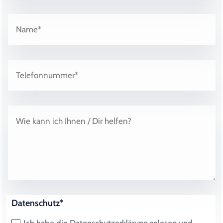
Datenschutz*