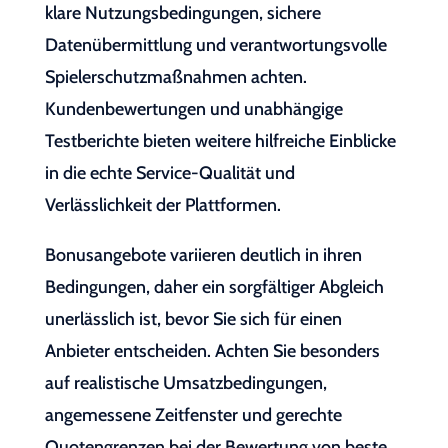
klare Nutzungsbedingungen, sichere
Datenübermittlung und verantwortungsvolle
Spielerschutzmaßnahmen achten.
Kundenbewertungen und unabhängige
Testberichte bieten weitere hilfreiche Einblicke
in die echte Service-Qualität und
Verlässlichkeit der Plattformen.
Bonusangebote variieren deutlich in ihren
Bedingungen, daher ein sorgfältiger Abgleich
unerlässlich ist, bevor Sie sich für einen
Anbieter entscheiden. Achten Sie besonders
auf realistische Umsatzbedingungen,
angemessene Zeitfenster und gerechte
Quotengrenzen bei der Bewertung von beste