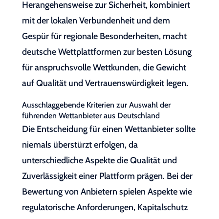
Herangehensweise zur Sicherheit, kombiniert
mit der lokalen Verbundenheit und dem
Gespür für regionale Besonderheiten, macht
deutsche Wettplattformen zur besten Lösung
für anspruchsvolle Wettkunden, die Gewicht
auf Qualität und Vertrauenswürdigkeit legen.
Ausschlaggebende Kriterien zur Auswahl der
führenden Wettanbieter aus Deutschland
Die Entscheidung für einen Wettanbieter sollte
niemals überstürzt erfolgen, da
unterschiedliche Aspekte die Qualität und
Zuverlässigkeit einer Plattform prägen. Bei der
Bewertung von Anbietern spielen Aspekte wie
regulatorische Anforderungen, Kapitalschutz