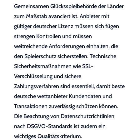
Gemeinsamen Glücksspielbehörde der Länder
zum Maßstab avanciert ist. Anbieter mit
gültiger deutscher Lizenz müssen sich fügen
strengen Kontrollen und müssen
weitreichende Anforderungen einhalten, die
den Spielerschutz sicherstellen. Technische
Sicherheitsmaßnahmen wie SSL-
Verschlüsselung und sichere
Zahlungsverfahren sind essentiell, damit beste
deutsche wettanbieter Kundendaten und
Transaktionen zuverlässig schützen können.
Die Beachtung von Datenschutzrichtlinien
nach DSGVO-Standards ist zudem ein
wichtiges Qualitätskriterium.