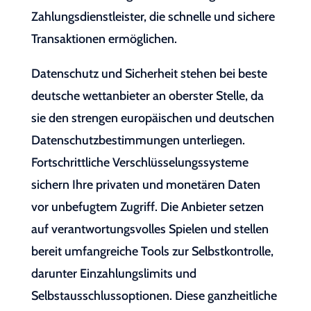
Zahlungsdienstleister, die schnelle und sichere
Transaktionen ermöglichen.
Datenschutz und Sicherheit stehen bei beste
deutsche wettanbieter an oberster Stelle, da
sie den strengen europäischen und deutschen
Datenschutzbestimmungen unterliegen.
Fortschrittliche Verschlüsselungssysteme
sichern Ihre privaten und monetären Daten
vor unbefugtem Zugriff. Die Anbieter setzen
auf verantwortungsvolles Spielen und stellen
bereit umfangreiche Tools zur Selbstkontrolle,
darunter Einzahlungslimits und
Selbstausschlussoptionen. Diese ganzheitliche