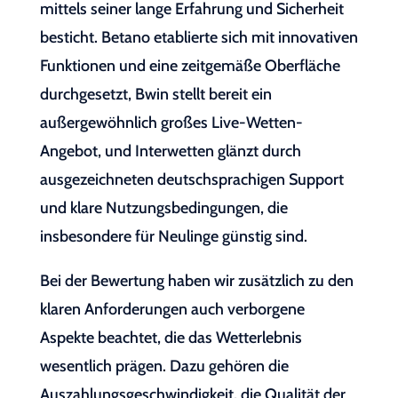
mittels seiner lange Erfahrung und Sicherheit
besticht. Betano etablierte sich mit innovativen
Funktionen und eine zeitgemäße Oberfläche
durchgesetzt, Bwin stellt bereit ein
außergewöhnlich großes Live-Wetten-
Angebot, und Interwetten glänzt durch
ausgezeichneten deutschsprachigen Support
und klare Nutzungsbedingungen, die
insbesondere für Neulinge günstig sind.
Bei der Bewertung haben wir zusätzlich zu den
klaren Anforderungen auch verborgene
Aspekte beachtet, die das Wetterlebnis
wesentlich prägen. Dazu gehören die
Auszahlungsgeschwindigkeit, die Qualität der