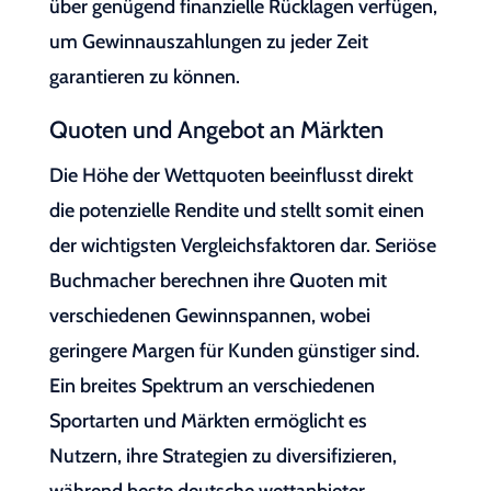
über genügend finanzielle Rücklagen verfügen,
um Gewinnauszahlungen zu jeder Zeit
garantieren zu können.
Quoten und Angebot an Märkten
Die Höhe der Wettquoten beeinflusst direkt
die potenzielle Rendite und stellt somit einen
der wichtigsten Vergleichsfaktoren dar. Seriöse
Buchmacher berechnen ihre Quoten mit
verschiedenen Gewinnspannen, wobei
geringere Margen für Kunden günstiger sind.
Ein breites Spektrum an verschiedenen
Sportarten und Märkten ermöglicht es
Nutzern, ihre Strategien zu diversifizieren,