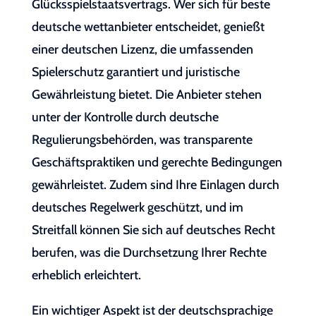
Glücksspielstaatsvertrags. Wer sich für beste
deutsche wettanbieter entscheidet, genießt
einer deutschen Lizenz, die umfassenden
Spielerschutz garantiert und juristische
Gewährleistung bietet. Die Anbieter stehen
unter der Kontrolle durch deutsche
Regulierungsbehörden, was transparente
Geschäftspraktiken und gerechte Bedingungen
gewährleistet. Zudem sind Ihre Einlagen durch
deutsches Regelwerk geschützt, und im
Streitfall können Sie sich auf deutsches Recht
berufen, was die Durchsetzung Ihrer Rechte
erheblich erleichtert.
Ein wichtiger Aspekt ist der deutschsprachige