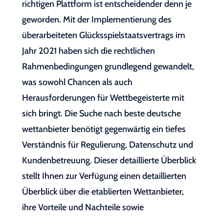
richtigen Plattform ist entscheidender denn je
geworden. Mit der Implementierung des
überarbeiteten Glücksspielstaatsvertrags im
Jahr 2021 haben sich die rechtlichen
Rahmenbedingungen grundlegend gewandelt,
was sowohl Chancen als auch
Herausforderungen für Wettbegeisterte mit
sich bringt. Die Suche nach beste deutsche
wettanbieter benötigt gegenwärtig ein tiefes
Verständnis für Regulierung, Datenschutz und
Kundenbetreuung. Dieser detaillierte Überblick
stellt Ihnen zur Verfügung einen detaillierten
Überblick über die etablierten Wettanbieter,
ihre Vorteile und Nachteile sowie