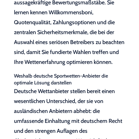
aussagekräftige Bewertungsmaßstäbe. Sie
lernen kennen Willkommensboni,
Quotenqualität, Zahlungsoptionen und die
zentralen Sicherheitsmerkmale, die bei der
Auswahl eines seriösen Betreibers zu beachten
sind, damit Sie fundierte Wahlen treffen und
Ihre Wettenerfahrung optimieren können.
Weshalb deutsche Sportwetten-Anbieter die
optimale Lösung darstellen
Deutsche Wettanbieter stellen bereit einen
wesentlichen Unterschied, der sie von
ausländischen Anbietern abhebt: die
umfassende Einhaltung mit deutschem Recht
und den strengen Auflagen des