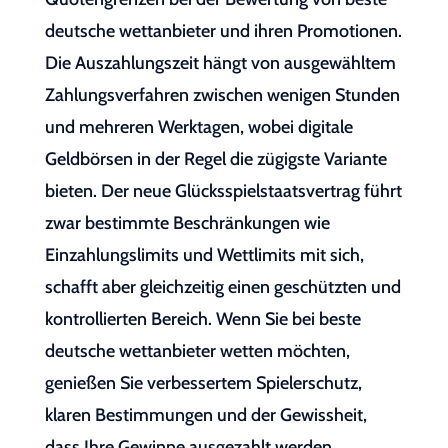
deutsche wettanbieter und ihren Promotionen.
Die Auszahlungszeit hängt von ausgewähltem
Zahlungsverfahren zwischen wenigen Stunden
und mehreren Werktagen, wobei digitale
Geldbörsen in der Regel die zügigste Variante
bieten. Der neue Glücksspielstaatsvertrag führt
zwar bestimmte Beschränkungen wie
Einzahlungslimits und Wettlimits mit sich,
schafft aber gleichzeitig einen geschützten und
kontrollierten Bereich. Wenn Sie bei beste
deutsche wettanbieter wetten möchten,
genießen Sie verbessertem Spielerschutz,
klaren Bestimmungen und der Gewissheit,
dass Ihre Gewinne ausgezahlt werden.