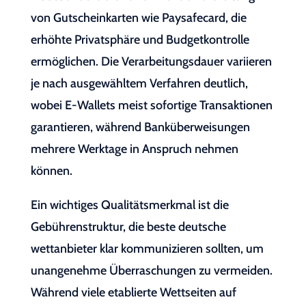
von Gutscheinkarten wie Paysafecard, die
erhöhte Privatsphäre und Budgetkontrolle
ermöglichen. Die Verarbeitungsdauer variieren
je nach ausgewähltem Verfahren deutlich,
wobei E-Wallets meist sofortige Transaktionen
garantieren, während Banküberweisungen
mehrere Werktage in Anspruch nehmen
können.
Ein wichtiges Qualitätsmerkmal ist die
Gebührenstruktur, die beste deutsche
wettanbieter klar kommunizieren sollten, um
unangenehme Überraschungen zu vermeiden.
Während viele etablierte Wettseiten auf