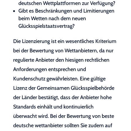
deutschen Wettplattformen zur Verfügung?
Gibt es Beschränkungen und Limitierungen
beim Wetten nach dem neuen
Glücksspielstaatsvertrag?
Die Lizenzierung ist ein wesentliches Kriterium
bei der Bewertung von Wettanbietern, da nur
regulierte Anbieter den hiesigen rechtlichen
Anforderungen entsprechen und
Kundenschutz gewährleisten. Eine gültige
Lizenz der Gemeinsamen Glücksspielbehörde
der Länder bestätigt, dass der Anbieter hohe
Standards einhält und kontinuierlich
überwacht wird. Bei der Bewertung von beste
deutsche wettanbieter sollten Sie zudem auf