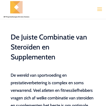
De Juiste Combinatie van
Steroïden en
Supplementen
De wereld van sportvoeding en
prestatieverbetering is complex en soms
verwarrend. Veel atleten en fitnessliefhebbers
vragen zich af welke combinatie van steroïden
en supplementen het beste is om optimale