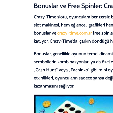
Bonuslar ve Free Spinler: C
Crazy-Time slotu, oyunculara
benzersiz 
slot makinesi, hem eğlenceli grafikleri hem 
bonuslar ve
crazy-time.com.tr
free spinl
katlıyor. Crazy-Time’da, çarkın döndüğü he
Bonuslar, genellikle oyunun temel dinami
sembollerin kombinasyonları ya da özel et
„Cash Hunt“ veya „Pachinko“ gibi mini oyu
etkinlikleri, oyuncuların sadece şansa değ
kazanmasını sağlıyor.