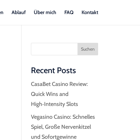
en
Ablauf
Über mich
FAQ
Kontakt
Suchen
Recent Posts
CasaBet Casino Review:
Quick Wins and
High‑Intensity Slots
Vegasino Casino: Schnelles
Spiel, Große Nervenkitzel
und Sofortgewinne