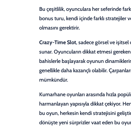
Bu çeşitlilik, oyunculara her seferinde fa
bonus turu, kendi içinde farklı stratejiler 
olmasını gerektirir.
Crazy-Time Slot
, sadece görsel ve işitse
sunar. Oyuncuların dikkat etmesi gereken 
bahislerle başlayarak oyunun dinamikleri
genellikle daha kazançlı olabilir. Çarpanla
mümkündür.
Kumarhane oyunları arasında hızla popüler
harmanlayan yapısıyla dikkat çekiyor. He
bu oyun, herkesin kendi stratejisini gelişt
dönüşte yeni sürprizler vaat eden bu o