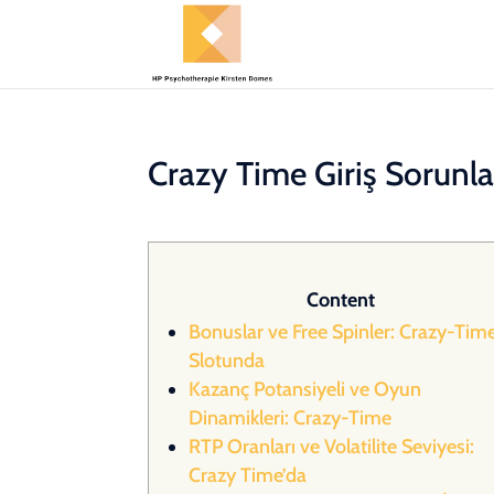
Crazy Time Giriş Sorunla
Content
Bonuslar ve Free Spinler: Crazy-Tim
Slotunda
Kazanç Potansiyeli ve Oyun
Dinamikleri: Crazy-Time
RTP Oranları ve Volatilite Seviyesi:
Crazy Time’da