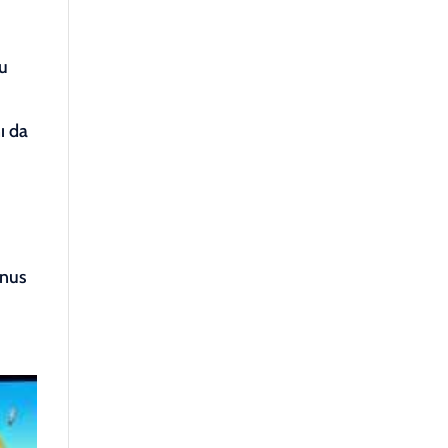
Bu
ı da
,
onus