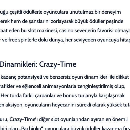
ğu çeşitli ödüllerle oyunculara unutulmaz bir deneyim
nerek hem de şanslarını zorlayarak büyük ödüller peşinde
aat eden bu slot makinesi, casino severlerin favorisi olmay
e free spinlerle dolu dünya, her seviyeden oyuncuya hita
Dinamikleri: Crazy-Time
kazanç potansiyeli
ve benzersiz oyun dinamikleri ile dikkat
rafikler ve eğlenceli animasyonlarla zenginleştirilmiş olup,
Her turda farklı çarpanlar ve bonus turlarıyla karşılaşmak
en
aksiyon, oyuncuların heyecanını sürekli olarak yüksek tut
uru, Crazy-Time’ı diğer slot oyunlarından ayıran en önemli
n biri olan „Pachinko“, oyunculara büyük ödüller kazanma fırs