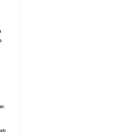
a
p
ar.
atı