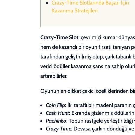
Crazy-Time Slotlarında Başarı İçin
Kazanma Stratejileri
Crazy-Time Slot
, çevrimiçi kumar dünya
hem de kazançlı bir oyun fırsatı tanıyan p
tarafından geliştirilmiş olup, çark tabanl
verici ödüller kazanma şansına sahip olurk
artırabilirler.
Oyunun en dikkat çekici özelliklerinden bi
Coin Flip
: İki taraflı bir madeni paranın 
Cash Hunt
: Ekranda gizlenmiş ödüllerin 
Pachinko
: Topun rastgele yerleştirildiği
Crazy Time
: Devasa çarkın döndüğü ve 