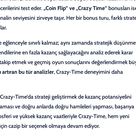
erilerini test eder.
„Coin Flip“ ve „Crazy Time“
bonusları is
in seviyesini zirveye taşır. Her bir bonus turu, farklı strate
lar.
eğlenceyle sınırlı kalmaz; aynı zamanda stratejik düşünme
endilerine en fazla kazanç sağlayacağını analiz ederek karar
leri takip etmek ve geçmiş oyun sonuçlarını değerlendirmek b
rtıran bu tür analizler
, Crazy-Time deneyimini daha
Crazy-Time’da strateji geliştirmek de kazanç potansiyelini
nlaması ve doğru anlarda doğru hamleleri yapması, başarıya
tmosferi ve yüksek kazanç vaatleriyle Crazy-Time, hem yeni
için cazip bir seçenek olmaya devam ediyor.