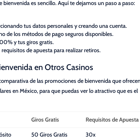
 bienvenida es sencillo. Aquí te dejamos un paso a paso:
rcionando tus datos personales y creando una cuenta.
uno de los métodos de pago seguros disponibles.
0% y tus giros gratis.
requisitos de apuesta para realizar retiros.
envenida en Otros Casinos
 comparativa de las promociones de bienvenida que ofrece
ares en México, para que puedas ver lo atractivo que es el
Giros Gratis
Requisitos de Apuesta
ósito
50 Giros Gratis
30x