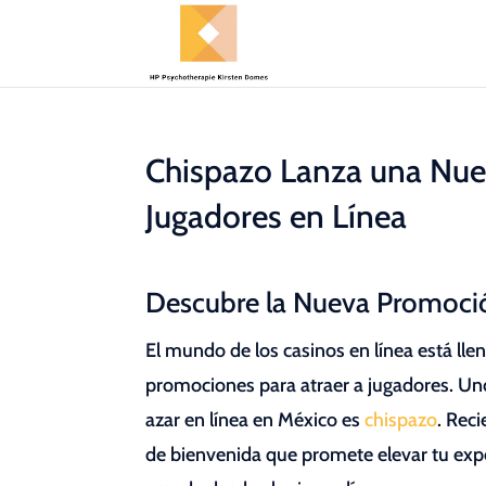
Chispazo Lanza una Nue
Jugadores en Línea
Descubre la Nueva Promoci
El mundo de los casinos en línea está l
promociones para atraer a jugadores. Un
azar en línea en México es
chispazo
. Rec
de bienvenida que promete elevar tu expe