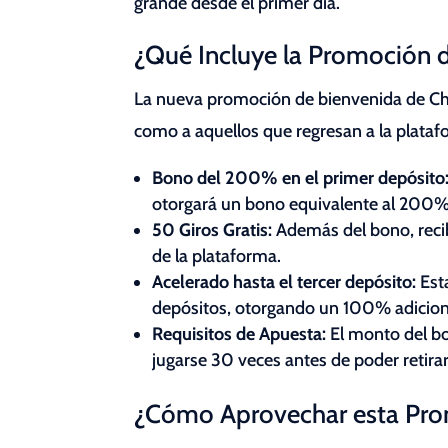
grande desde el primer día.
¿Qué Incluye la Promoción 
La nueva promoción de bienvenida de Chi
como a aquellos que regresan a la plataf
Bono del 200% en el primer depósito
otorgará un bono equivalente al 200% 
50 Giros Gratis:
Además del bono, recib
de la plataforma.
Acelerado hasta el tercer depósito:
Est
depósitos, otorgando un 100% adicion
Requisitos de Apuesta:
El monto del bon
jugarse 30 veces antes de poder retira
¿Cómo Aprovechar esta Pr