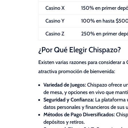
Casino X
150% en primer depó
Casino Y
100% en hasta $50
Casino Z
250% en primer depó
¿Por Qué Elegir Chispazo?
Existen varias razones para considerar a
atractiva promoción de bienvenida:
Variedad de Juegos:
Chispazo ofrece un
de mesa, y opciones en vivo que manti
Seguridad y Confianza:
La plataforma u
datos personales y financieros de sus 
Métodos de Pago Diversificados:
Chisp
depósitos y retiros.