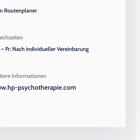
m Routenplaner
echzeiten
– Fr: Nach individueller Vereinbarung
tere Informationen
w.hp-psychotherapie.com