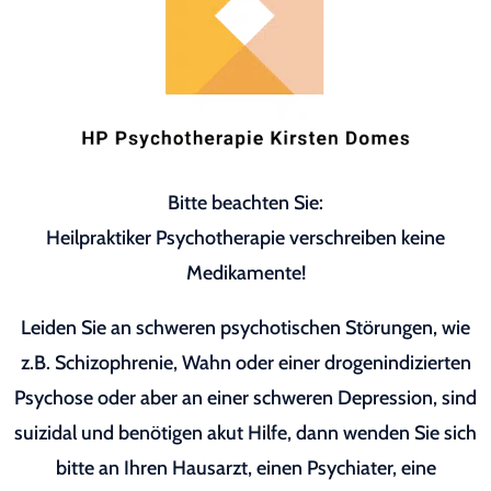
Bitte beachten Sie:
Heilpraktiker Psychotherapie verschreiben keine
Medikamente!
Leiden Sie an schweren psychotischen Störungen, wie
z.B. Schizophrenie, Wahn oder einer drogenindizierten
Psychose oder aber an einer schweren Depression, sind
suizidal und benötigen akut Hilfe, dann wenden Sie sich
bitte an Ihren Hausarzt, einen Psychiater, eine