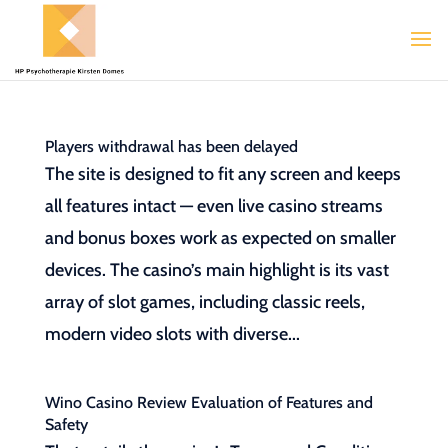
Players withdrawal has been delayed
The site is designed to fit any screen and keeps
all features intact — even live casino streams
and bonus boxes work as expected on smaller
devices. The casino’s main highlight is its vast
array of slot games, including classic reels,
modern video slots with diverse...
Wino Casino Review Evaluation of Features and
Safety