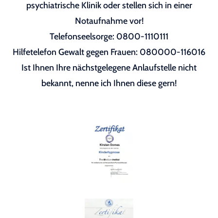
psychiatrische Klinik oder stellen sich in einer
Notaufnahme vor!
Telefonseelsorge: 0800-1110111
Hilfetelefon Gewalt gegen Frauen: 080000-116016
Ist Ihnen Ihre nächstgelegene Anlaufstelle nicht
bekannt, nenne ich Ihnen diese gern!