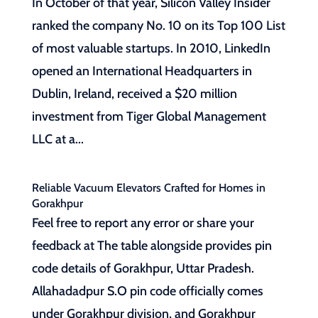
In October of that year, Silicon Valley Insider
ranked the company No. 10 on its Top 100 List
of most valuable startups. In 2010, LinkedIn
opened an International Headquarters in
Dublin, Ireland, received a $20 million
investment from Tiger Global Management
LLC at a...
Reliable Vacuum Elevators Crafted for Homes in
Gorakhpur
Feel free to report any error or share your
feedback at The table alongside provides pin
code details of Gorakhpur, Uttar Pradesh.
Allahadadpur S.O pin code officially comes
under Gorakhpur division, and Gorakhpur