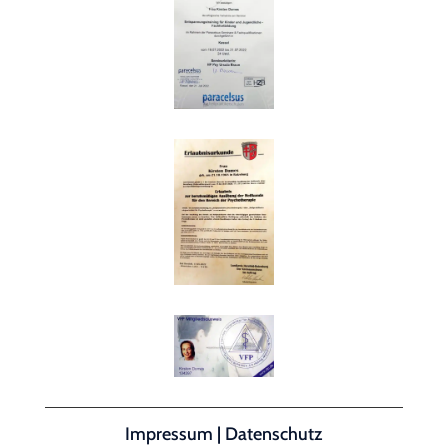
Impressum
|
Datenschutz