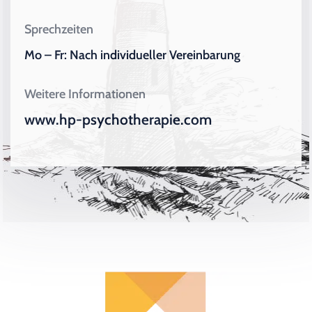
Sprechzeiten
Mo – Fr: Nach individueller Vereinbarung
Weitere Informationen
www.hp-psychotherapie.com