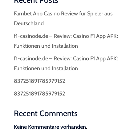
Recent Posts
Fambet App Casino Review für Spieler aus
Deutschland
f1-casinode.de – Review: Casino F1 App APK:
Funktionen und Installation
f1-casinode.de – Review: Casino F1 App APK:
Funktionen und Installation
837251891785979152
837251891785979152
Recent Comments
Keine Kommentare vorhanden.