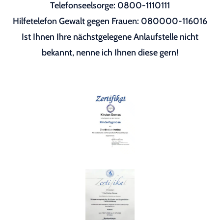
Telefonseelsorge: 0800-1110111
Hilfetelefon Gewalt gegen Frauen: 080000-116016
Ist Ihnen Ihre nächstgelegene Anlaufstelle nicht
bekannt, nenne ich Ihnen diese gern!