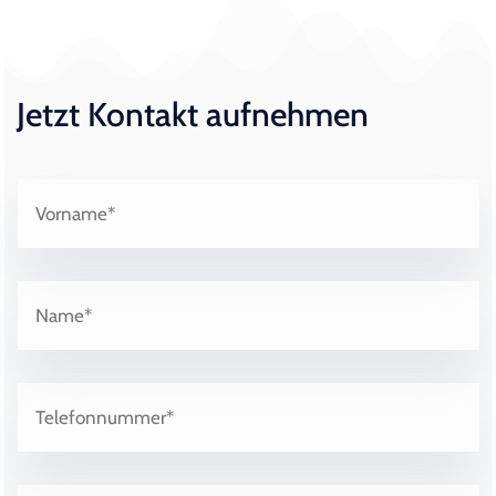
Jetzt Kontakt aufnehmen