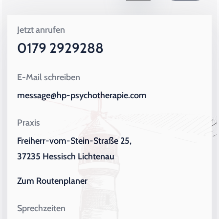
Jetzt anrufen
0179 2929288
E-Mail schreiben
message@hp-psychotherapie.com
Praxis
Freiherr-vom-Stein-Straße 25,
37235 Hessisch Lichtenau
Zum Routenplaner
Sprechzeiten