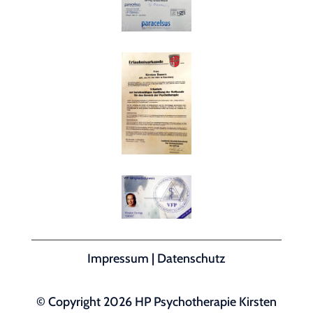
Impressum
|
Datenschutz
© Copyright 2026 HP Psychotherapie Kirsten