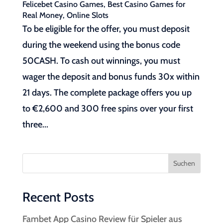
Felicebet Casino Games, Best Casino Games for
Real Money, Online Slots
To be eligible for the offer, you must deposit
during the weekend using the bonus code
50CASH. To cash out winnings, you must
wager the deposit and bonus funds 30x within
21 days. The complete package offers you up
to €2,600 and 300 free spins over your first
three...
Suchen
Recent Posts
Fambet App Casino Review für Spieler aus