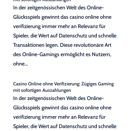
In der zeitgenössischen Welt des Online-
Glücksspiels gewinnt das casino online ohne
verifizierung immer mehr an Relevanz für
Spieler, die Wert auf Datenschutz und schnelle
Transaktionen legen. Diese revolutionäre Art
des Online-Gamings ermöglicht es Nutzern,
ohne...
Casino Online ohne Verifizierung: Zügiges Gaming
mit sofortigen Auszahlungen
In der zeitgenössischen Welt des Online-
Glücksspiels gewinnt das casino online ohne
verifizierung immer mehr an Relevanz für
Spieler, die Wert auf Datenschutz und schnelle