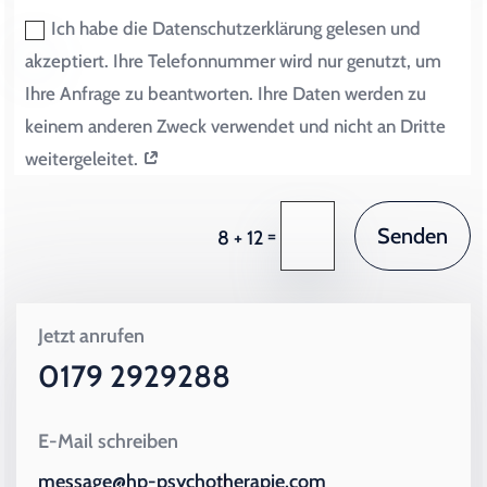
Ich habe die Datenschutzerklärung gelesen und
akzeptiert. Ihre Telefonnummer wird nur genutzt, um
Ihre Anfrage zu beantworten. Ihre Daten werden zu
keinem anderen Zweck verwendet und nicht an Dritte
weitergeleitet.
Senden
=
8 + 12
Jetzt anrufen
0179 2929288
E-Mail schreiben
message@hp-psychotherapie.com