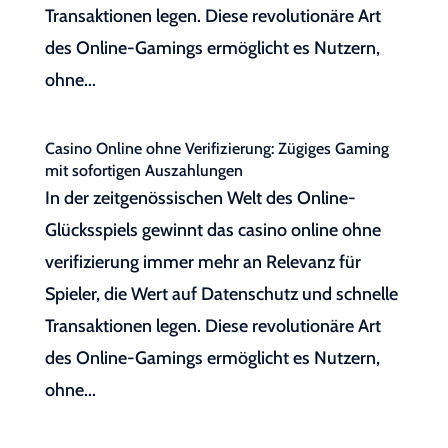
Transaktionen legen. Diese revolutionäre Art
des Online-Gamings ermöglicht es Nutzern,
ohne...
Casino Online ohne Verifizierung: Zügiges Gaming
mit sofortigen Auszahlungen
In der zeitgenössischen Welt des Online-
Glücksspiels gewinnt das casino online ohne
verifizierung immer mehr an Relevanz für
Spieler, die Wert auf Datenschutz und schnelle
Transaktionen legen. Diese revolutionäre Art
des Online-Gamings ermöglicht es Nutzern,
ohne...