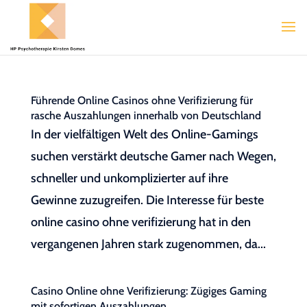
Führende Online Casinos ohne Verifizierung für
rasche Auszahlungen innerhalb von Deutschland
In der vielfältigen Welt des Online-Gamings
suchen verstärkt deutsche Gamer nach Wegen,
schneller und unkomplizierter auf ihre
Gewinne zuzugreifen. Die Interesse für beste
online casino ohne verifizierung hat in den
vergangenen Jahren stark zugenommen, da...
Casino Online ohne Verifizierung: Zügiges Gaming
mit sofortigen Auszahlungen