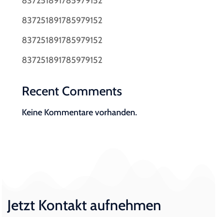
837251891785979152
837251891785979152
837251891785979152
837251891785979152
Recent Comments
Keine Kommentare vorhanden.
Jetzt Kontakt aufnehmen