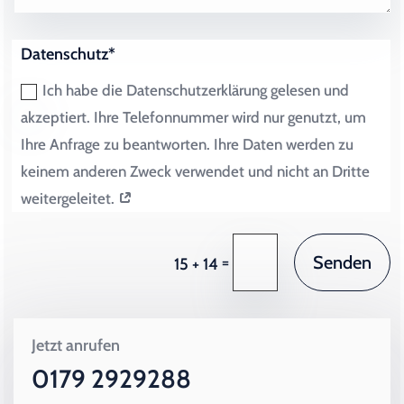
Datenschutz*
Ich habe die Datenschutzerklärung gelesen und
akzeptiert. Ihre Telefonnummer wird nur genutzt, um
Ihre Anfrage zu beantworten. Ihre Daten werden zu
keinem anderen Zweck verwendet und nicht an Dritte
weitergeleitet.
Senden
=
15 + 14
Jetzt anrufen
0179 2929288