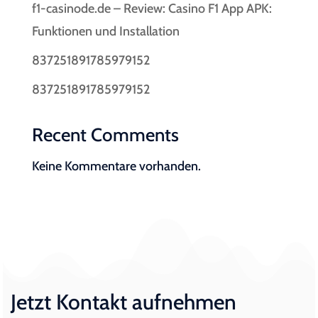
f1-casinode.de – Review: Casino F1 App APK:
Funktionen und Installation
837251891785979152
837251891785979152
Recent Comments
Keine Kommentare vorhanden.
Jetzt Kontakt aufnehmen