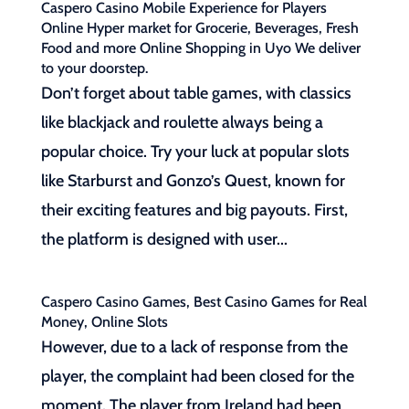
Caspero Casino Mobile Experience for Players
Online Hyper market for Grocerie, Beverages, Fresh
Food and more Online Shopping in Uyo We deliver
to your doorstep.
Don’t forget about table games, with classics
like blackjack and roulette always being a
popular choice. Try your luck at popular slots
like Starburst and Gonzo’s Quest, known for
their exciting features and big payouts. First,
the platform is designed with user...
Caspero Casino Games, Best Casino Games for Real
Money, Online Slots
However, due to a lack of response from the
player, the complaint had been closed for the
moment. The player from Ireland had been