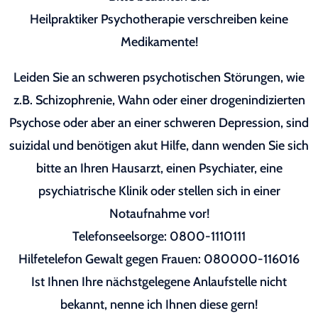
Heilpraktiker Psychotherapie verschreiben keine
Medikamente!
Leiden Sie an schweren psychotischen Störungen, wie
z.B. Schizophrenie, Wahn oder einer drogenindizierten
Psychose oder aber an einer schweren Depression, sind
suizidal und benötigen akut Hilfe, dann wenden Sie sich
bitte an Ihren Hausarzt, einen Psychiater, eine
psychiatrische Klinik oder stellen sich in einer
Notaufnahme vor!
Telefonseelsorge: 0800-1110111
Hilfetelefon Gewalt gegen Frauen: 080000-116016
Ist Ihnen Ihre nächstgelegene Anlaufstelle nicht
bekannt, nenne ich Ihnen diese gern!