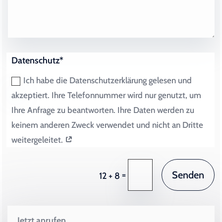
Datenschutz*
Ich habe die Datenschutzerklärung gelesen und
akzeptiert. Ihre Telefonnummer wird nur genutzt, um
Ihre Anfrage zu beantworten. Ihre Daten werden zu
keinem anderen Zweck verwendet und nicht an Dritte
weitergeleitet.
Senden
=
12 + 8
Jetzt anrufen