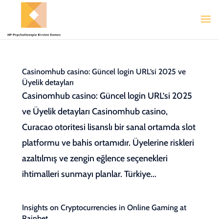
Casinomhub casino: Güncel login URL’si 2025 ve
Üyelik detayları
Casinomhub casino: Güncel login URL’si 2025
ve Üyelik detayları Casinomhub casino,
Curacao otoritesi lisanslı bir sanal ortamda slot
platformu ve bahis ortamıdır. Üyelerine riskleri
azaltılmış ve zengin eğlence seçenekleri
ihtimalleri sunmayı planlar. Türkiye...
Insights on Cryptocurrencies in Online Gaming at
Rainbet