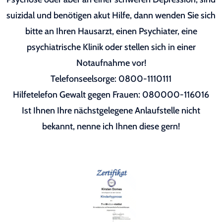
suizidal und benötigen akut Hilfe, dann wenden Sie sich
bitte an Ihren Hausarzt, einen Psychiater, eine
psychiatrische Klinik oder stellen sich in einer
Notaufnahme vor!
Telefonseelsorge: 0800-1110111
Hilfetelefon Gewalt gegen Frauen: 080000-116016
Ist Ihnen Ihre nächstgelegene Anlaufstelle nicht
bekannt, nenne ich Ihnen diese gern!