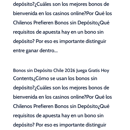
depósito?¿Cuáles son los mejores bonos de
bienvenida en los casinos online?Por Qué los
Chilenos Prefieren Bonos sin Depósito¿Qué
requisitos de apuesta hay en un bono sin
depósito? Por eso es importante distinguir
entre ganar dentro...
Bonos sin Depósito Chile 2026 Juega Gratis Hoy
Contents¿Cómo se usan los bonos sin
depósito?¿Cuáles son los mejores bonos de
bienvenida en los casinos online?Por Qué los
Chilenos Prefieren Bonos sin Depósito¿Qué
requisitos de apuesta hay en un bono sin
depósito? Por eso es importante distinguir