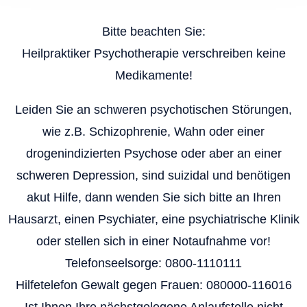
Bitte beachten Sie:
Heilpraktiker Psychotherapie verschreiben keine
Medikamente!
Leiden Sie an schweren psychotischen Störungen,
wie z.B. Schizophrenie, Wahn oder einer
drogenindizierten Psychose oder aber an einer
schweren Depression, sind suizidal und benötigen
akut Hilfe, dann wenden Sie sich bitte an Ihren
Hausarzt, einen Psychiater, eine psychiatrische Klinik
oder stellen sich in einer Notaufnahme vor!
Telefonseelsorge: 0800-1110111
Hilfetelefon Gewalt gegen Frauen: 080000-116016
Ist Ihnen Ihre nächstgelegene Anlaufstelle nicht