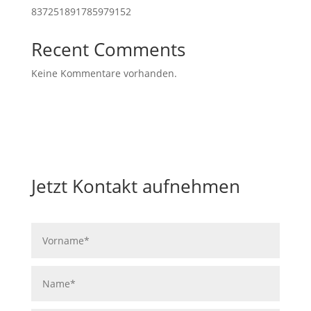
837251891785979152
Recent Comments
Keine Kommentare vorhanden.
Jetzt Kontakt aufnehmen