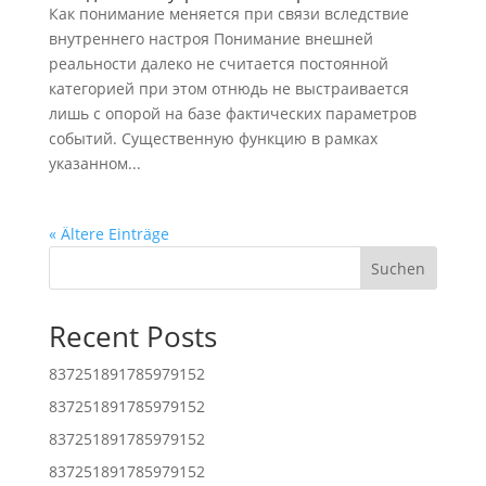
Как понимание меняется при связи вследствие
внутреннего настроя Понимание внешней
реальности далеко не считается постоянной
категорией при этом отнюдь не выстраивается
лишь с опорой на базе фактических параметров
событий. Существенную функцию в рамках
указанном...
« Ältere Einträge
Suchen
Recent Posts
837251891785979152
837251891785979152
837251891785979152
837251891785979152