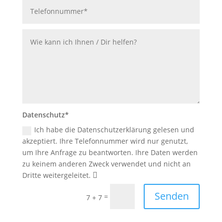
Datenschutz*
Ich habe die Datenschutzerklärung gelesen und
akzeptiert. Ihre Telefonnummer wird nur genutzt,
um Ihre Anfrage zu beantworten. Ihre Daten werden
zu keinem anderen Zweck verwendet und nicht an
Dritte weitergeleitet.
Senden
=
7 + 7