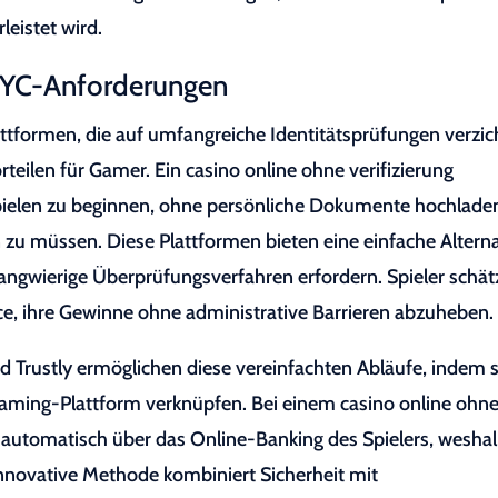
leistet wird.
KYC-Anforderungen
ttformen, die auf umfangreiche Identitätsprüfungen verzic
rteilen für Gamer. Ein casino online ohne verifizierung
Spielen zu beginnen, ohne persönliche Dokumente hochlade
n zu müssen. Diese Plattformen bieten eine einfache Altern
 langwierige Überprüfungsverfahren erfordern. Spieler schä
ce, ihre Gewinne ohne administrative Barrieren abzuheben.
 Trustly ermöglichen diese vereinfachten Abläufe, indem s
aming-Plattform verknüpfen. Bei einem casino online ohn
ng automatisch über das Online-Banking des Spielers, wesha
nnovative Methode kombiniert Sicherheit mit