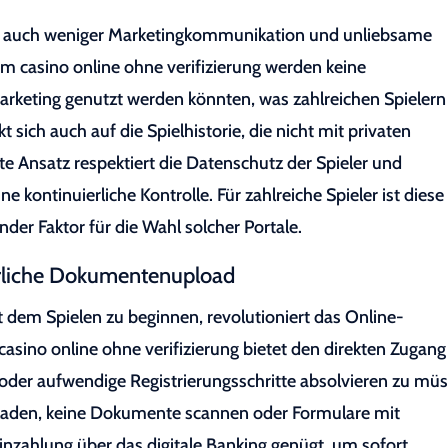
t auch weniger Marketingkommunikation und unliebsame
em casino online ohne verifizierung werden keine
Marketing genutzt werden könnten, was zahlreichen Spielern
t sich auch auf die Spielhistorie, die nicht mit privaten
te Ansatz respektiert die Datenschutz der Spieler und
 kontinuierliche Kontrolle. Für zahlreiche Spieler ist diese
der Faktor für die Wahl solcher Portale.
derliche Dokumentenupload
 dem Spielen zu beginnen, revolutioniert das Online-
 casino online ohne verifizierung bietet den direkten Zugang
oder aufwendige Registrierungsschritte absolvieren zu müs
laden, keine Dokumente scannen oder Formulare mit
Einzahlung über das digitale Banking genügt, um sofort