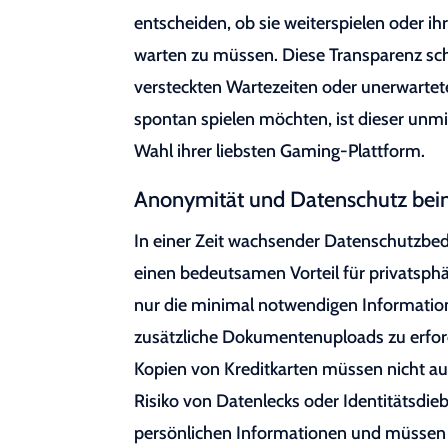
entscheiden, ob sie weiterspielen oder
warten zu müssen. Diese Transparenz sch
versteckten Wartezeiten oder unerwartete
spontan spielen möchten, ist dieser unmit
Wahl ihrer liebsten Gaming-Plattform.
Anonymität und Datenschutz bei
In einer Zeit wachsender Datenschutzbede
einen bedeutsamen Vorteil für privatsphä
nur die minimal notwendigen Informatio
zusätzliche Dokumentenuploads zu erfo
Kopien von Kreditkarten müssen nicht au
Risiko von Datenlecks oder Identitätsdiebs
persönlichen Informationen und müssen