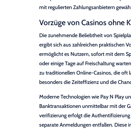
mit regulierten Zahlungsanbietern gewähr
Vorzüge von Casinos ohne 
Die zunehmende Beliebtheit von Spielpla
ergibt sich aus zahlreichen praktischen Vo
ermöglicht es Nutzern, sofort mit dem 
oder einige Tage auf Freischaltung warte
zu traditionellen Online-Casinos, die oft
besonders die Zeiteffizienz und die Chan
Moderne Technologien wie Pay N Play und
Banktransaktionen unmittelbar mit der G
verifizierung erfolgt die Authentifizieru
separate Anmeldungen entfallen. Diese i