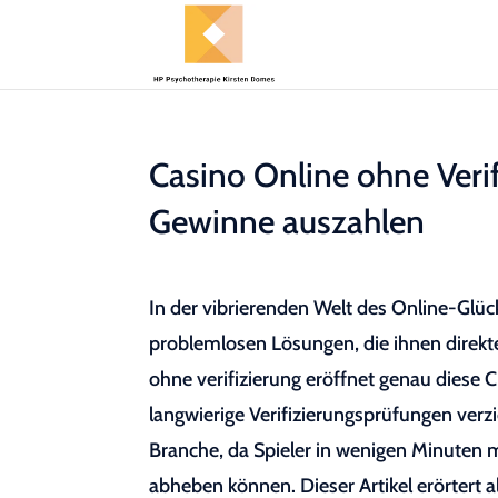
Casino Online ohne Verif
Gewinne auszahlen
In der vibrierenden Welt des Online-Glü
problemlosen Lösungen, die ihnen direkten
ohne verifizierung eröffnet genau diese C
langwierige Verifizierungsprüfungen verzi
Branche, da Spieler in wenigen Minuten 
abheben können. Dieser Artikel erörtert 