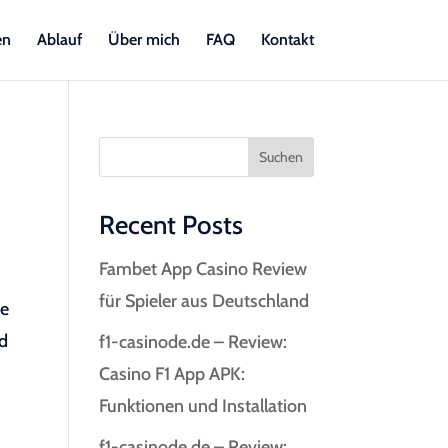
en
Ablauf
Über mich
FAQ
Kontakt
Suchen
Recent Posts
Fambet App Casino Review
für Spieler aus Deutschland
ne
nd
f1-casinode.de – Review:
Casino F1 App APK:
Funktionen und Installation
f1-casinode.de – Review: