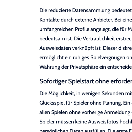
Die reduzierte Datensammlung bedeute
Kontakte durch externe Anbieter. Bei ein
umfangreichen Profile angelegt, die für 
bedeutsam ist. Die Vertraulichkeit erstreck
Ausweisdaten verknüpft ist. Dieser diskre
ermöglicht ein ruhiges Spielvergnügen ohne
Wahrung der Privatsphäre ein entscheiden
Sofortiger Spielstart ohne erfor
Die Möglichkeit, in wenigen Sekunden mit
Glücksspiel für Spieler ohne Planung. Ein
allen Spielen ohne vorherige Anmeldung 
Spieler müssen keine Ausweisfotos hoch
persönlichen Daten ausfüllen. Die erste 