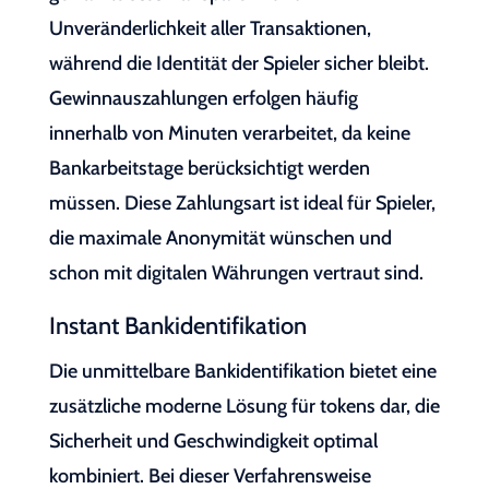
Unveränderlichkeit aller Transaktionen,
während die Identität der Spieler sicher bleibt.
Gewinnauszahlungen erfolgen häufig
innerhalb von Minuten verarbeitet, da keine
Bankarbeitstage berücksichtigt werden
müssen. Diese Zahlungsart ist ideal für Spieler,
die maximale Anonymität wünschen und
schon mit digitalen Währungen vertraut sind.
Instant Bankidentifikation
Die unmittelbare Bankidentifikation bietet eine
zusätzliche moderne Lösung für tokens dar, die
Sicherheit und Geschwindigkeit optimal
kombiniert. Bei dieser Verfahrensweise