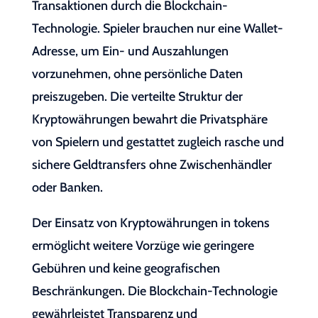
Transaktionen durch die Blockchain-
Technologie. Spieler brauchen nur eine Wallet-
Adresse, um Ein- und Auszahlungen
vorzunehmen, ohne persönliche Daten
preiszugeben. Die verteilte Struktur der
Kryptowährungen bewahrt die Privatsphäre
von Spielern und gestattet zugleich rasche und
sichere Geldtransfers ohne Zwischenhändler
oder Banken.
Der Einsatz von Kryptowährungen in tokens
ermöglicht weitere Vorzüge wie geringere
Gebühren und keine geografischen
Beschränkungen. Die Blockchain-Technologie
gewährleistet Transparenz und