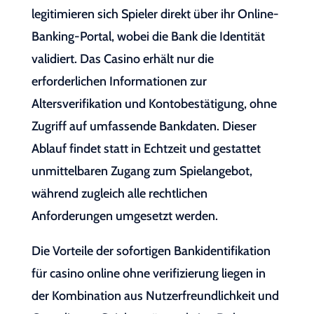
legitimieren sich Spieler direkt über ihr Online-
Banking-Portal, wobei die Bank die Identität
validiert. Das Casino erhält nur die
erforderlichen Informationen zur
Altersverifikation und Kontobestätigung, ohne
Zugriff auf umfassende Bankdaten. Dieser
Ablauf findet statt in Echtzeit und gestattet
unmittelbaren Zugang zum Spielangebot,
während zugleich alle rechtlichen
Anforderungen umgesetzt werden.
Die Vorteile der sofortigen Bankidentifikation
für casino online ohne verifizierung liegen in
der Kombination aus Nutzerfreundlichkeit und