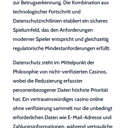
zur Betrugserkennung. Die Kombination aus
technologischer Fortschritt und
Datenschutzrichtlinien etabliert ein sicheres
Spielumfeld, das den Anforderungen
moderner Spieler entspricht und gleichzeitig
regulatorische Mindestanforderungen erfüllt.
Datenschutz steht im Mittelpunkt der
Philosophie von nicht-verifizierten Casinos,
wobei die Reduzierung erfasster
personenbezogener Daten höchste Priorität
hat. Ein vertrauenswürdiges casino online
ohne verifizierung sammelt nur die unbedingt
erforderlichen Daten wie E-Mail-Adresse und
Zahlungsinformationen, während vertrauliche