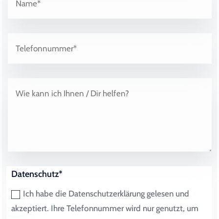
Datenschutz*
Ich habe die Datenschutzerklärung gelesen und
akzeptiert. Ihre Telefonnummer wird nur genutzt, um