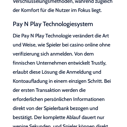
Verschlüsselungsmethoden, während zugleich
der Komfort für die Nutzer im Fokus liegt.
Pay N Play Technologiesystem
Die Pay N Play Technologie verändert die Art
und Weise, wie Spieler bei casino online ohne
verifizierung sich anmelden. Von dem
finnischen Unternehmen entwickelt Trustly,
erlaubt diese Lösung die Anmeldung und
Kontoaufladung in einem einzigen Schritt. Bei
der ersten Transaktion werden die
erforderlichen persönlichen Informationen
direkt von der Spielerbank bezogen und
bestätigt. Der komplette Ablauf dauert nur
wenige Sekunden, und Spieler können direkt