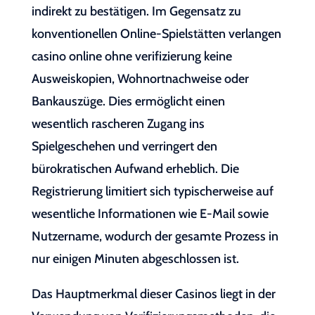
indirekt zu bestätigen. Im Gegensatz zu
konventionellen Online-Spielstätten verlangen
casino online ohne verifizierung keine
Ausweiskopien, Wohnortnachweise oder
Bankauszüge. Dies ermöglicht einen
wesentlich rascheren Zugang ins
Spielgeschehen und verringert den
bürokratischen Aufwand erheblich. Die
Registrierung limitiert sich typischerweise auf
wesentliche Informationen wie E-Mail sowie
Nutzername, wodurch der gesamte Prozess in
nur einigen Minuten abgeschlossen ist.
Das Hauptmerkmal dieser Casinos liegt in der