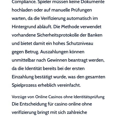
Compliance. Spieler müssen keine Dokumente
hochladen oder auf manuelle Prüfungen
warten, da die Verifizierung automatisch im
Hintergrund abläuft. Die Methode verwendet
vorhandene Sicherheitsprotokolle der Banken
und bietet damit ein hohes Schutzniveau
gegen Betrug. Auszahlungen können
unmittelbar nach Gewinnen beantragt werden,
da die Identität bereits bei der ersten
Einzahlung bestätigt wurde, was den gesamten
Spielprozess erheblich vereinfacht.
Vorzüge von Online Casinos ohne Identitätsprüfung
Die Entscheidung für casino online ohne
verifizierung bringt mit sich zahlreiche