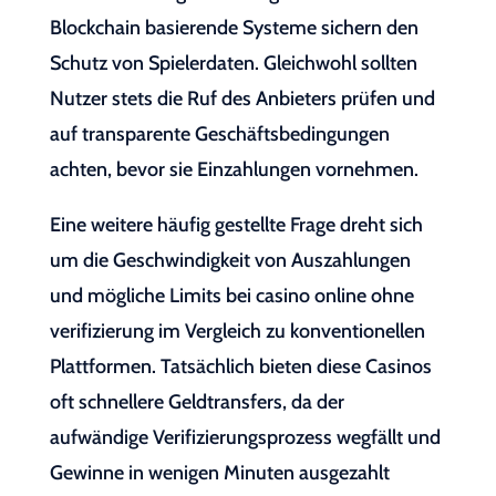
Blockchain basierende Systeme sichern den
Schutz von Spielerdaten. Gleichwohl sollten
Nutzer stets die Ruf des Anbieters prüfen und
auf transparente Geschäftsbedingungen
achten, bevor sie Einzahlungen vornehmen.
Eine weitere häufig gestellte Frage dreht sich
um die Geschwindigkeit von Auszahlungen
und mögliche Limits bei casino online ohne
verifizierung im Vergleich zu konventionellen
Plattformen. Tatsächlich bieten diese Casinos
oft schnellere Geldtransfers, da der
aufwändige Verifizierungsprozess wegfällt und
Gewinne in wenigen Minuten ausgezahlt