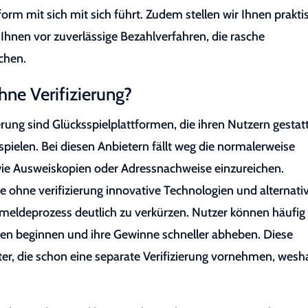
form mit sich mit sich führt. Zudem stellen wir Ihnen prakti
 Ihnen vor zuverlässige Bezahlverfahren, die rasche
chen.
hne Verifizierung?
rung sind Glücksspielplattformen, die ihren Nutzern gestat
spielen. Bei diesen Anbietern fällt weg die normalerweise
n wie Ausweiskopien oder Adressnachweise einzureichen.
 ohne verifizierung innovative Technologien und alternati
eldeprozess deutlich zu verkürzen. Nutzer können häufig
len beginnen und ihre Gewinne schneller abheben. Diese
er, die schon eine separate Verifizierung vornehmen, wesh