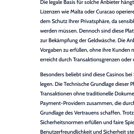
Die legale Basis für solche Anbieter häng
Lizenzen wie Malta oder Curacao operieren
dem Schutz Ihrer Privatsphäre, da sensib
werden müssen. Dennoch sind diese Plat
zur Bekämpfung der Geldwäsche. Die Anb
Vorgaben zu erfüllen, ohne ihre Kunden 
erreicht durch Transaktionsgrenzen oder 
Besonders beliebt sind diese Casinos bei
legen. Die Technische Grundlage dieser P
Transaktionen ohne traditionelle Dokume
Payment-Providern zusammen, die durch 
Grundlage des Vertrauens schaffen. Trot
Sicherheitsnormen erfüllen und faire Sp
Benutzerfreundlichkeit und Sicherheit s