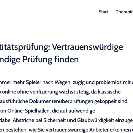
Start
Therapi
titätsprüfung: Vertrauenswürdige
ndige Prüfung finden
mmer mehr Spieler nach Wegen, zügig und problemlos mit
 online ohne verifizierung wächst stetig, da klassische
 ausführliche Dokumentenüberprüfungen gekoppelt sind.
von Online-Spielhallen, die auf aufwendige
 dabei Abstriche bei Sicherheit und Glaubwürdigkeit einzug
ben bestehen, wie Sie vertrauenswürdige Anbieter erkennen