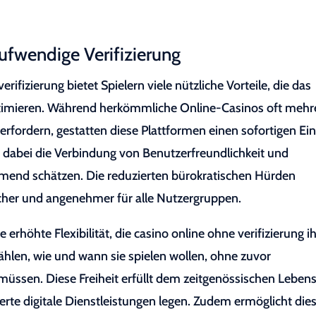
ufwendige Verifizierung
rifizierung bietet Spielern viele nützliche Vorteile, die das
timieren. Während herkömmliche Online-Casinos oft mehr
 erfordern, gestatten diese Plattformen einen sofortigen Ein
st dabei die Verbindung von Benutzerfreundlichkeit und
hmend schätzen. Die reduzierten bürokratischen Hürden
cher und angenehmer für alle Nutzergruppen.
e erhöhte Flexibilität, die casino online ohne verifizierung i
wählen, wie und wann sie spielen wollen, ohne zuvor
ssen. Diese Freiheit erfüllt dem zeitgenössischen Lebenss
erte digitale Dienstleistungen legen. Zudem ermöglicht die