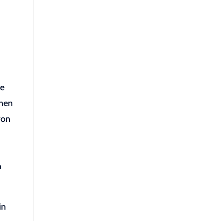
ie
chen
von
n
in