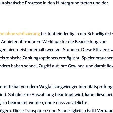
 bürokratische Prozesse in den Hintergrund treten und der
ine ohne verifizierung
besteht eindeutig in der Schnelligkeit
Anbieter oft mehrere Werktage für die Bearbeitung von
n hier meist innerhalb weniger Stunden. Diese Effizienz w
elektronische Zahlungsoptionen ermöglicht. Spieler brauche
ondern haben schnell Zugriff auf ihre Gewinne und damit fle
unmittelbar von dem Wegfall langwieriger Identitätsprüfung
nd. Sobald eine Auszahlung beantragt wird, kann diese bei
glich bearbeitet werden, ohne dass zusätzliche
ern. Diese Transparenz und Schnelligkeit schafft Vertrau