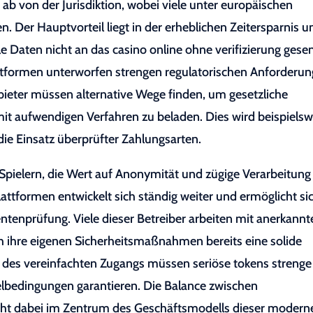
t ab von der Jurisdiktion, wobei viele unter europäischen
. Der Hauptvorteil liegt in der erheblichen Zeitersparnis u
le Daten nicht an das casino online ohne verifizierung gese
tformen unterworfen strengen regulatorischen Anforderu
ieter müssen alternative Wege finden, um gesetzliche
mit aufwendigen Verfahren zu beladen. Dies wird beispielsw
die Einsatz überprüfter Zahlungsarten.
 Spielern, die Wert auf Anonymität und zügige Verarbeitung
lattformen entwickelt sich ständig weiter und ermöglicht si
ntenprüfung. Viele dieser Betreiber arbeiten mit anerkannt
ihre eigenen Sicherheitsmaßnahmen bereits eine solide
z des vereinfachten Zugangs müssen seriöse tokens strenge
ielbedingungen garantieren. Die Balance zwischen
teht dabei im Zentrum des Geschäftsmodells dieser modern