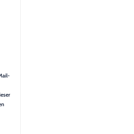
Mail-
ieser
en