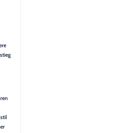
ere
stieg
hren
til
ser