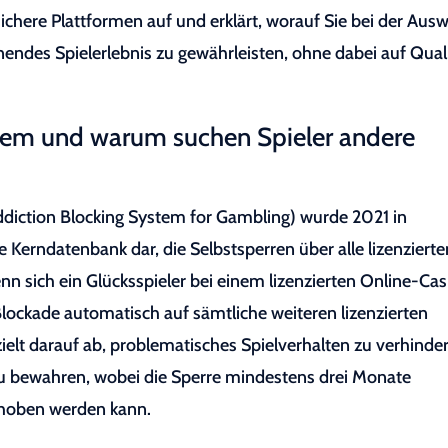
sichere Plattformen auf und erklärt, worauf Sie bei der Aus
nendes Spielerlebnis zu gewährleisten, ohne dabei auf Qual
tem und warum suchen Spieler andere
iction Blocking System for Gambling) wurde 2021 in
 Kerndatenbank dar, die Selbstsperren über alle lizenzierte
nn sich ein Glücksspieler bei einem lizenzierten Online-Ca
 Blockade automatisch auf sämtliche weiteren lizenzierten
elt darauf ab, problematisches Spielverhalten zu verhinde
zu bewahren, wobei die Sperre mindestens drei Monate
gehoben werden kann.