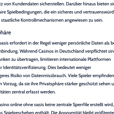
z von Kundendaten sicherstellen. Darüber hinaus bieten si
re Spielbedingungen, die ein sicheres und vertrauenswürd
 staatliche Kontrollmechanismen angewiesen zu sein.
phäre
oasis erfordert in der Regel weniger persönliche Daten als b
bindung. Während Casinos in Deutschland verpflichtet sin
en zu übertragen, limitieren internationale Plattformen
 Identitätsverifizierung. Dies bedeutet weniger
igeres Risiko von Datenmissbrauch. Viele Spieler empfinde
n Vorzug, da sie ihre Privatsphäre stärker geschützt sehen 
itäten zentral erfasst werden.
asino online ohne oasis keine zentrale Sperrfile erstellt wird,
as Spielgeschehen enthält. Die Anonymität bleibt größtente