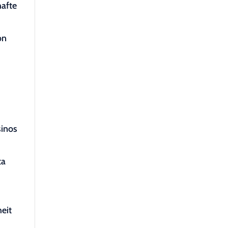
hafte
on
sinos
ta
eit