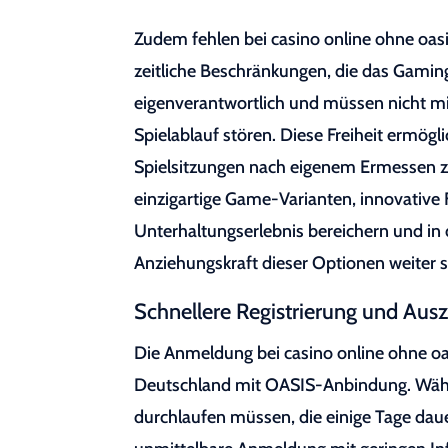
Zudem fehlen bei casino online ohne oas
zeitliche Beschränkungen, die das Gaming
eigenverantwortlich und müssen nicht m
Spielablauf stören. Diese Freiheit ermögl
Spielsitzungen nach eigenem Ermessen zu
einzigartige Game-Varianten, innovative 
Unterhaltungserlebnis bereichern und in d
Anziehungskraft dieser Optionen weiter st
Schnellere Registrierung und Aus
Die Anmeldung bei casino online ohne oasi
Deutschland mit OASIS-Anbindung. Wäh
durchlaufen müssen, die einige Tage daue