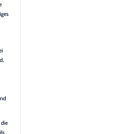
e
iges
ei
d,
n
und
 die
ils