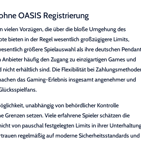
 ohne OASIS Registrierung
eßen vielen Vorzügen, die über die bloße Umgehung des
e bieten in der Regel wesentlich großzügigere Limits,
sentlich größere Spielauswahl als ihre deutschen Pendant
 Anbieter häufig den Zugang zu einzigartigen Games und
nicht erhältlich sind. Die Flexibilität bei Zahlungsmethode
 machen das Gaming-Erlebnis insgesamt angenehmer und
Glücksspielfans.
 Möglichkeit, unabhängig von behördlicher Kontrolle
e Grenzen setzen. Viele erfahrene Spieler schätzen die
cht von pauschal festgelegten Limits in ihrer Unterhaltun
ertrauen regelmäßig auf moderne Sicherheitsstandards und