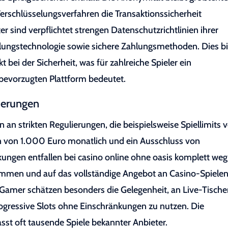
Verschlüsselungsverfahren die Transaktionssicherheit
er sind verpflichtet strengen Datenschutzrichtlinien ihrer
lungstechnologie sowie sichere Zahlungsmethoden. Dies bi
t bei der Sicherheit, was für zahlreiche Spieler ein
 bevorzugten Plattform bedeutet.
tierungen
an strikten Regulierungen, die beispielsweise Spiellimits 
n von 1.000 Euro monatlich und ein Ausschluss von
kungen entfallen bei casino online ohne oasis komplett weg
stimmen und auf das vollständige Angebot an Casino-Spiele
 Gamer schätzen besonders die Gelegenheit, an Live-Tisch
rogressive Slots ohne Einschränkungen zu nutzen. Die
fasst oft tausende Spiele bekannter Anbieter.