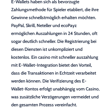
E-Wallets haben sich als bevorzugte
Zahlungsmethode für Spieler etabliert, die ihre
Gewinne schnellstmöglich erhalten möchten.
PayPal, Skrill, Neteller und ecoPayz
ermöglichen Auszahlungen in 24 Stunden, oft
sogar deutlich schneller. Die Registrierung bei
diesen Diensten ist unkompliziert und
kostenlos. Ein casino mit schneller auszahlung
mit E-Wallet-Integration bietet den Vorteil,
dass die Transaktionen in Echtzeit verarbeitet
werden können. Die Verifizierung des E-
Wallet-Kontos erfolgt unabhängig vom Casino,
was zusätzliche Verzögerungen vermeidet und
den gesamten Prozess vereinfacht.