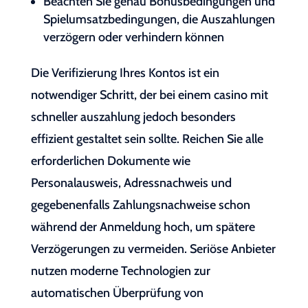
Beachten Sie genau Bonusbedingungen und
Spielumsatzbedingungen, die Auszahlungen
verzögern oder verhindern können
Die Verifizierung Ihres Kontos ist ein
notwendiger Schritt, der bei einem casino mit
schneller auszahlung jedoch besonders
effizient gestaltet sein sollte. Reichen Sie alle
erforderlichen Dokumente wie
Personalausweis, Adressnachweis und
gegebenenfalls Zahlungsnachweise schon
während der Anmeldung hoch, um spätere
Verzögerungen zu vermeiden. Seriöse Anbieter
nutzen moderne Technologien zur
automatischen Überprüfung von