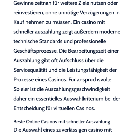
Gewinne zeitnah für weitere Ziele nutzen oder
reinvestieren, ohne unnötige Verzögerungen in
Kauf nehmen zu müssen. Ein casino mit
schneller auszahlung zeigt außerdem moderne
technische Standards und professionelle
Geschäftsprozesse. Die Bearbeitungszeit einer
Auszahlung gibt oft Aufschluss über die
Servicequalität und die Leistungsfähigkeit der
Prozesse eines Casinos. Für anspruchsvolle
Spieler ist die Auszahlungsgeschwindigkeit
daher ein essentielles Auswahlkriterium bei der
Entscheidung für virtuellen Casinos.
Beste Online Casinos mit schneller Auszahlung
Die Auswahl eines zuverlässigen casino mit