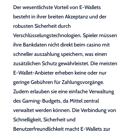
Der wesentlichste Vorteil von E-Wallets
besteht in ihrer breiten Akzeptanz und der
robusten Sicherheit durch
Verschlüsselungstechnologien. Spieler müssen
ihre Bankdaten nicht direkt beim casino mit
schneller auszahlung speichern, was einen
zusätzlichen Schutz gewährleistet. Die meisten
E-Wallet-Anbieter erheben keine oder nur
geringe Gebühren für Zahlungsvorgänge.
Zudem erlauben sie eine einfache Verwaltung
des Gaming-Budgets, da Mittel zentral
verwaltet werden können. Die Verbindung von
Schnelligkeit, Sicherheit und
Benutzerfreundlichkeit macht E-Wallets zur