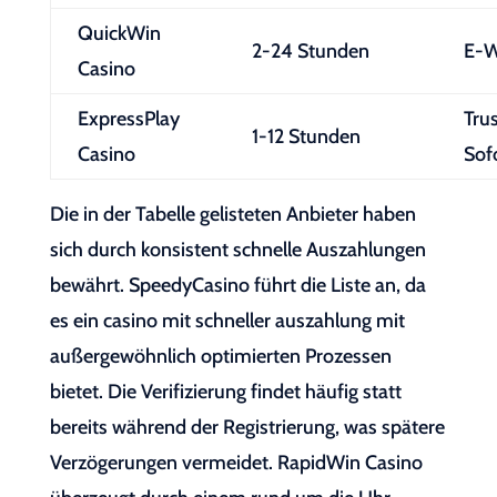
QuickWin
2-24 Stunden
E-W
Casino
ExpressPlay
Trus
1-12 Stunden
Casino
Sof
Die in der Tabelle gelisteten Anbieter haben
sich durch konsistent schnelle Auszahlungen
bewährt. SpeedyCasino führt die Liste an, da
es ein casino mit schneller auszahlung mit
außergewöhnlich optimierten Prozessen
bietet. Die Verifizierung findet häufig statt
bereits während der Registrierung, was spätere
Verzögerungen vermeidet. RapidWin Casino