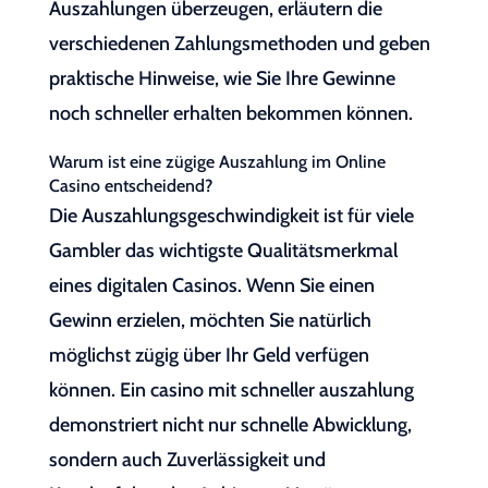
Auszahlungen überzeugen, erläutern die
verschiedenen Zahlungsmethoden und geben
praktische Hinweise, wie Sie Ihre Gewinne
noch schneller erhalten bekommen können.
Warum ist eine zügige Auszahlung im Online
Casino entscheidend?
Die Auszahlungsgeschwindigkeit ist für viele
Gambler das wichtigste Qualitätsmerkmal
eines digitalen Casinos. Wenn Sie einen
Gewinn erzielen, möchten Sie natürlich
möglichst zügig über Ihr Geld verfügen
können. Ein casino mit schneller auszahlung
demonstriert nicht nur schnelle Abwicklung,
sondern auch Zuverlässigkeit und