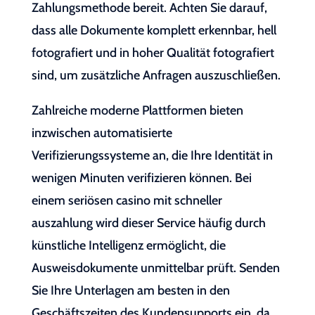
Zahlungsmethode bereit. Achten Sie darauf,
dass alle Dokumente komplett erkennbar, hell
fotografiert und in hoher Qualität fotografiert
sind, um zusätzliche Anfragen auszuschließen.
Zahlreiche moderne Plattformen bieten
inzwischen automatisierte
Verifizierungssysteme an, die Ihre Identität in
wenigen Minuten verifizieren können. Bei
einem seriösen casino mit schneller
auszahlung wird dieser Service häufig durch
künstliche Intelligenz ermöglicht, die
Ausweisdokumente unmittelbar prüft. Senden
Sie Ihre Unterlagen am besten in den
Geschäftszeiten des Kundensupports ein, da