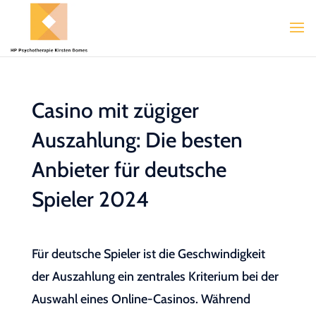
Casino mit zügiger
Auszahlung: Die besten
Anbieter für deutsche
Spieler 2024
Für deutsche Spieler ist die Geschwindigkeit
der Auszahlung ein zentrales Kriterium bei der
Auswahl eines Online-Casinos. Während