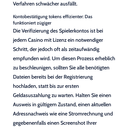
Verfahren schwächer ausfällt.
Kontobestätigung tokens effizienter: Das
funktioniert zügiger
Die Verifizierung des Spielerkontos ist bei
jedem Casino mit Lizenz ein notwendiger
Schritt, der jedoch oft als zeitaufwändig
empfunden wird. Um diesen Prozess erheblich
zu beschleunigen, sollten Sie alle benötigten
Dateien bereits bei der Registrierung
hochladen, statt bis zur ersten
Geldasuszahlung zu warten. Halten Sie einen
Ausweis in gültigem Zustand, einen aktuellen
Adressnachweis wie eine Stromrechnung und
gegebenenfalls einen Screenshot Ihrer