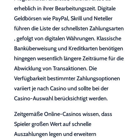
erheblich in ihrer Bearbeitungszeit. Digitale
Geldbörsen wie PayPal, Skrill und Neteller
führen die Liste der schnellsten Zahlungsarten
, gefolgt von digitalen Währungen. Klassische
Banküberweisung und Kreditkarten benötigen
hingegen wesentlich längere Zeiträume für die
Abwicklung von Transaktionen. Die
Verfügbarkeit bestimmter Zahlungsoptionen
variiert je nach Casino und sollte bei der
Casino-Auswahl berücksichtigt werden.
Zeitgemäße Online-Casinos wissen, dass
Spieler großen Wert auf schnelle
Auszahlungen legen und erweitern