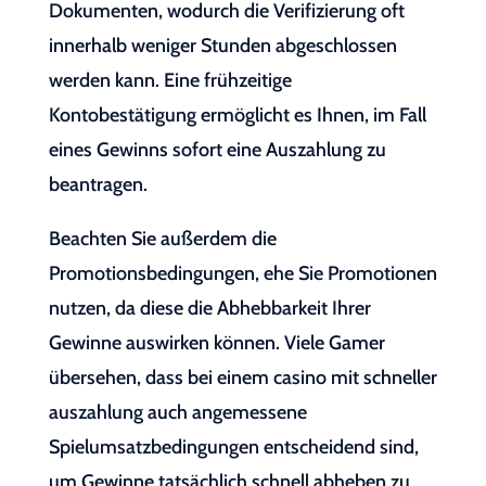
Dokumenten, wodurch die Verifizierung oft
innerhalb weniger Stunden abgeschlossen
werden kann. Eine frühzeitige
Kontobestätigung ermöglicht es Ihnen, im Fall
eines Gewinns sofort eine Auszahlung zu
beantragen.
Beachten Sie außerdem die
Promotionsbedingungen, ehe Sie Promotionen
nutzen, da diese die Abhebbarkeit Ihrer
Gewinne auswirken können. Viele Gamer
übersehen, dass bei einem casino mit schneller
auszahlung auch angemessene
Spielumsatzbedingungen entscheidend sind,
um Gewinne tatsächlich schnell abheben zu