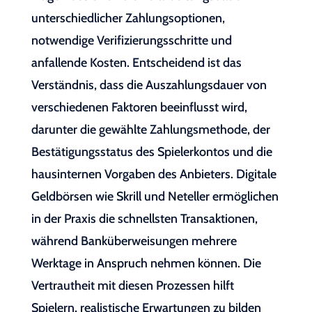
unterschiedlicher Zahlungsoptionen,
notwendige Verifizierungsschritte und
anfallende Kosten. Entscheidend ist das
Verständnis, dass die Auszahlungsdauer von
verschiedenen Faktoren beeinflusst wird,
darunter die gewählte Zahlungsmethode, der
Bestätigungsstatus des Spielerkontos und die
hausinternen Vorgaben des Anbieters. Digitale
Geldbörsen wie Skrill und Neteller ermöglichen
in der Praxis die schnellsten Transaktionen,
während Banküberweisungen mehrere
Werktage in Anspruch nehmen können. Die
Vertrautheit mit diesen Prozessen hilft
Spielern, realistische Erwartungen zu bilden