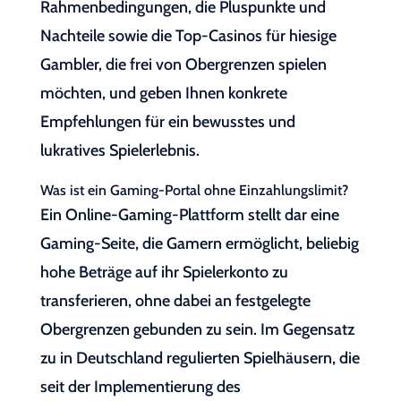
Rahmenbedingungen, die Pluspunkte und
Nachteile sowie die Top-Casinos für hiesige
Gambler, die frei von Obergrenzen spielen
möchten, und geben Ihnen konkrete
Empfehlungen für ein bewusstes und
lukratives Spielerlebnis.
Was ist ein Gaming-Portal ohne Einzahlungslimit?
Ein Online-Gaming-Plattform stellt dar eine
Gaming-Seite, die Gamern ermöglicht, beliebig
hohe Beträge auf ihr Spielerkonto zu
transferieren, ohne dabei an festgelegte
Obergrenzen gebunden zu sein. Im Gegensatz
zu in Deutschland regulierten Spielhäusern, die
seit der Implementierung des