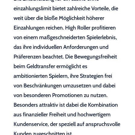
einzahlungslimit bietet zahlreiche Vorteile, die
weit über die bloße Möglichkeit höherer
Einzahlungen reichen. High Roller profitieren
von einem maßgeschneiderten Spielerlebnis,
das ihre individuellen Anforderungen und
Präferenzen beachtet. Die Bewegungsfreiheit
beim Geldtransfer ermöglicht es
ambitionierten Spielern, ihre Strategien frei
von Beschränkungen umzusetzen und dabei
von besonderen Promotionen zu nutzen.
Besonders attraktiv ist dabei die Kombination
aus finanzieller Freiheit und hochwertigem
Kundenservice, der speziell auf anspruchsvolle
Kunden zugeschnitten ist.