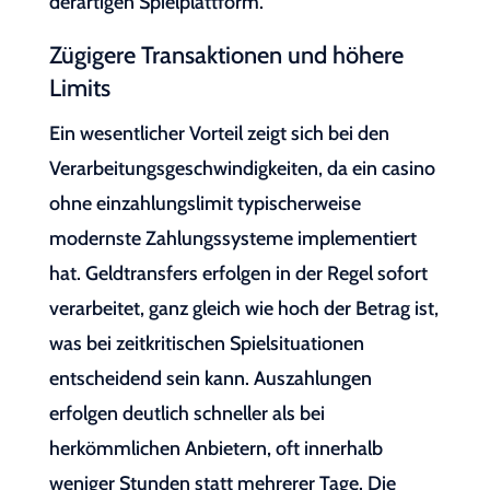
derartigen Spielplattform.
Zügigere Transaktionen und höhere
Limits
Ein wesentlicher Vorteil zeigt sich bei den
Verarbeitungsgeschwindigkeiten, da ein casino
ohne einzahlungslimit typischerweise
modernste Zahlungssysteme implementiert
hat. Geldtransfers erfolgen in der Regel sofort
verarbeitet, ganz gleich wie hoch der Betrag ist,
was bei zeitkritischen Spielsituationen
entscheidend sein kann. Auszahlungen
erfolgen deutlich schneller als bei
herkömmlichen Anbietern, oft innerhalb
weniger Stunden statt mehrerer Tage. Die