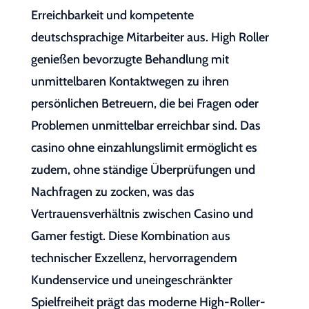
Erreichbarkeit und kompetente
deutschsprachige Mitarbeiter aus. High Roller
genießen bevorzugte Behandlung mit
unmittelbaren Kontaktwegen zu ihren
persönlichen Betreuern, die bei Fragen oder
Problemen unmittelbar erreichbar sind. Das
casino ohne einzahlungslimit ermöglicht es
zudem, ohne ständige Überprüfungen und
Nachfragen zu zocken, was das
Vertrauensverhältnis zwischen Casino und
Gamer festigt. Diese Kombination aus
technischer Exzellenz, hervorragendem
Kundenservice und uneingeschränkter
Spielfreiheit prägt das moderne High-Roller-