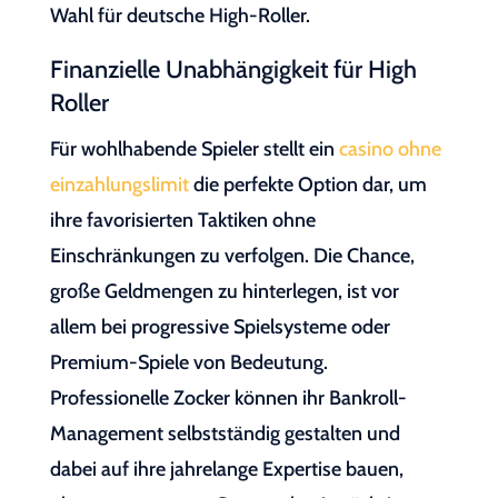
Wahl für deutsche High-Roller.
Finanzielle Unabhängigkeit für High
Roller
Für wohlhabende Spieler stellt ein
casino ohne
einzahlungslimit
die perfekte Option dar, um
ihre favorisierten Taktiken ohne
Einschränkungen zu verfolgen. Die Chance,
große Geldmengen zu hinterlegen, ist vor
allem bei progressive Spielsysteme oder
Premium-Spiele von Bedeutung.
Professionelle Zocker können ihr Bankroll-
Management selbstständig gestalten und
dabei auf ihre jahrelange Expertise bauen,