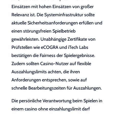
Einsätzen mit hohen Einsätzen von großer
Relevanz ist. Die Systeminfrastruktur sollte
aktuelle Sicherheitsanforderungen erfüllen und
einen störungsfreien Spielbetrieb
gewährleisten. Unabhängige Zertifikate von
Prüfstellen wie eCOGRA und iTech Labs
bestätigen die Fairness der Spielergebnisse.
Zudem sollten Casino-Nutzer auf flexible
Auszahlungslimits achten, die ihren
Anforderungen entsprechen, sowie auf
schnelle Bearbeitungszeiten für Auszahlungen.
Die persönliche Verantwortung beim Spielen in
einem casino ohne einzahlungslimit darf