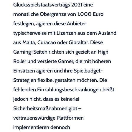
Glücksspielstaatsvertrags 2021 eine
monatliche Obergrenze von 1.000 Euro
festlegen, agieren diese Anbieter
typischerweise mit Lizenzen aus dem Ausland
aus Malta, Curacao oder Gibraltar. Diese
Gaming-Seiten richten sich gezielt an High
Roller und versierte Gamer, die mit höheren
Einsätzen agieren und ihre Spielbudget-
Strategien flexibel gestalten möchten. Die
fehlenden Einzahlungsbeschränkungen heißt
jedoch nicht, dass es keinerlei
Sicherheitsmaßnahmen gibt –
vertrauenswürdige Plattformen
implementieren dennoch