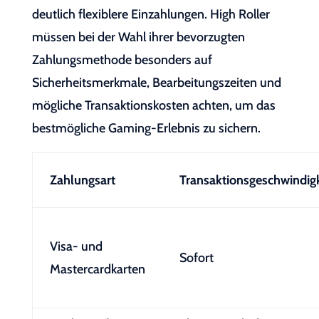
deutlich flexiblere Einzahlungen. High Roller
müssen bei der Wahl ihrer bevorzugten
Zahlungsmethode besonders auf
Sicherheitsmerkmale, Bearbeitungszeiten und
mögliche Transaktionskosten achten, um das
bestmögliche Gaming-Erlebnis zu sichern.
Zahlungsart
Transaktionsgeschwindigk
Visa- und
Sofort
Mastercardkarten