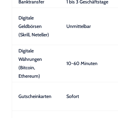
Banktransfer
1 bis 3 Geschäftstage
Digitale
Geldbörsen
Unmittelbar
(Skrill, Neteller)
Digitale
Währungen
10-60 Minuten
(Bitcoin,
Ethereum)
Gutscheinkarten
Sofort