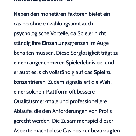
Neben den monetären Faktoren bietet ein
casino ohne einzahlungslimit auch
psychologische Vorteile, da Spieler nicht
ständig ihre Einzahlungsgrenzen im Auge
behalten müssen. Diese Sorglosigkeit trägt zu
einem angenehmeren Spielerlebnis bei und
erlaubt es, sich vollständig auf das Spiel zu
konzentrieren. Zudem signalisiert die Wahl
einer solchen Plattform oft bessere
Qualitätsmerkmale und professionellere
Abläufe, die den Anforderungen von Profis
gerecht werden. Die Zusammenspiel dieser
Aspekte macht diese Casinos zur bevorzugten