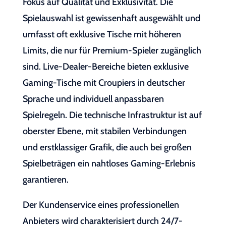
Fokus auf Qualität und Exklusivität. Die
Spielauswahl ist gewissenhaft ausgewählt und
umfasst oft exklusive Tische mit höheren
Limits, die nur für Premium-Spieler zugänglich
sind. Live-Dealer-Bereiche bieten exklusive
Gaming-Tische mit Croupiers in deutscher
Sprache und individuell anpassbaren
Spielregeln. Die technische Infrastruktur ist auf
oberster Ebene, mit stabilen Verbindungen
und erstklassiger Grafik, die auch bei großen
Spielbeträgen ein nahtloses Gaming-Erlebnis
garantieren.
Der Kundenservice eines professionellen
Anbieters wird charakterisiert durch 24/7-