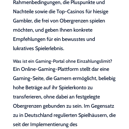
Rahmenbedingungen, die Pluspunkte und
Nachteile sowie die Top-Casinos für hiesige
Gambler, die frei von Obergrenzen spielen
möchten, und geben Ihnen konkrete
Empfehlungen für ein bewusstes und
lukratives Spielerlebnis.
Was ist ein Gaming-Portal ohne Einzahlungslimit?
Ein Online-Gaming-Plattform stellt dar eine
Gaming-Seite, die Gamern ermöglicht, beliebig
hohe Beträge auf ihr Spielerkonto zu
transferieren, ohne dabei an festgelegte
Obergrenzen gebunden zu sein. Im Gegensatz
zu in Deutschland regulierten Spielhäusern, die
seit der Implementierung des