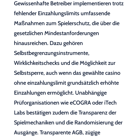
Gewissenhafte Betreiber implementieren trotz
fehlender Einzahlungslimits umfassende
Maßnahmen zum Spielerschutz, die über die
gesetzlichen Mindestanforderungen
hinausreichen. Dazu gehören
Selbstbegrenzungsinstrumente,
Wirklichkeitschecks und die Möglichkeit zur
Selbstsperre, auch wenn das gewählte casino
ohne einzahlungslimit grundsätzlich erhöhte
Einzahlungen ermöglicht. Unabhängige
Prüforganisationen wie eCOGRA oder iTech
Labs bestätigen zudem die Transparenz der
Spielmechaniken und die Randomisierung der
Ausgänge. Transparente AGB, zügige