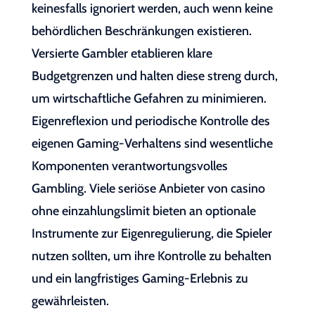
keinesfalls ignoriert werden, auch wenn keine
behördlichen Beschränkungen existieren.
Versierte Gambler etablieren klare
Budgetgrenzen und halten diese streng durch,
um wirtschaftliche Gefahren zu minimieren.
Eigenreflexion und periodische Kontrolle des
eigenen Gaming-Verhaltens sind wesentliche
Komponenten verantwortungsvolles
Gambling. Viele seriöse Anbieter von casino
ohne einzahlungslimit bieten an optionale
Instrumente zur Eigenregulierung, die Spieler
nutzen sollten, um ihre Kontrolle zu behalten
und ein langfristiges Gaming-Erlebnis zu
gewährleisten.