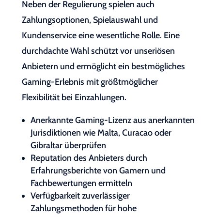
Neben der Regulierung spielen auch
Zahlungsoptionen, Spielauswahl und
Kundenservice eine wesentliche Rolle. Eine
durchdachte Wahl schützt vor unseriösen
Anbietern und ermöglicht ein bestmögliches
Gaming-Erlebnis mit größtmöglicher
Flexibilität bei Einzahlungen.
Anerkannte Gaming-Lizenz aus anerkannten
Jurisdiktionen wie Malta, Curacao oder
Gibraltar überprüfen
Reputation des Anbieters durch
Erfahrungsberichte von Gamern und
Fachbewertungen ermitteln
Verfügbarkeit zuverlässiger
Zahlungsmethoden für hohe