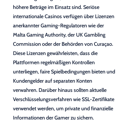
höhere Beträge im Einsatz sind. Seriöse
internationale Casinos verfügen über Lizenzen
anerkannter Gaming-Regulatoren wie der
Malta Gaming Authority, der UK Gambling
Commission oder der Behörden von Curaçao.
Diese Lizenzen gewährleisten, dass die
Plattformen regelmäßigen Kontrollen
unterliegen, faire Spielbedingungen bieten und
Kundengelder auf separaten Konten
verwahren. Darüber hinaus sollten aktuelle
Verschlüsselungsverfahren wie SSL-Zertifikate
verwendet werden, um private und finanzielle
Informationen der Gamer zu sichern.