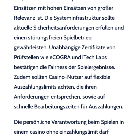
Einsätzen mit hohen Einsätzen von großer
Relevanz ist. Die Systeminfrastruktur sollte
aktuelle Sicherheitsanforderungen erfüllen und
einen störungsfreien Spielbetrieb
gewährleisten. Unabhängige Zertifikate von
Prüfstellen wie eCOGRA und iTech Labs
bestätigen die Fairness der Spielergebnisse.
Zudem sollten Casino-Nutzer auf flexible
Auszahlungslimits achten, die ihren
Anforderungen entsprechen, sowie auf
schnelle Bearbeitungszeiten für Auszahlungen.
Die persönliche Verantwortung beim Spielen in
einem casino ohne einzahlungslimit darf