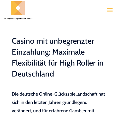
Casino mit unbegrenzter
Einzahlung: Maximale
Flexibilität für High Roller in
Deutschland
Die deutsche Online-Glücksspiellandschaft hat
sich in den letzten Jahren grundlegend
verändert, und für erfahrene Gambler mit