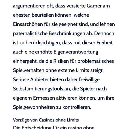
argumentieren oft, dass versierte Gamer am
ehesten beurteilen können, welche
Einsatzhöhen für sie geeignet sind, und lehnen
paternalistische Beschränkungen ab. Dennoch
ist zu berücksichtigen, dass mit dieser Freiheit
auch eine erhöhte Eigenverantwortung
einhergeht, da die Risiken für problematisches
Spielverhalten ohne externe Limits steigt.
Seriöse Anbieter bieten daher freiwillige
Selbstlimitierungstools an, die Spieler nach
eigenem Ermessen aktivieren können, um ihre
Spielgewohnheiten zu kontrollieren.
Vorzüge von Casinos ohne Limits
Die Entscheidung für ein casino ohne