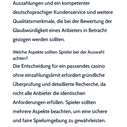
Auszahlungen und ein kompetenter
deutschsprachiger Kundenservice sind weitere
Qualitätsmerkmale, die bei der Bewertung der
Glaubwürdigkeit eines Anbieters in Betracht
gezogen werden sollten.
Welche Aspekte sollten Spieler bei der Auswahl
achten?
Die Entscheidung für ein passendes casino
ohne einzahlungslimit erfordert gründliche
Überprüfung und detaillierte Recherche, da
nicht alle Anbieter die identischen
Anforderungen erfüllen. Spieler sollten
mehrere Aspekte beachten, um eine sichere
und faire Spielumgebung zu gewährleisten.