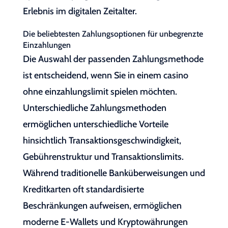
Erlebnis im digitalen Zeitalter.
Die beliebtesten Zahlungsoptionen für unbegrenzte
Einzahlungen
Die Auswahl der passenden Zahlungsmethode
ist entscheidend, wenn Sie in einem casino
ohne einzahlungslimit spielen möchten.
Unterschiedliche Zahlungsmethoden
ermöglichen unterschiedliche Vorteile
hinsichtlich Transaktionsgeschwindigkeit,
Gebührenstruktur und Transaktionslimits.
Während traditionelle Banküberweisungen und
Kreditkarten oft standardisierte
Beschränkungen aufweisen, ermöglichen
moderne E-Wallets und Kryptowährungen