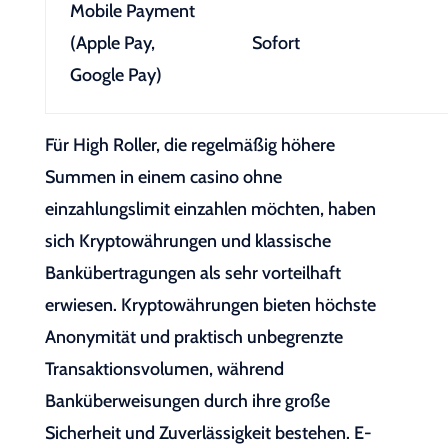
Mobile Payment
(Apple Pay,
Sofort
Google Pay)
Für High Roller, die regelmäßig höhere
Summen in einem casino ohne
einzahlungslimit einzahlen möchten, haben
sich Kryptowährungen und klassische
Bankübertragungen als sehr vorteilhaft
erwiesen. Kryptowährungen bieten höchste
Anonymität und praktisch unbegrenzte
Transaktionsvolumen, während
Banküberweisungen durch ihre große
Sicherheit und Zuverlässigkeit bestehen. E-