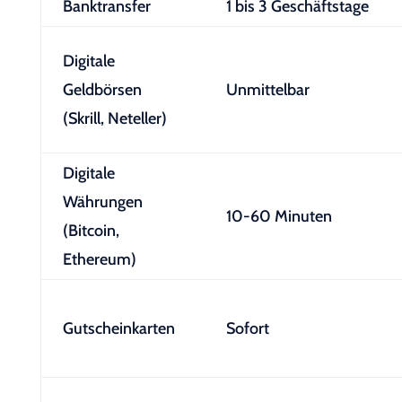
Banktransfer
1 bis 3 Geschäftstage
Digitale
Geldbörsen
Unmittelbar
(Skrill, Neteller)
Digitale
Währungen
10-60 Minuten
(Bitcoin,
Ethereum)
Gutscheinkarten
Sofort