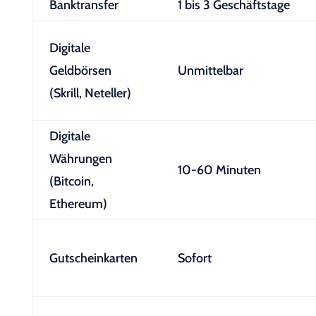
Banktransfer
1 bis 3 Geschäftstage
Digitale
Geldbörsen
Unmittelbar
(Skrill, Neteller)
Digitale
Währungen
10-60 Minuten
(Bitcoin,
Ethereum)
Gutscheinkarten
Sofort