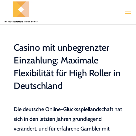
Casino mit unbegrenzter
Einzahlung: Maximale
Flexibilität für High Roller in
Deutschland
Die deutsche Online-Glücksspiellandschaft hat
sich in den letzten Jahren grundlegend
verändert, und für erfahrene Gambler mit