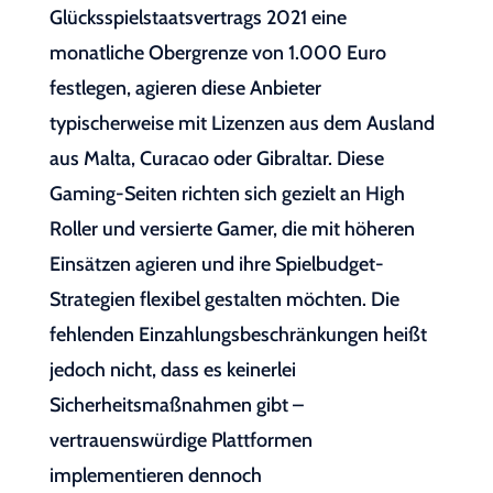
Glücksspielstaatsvertrags 2021 eine
monatliche Obergrenze von 1.000 Euro
festlegen, agieren diese Anbieter
typischerweise mit Lizenzen aus dem Ausland
aus Malta, Curacao oder Gibraltar. Diese
Gaming-Seiten richten sich gezielt an High
Roller und versierte Gamer, die mit höheren
Einsätzen agieren und ihre Spielbudget-
Strategien flexibel gestalten möchten. Die
fehlenden Einzahlungsbeschränkungen heißt
jedoch nicht, dass es keinerlei
Sicherheitsmaßnahmen gibt –
vertrauenswürdige Plattformen
implementieren dennoch