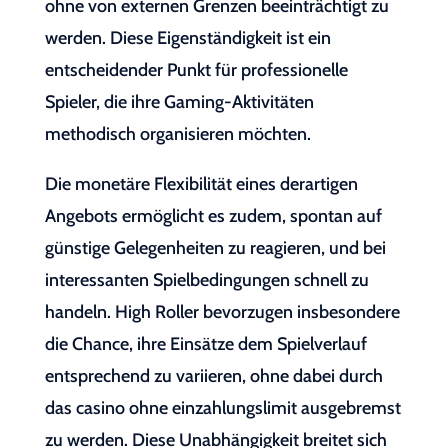
ohne von externen Grenzen beeinträchtigt zu
werden. Diese Eigenständigkeit ist ein
entscheidender Punkt für professionelle
Spieler, die ihre Gaming-Aktivitäten
methodisch organisieren möchten.
Die monetäre Flexibilität eines derartigen
Angebots ermöglicht es zudem, spontan auf
günstige Gelegenheiten zu reagieren, und bei
interessanten Spielbedingungen schnell zu
handeln. High Roller bevorzugen insbesondere
die Chance, ihre Einsätze dem Spielverlauf
entsprechend zu variieren, ohne dabei durch
das casino ohne einzahlungslimit ausgebremst
zu werden. Diese Unabhängigkeit breitet sich