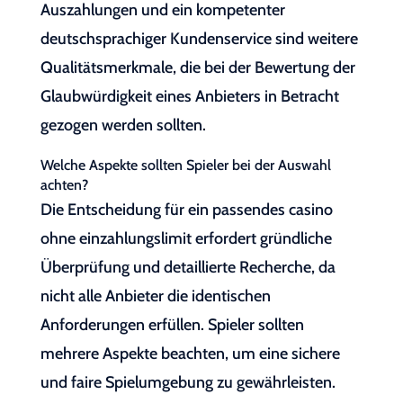
Auszahlungen und ein kompetenter
deutschsprachiger Kundenservice sind weitere
Qualitätsmerkmale, die bei der Bewertung der
Glaubwürdigkeit eines Anbieters in Betracht
gezogen werden sollten.
Welche Aspekte sollten Spieler bei der Auswahl
achten?
Die Entscheidung für ein passendes casino
ohne einzahlungslimit erfordert gründliche
Überprüfung und detaillierte Recherche, da
nicht alle Anbieter die identischen
Anforderungen erfüllen. Spieler sollten
mehrere Aspekte beachten, um eine sichere
und faire Spielumgebung zu gewährleisten.