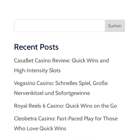
Suchen
Recent Posts
CasaBet Casino Review: Quick Wins and
High‑Intensity Slots
Vegasino Casino: Schnelles Spiel, Große
Nervenkitzel und Sofortgewinne
Royal Reels 6 Casino: Quick Wins on the Go
Cleobetra Casino: Fast‑Paced Play for Those
Who Love Quick Wins