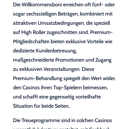
Die Willkommensboni erreichen oft fünf- oder
sogar sechsstelligen Beträgen, kombiniert mit
attraktiven Umsatzbedingungen, die speziell
auf High Roller zugeschnitten sind. Premium-
Mitgliedschaften bieten exklusive Vorteile wie
dedizierte Kundenbetreuung,
maßgeschneiderte Promotionen und Zugang
zu exklusiven Veranstaltungen. Diese
Premium-Behandlung spiegelt den Wert wider,
den Casinos ihren Top-Spielern beimessen,
und schafft eine gegenseitig vorteilhafte
Situation für beide Seiten.
Die Treueprogramme sind in solchen Casinos