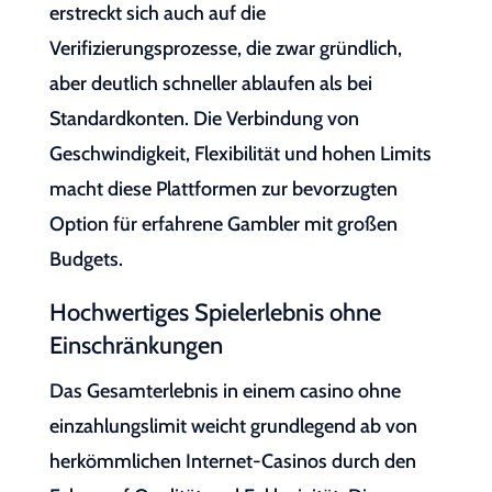
erstreckt sich auch auf die
Verifizierungsprozesse, die zwar gründlich,
aber deutlich schneller ablaufen als bei
Standardkonten. Die Verbindung von
Geschwindigkeit, Flexibilität und hohen Limits
macht diese Plattformen zur bevorzugten
Option für erfahrene Gambler mit großen
Budgets.
Hochwertiges Spielerlebnis ohne
Einschränkungen
Das Gesamterlebnis in einem casino ohne
einzahlungslimit weicht grundlegend ab von
herkömmlichen Internet-Casinos durch den