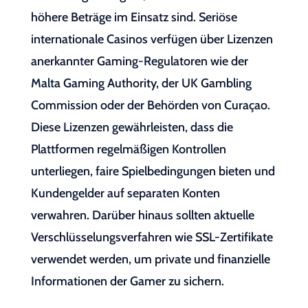
höhere Beträge im Einsatz sind. Seriöse
internationale Casinos verfügen über Lizenzen
anerkannter Gaming-Regulatoren wie der
Malta Gaming Authority, der UK Gambling
Commission oder der Behörden von Curaçao.
Diese Lizenzen gewährleisten, dass die
Plattformen regelmäßigen Kontrollen
unterliegen, faire Spielbedingungen bieten und
Kundengelder auf separaten Konten
verwahren. Darüber hinaus sollten aktuelle
Verschlüsselungsverfahren wie SSL-Zertifikate
verwendet werden, um private und finanzielle
Informationen der Gamer zu sichern.