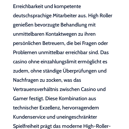
Erreichbarkeit und kompetente
deutschsprachige Mitarbeiter aus. High Roller
genießen bevorzugte Behandlung mit
unmittelbaren Kontaktwegen zu ihren
persönlichen Betreuern, die bei Fragen oder
Problemen unmittelbar erreichbar sind. Das
casino ohne einzahlungslimit ermöglicht es
zudem, ohne ständige Überprüfungen und
Nachfragen zu zocken, was das
Vertrauensverhältnis zwischen Casino und
Gamer festigt. Diese Kombination aus
technischer Exzellenz, hervorragendem
Kundenservice und uneingeschränkter
Spielfreiheit prägt das moderne High-Roller-