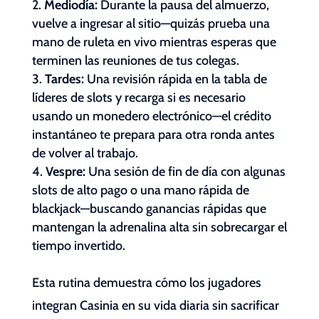
Mediodía:
Durante la pausa del almuerzo,
vuelve a ingresar al sitio—quizás prueba una
mano de ruleta en vivo mientras esperas que
terminen las reuniones de tus colegas.
Tardes:
Una revisión rápida en la tabla de
líderes de slots y recarga si es necesario
usando un monedero electrónico—el crédito
instantáneo te prepara para otra ronda antes
de volver al trabajo.
Vespre:
Una sesión de fin de día con algunas
slots de alto pago o una mano rápida de
blackjack—buscando ganancias rápidas que
mantengan la adrenalina alta sin sobrecargar el
tiempo invertido.
Esta rutina demuestra cómo los jugadores
integran Casinia en su vida diaria sin sacrificar