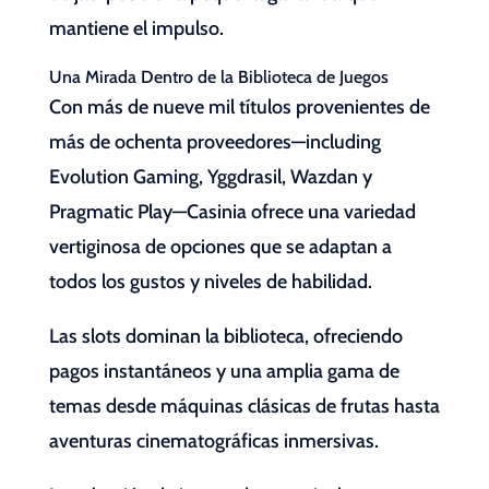
mantiene el impulso.
Una Mirada Dentro de la Biblioteca de Juegos
Con más de nueve mil títulos provenientes de
más de ochenta proveedores—including
Evolution Gaming, Yggdrasil, Wazdan y
Pragmatic Play—Casinia ofrece una variedad
vertiginosa de opciones que se adaptan a
todos los gustos y niveles de habilidad.
Las slots dominan la biblioteca, ofreciendo
pagos instantáneos y una amplia gama de
temas desde máquinas clásicas de frutas hasta
aventuras cinematográficas inmersivas.