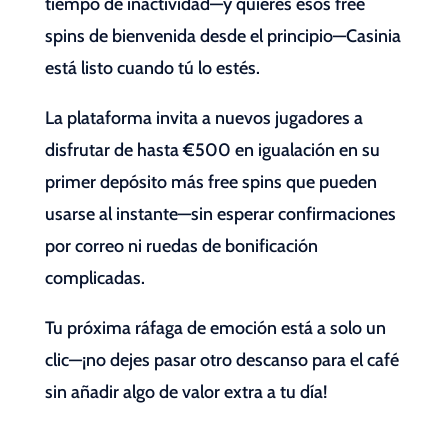
tiempo de inactividad—y quieres esos free
spins de bienvenida desde el principio—Casinia
está listo cuando tú lo estés.
La plataforma invita a nuevos jugadores a
disfrutar de hasta €500 en igualación en su
primer depósito más free spins que pueden
usarse al instante—sin esperar confirmaciones
por correo ni ruedas de bonificación
complicadas.
Tu próxima ráfaga de emoción está a solo un
clic—¡no dejes pasar otro descanso para el café
sin añadir algo de valor extra a tu día!