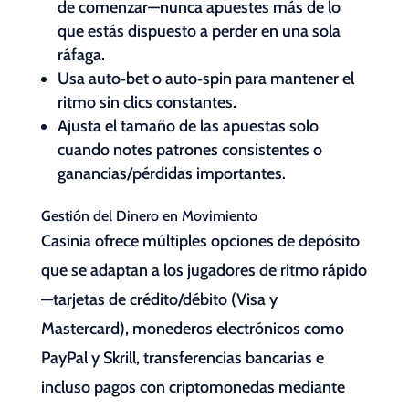
de comenzar—nunca apuestes más de lo
que estás dispuesto a perder en una sola
ráfaga.
Usa auto‑bet o auto‑spin para mantener el
ritmo sin clics constantes.
Ajusta el tamaño de las apuestas solo
cuando notes patrones consistentes o
ganancias/pérdidas importantes.
Gestión del Dinero en Movimiento
Casinia ofrece múltiples opciones de depósito
que se adaptan a los jugadores de ritmo rápido
—tarjetas de crédito/débito (Visa y
Mastercard), monederos electrónicos como
PayPal y Skrill, transferencias bancarias e
incluso pagos con criptomonedas mediante