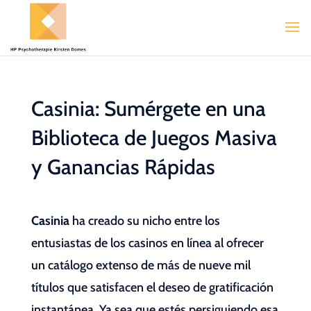
Casinia: Sumérgete en una
Biblioteca de Juegos Masiva
y Ganancias Rápidas
Casinia
ha creado su nicho entre los
entusiastas de los casinos en línea al ofrecer
un catálogo extenso de más de nueve mil
títulos que satisfacen el deseo de gratificación
instantánea. Ya sea que estés persiguiendo esa