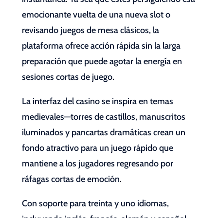
emocionante vuelta de una nueva slot o
revisando juegos de mesa clásicos, la
plataforma ofrece acción rápida sin la larga
preparación que puede agotar la energía en
sesiones cortas de juego.
La interfaz del casino se inspira en temas
medievales—torres de castillos, manuscritos
iluminados y pancartas dramáticas crean un
fondo atractivo para un juego rápido que
mantiene a los jugadores regresando por
ráfagas cortas de emoción.
Con soporte para treinta y uno idiomas,