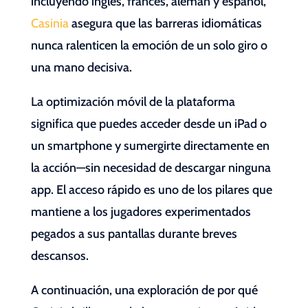
incluyendo inglés, francés, alemán y español,
Casinia
asegura que las barreras idiomáticas
nunca ralenticen la emoción de un solo giro o
una mano decisiva.
La optimización móvil de la plataforma
significa que puedes acceder desde un iPad o
un smartphone y sumergirte directamente en
la acción—sin necesidad de descargar ninguna
app. El acceso rápido es uno de los pilares que
mantiene a los jugadores experimentados
pegados a sus pantallas durante breves
descansos.
A continuación, una exploración de por qué